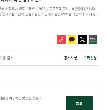
부터 시작됐다. 국토교통부는 2026년 공동주택 공시가격(안)이 전년 대비
% 상승했다고 발표했다. 현실화율은 지난해와 같은 69%를 적용했다. 시세 상승
승폭이 더 크게 나타났다는 보도도 이어지고 있다. 다만 지금은 ‘확정’이
출을 통해 가격을 다툴 수 있는 기간이다. 공시가격은 단순한 참고 지표가 아니
료, 기초연금 등 60여 개 제도에 활용되는 기준이다.
 이용 금지
공지사항
구독신청