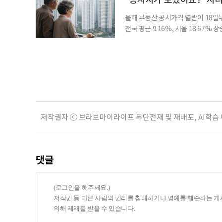
올해 부동산 공시가격 열람이 18일
전국 평균 9.16%, 서울 18.67
분이 반영되면서 일부 지역에서는 상
아닌 ‘안’ 단계다. 열람과 의견 제
다. 재산세와 종합부동산세, 건강보험
저작권자 ⓒ 브라보마이라이프 무단전재 및 재배포, AI학습
댓글