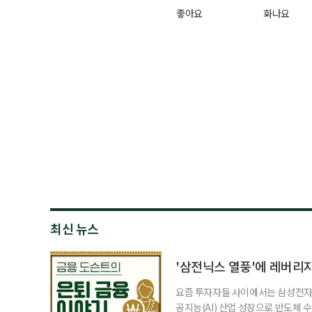
좋아요
화나요
최신 뉴스
'삼전닉스 열풍'에 레버리
요즘 투자자들 사이에서는 삼성전자와
공지능(AI) 산업 성장으로 반도체 