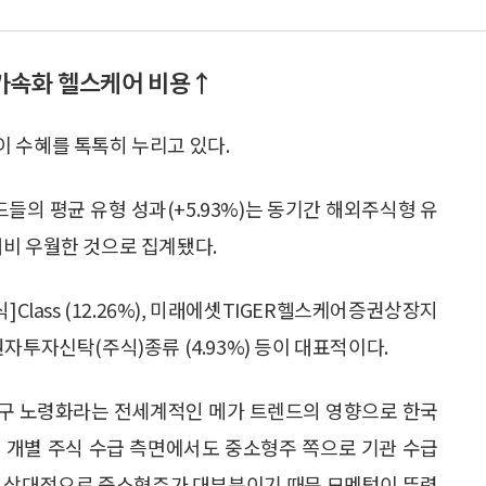
 가속화 헬스케어 비용↑
 수혜를 톡톡히 누리고 있다.
의 평균 유형 성과(+5.93%)는 동기간 해외주식형 유
)대비 우월한 것으로 집계됐다.
ass (12.26%), 미래에셋TIGER헬스케어증권상장지
자투자신탁(주식)종류 (4.93%) 등이 대표적이다.
인구 노령화라는 전세계적인 메가 트렌드의 영향으로 한국
 개별 주식 수급 측면에서도 중소형주 쪽으로 기관 수급
들이 상대적으로 중소형주가 대부분이기 때문 모멘텀이 뚜렷