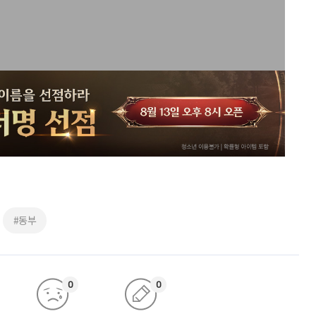
#동부
0
0