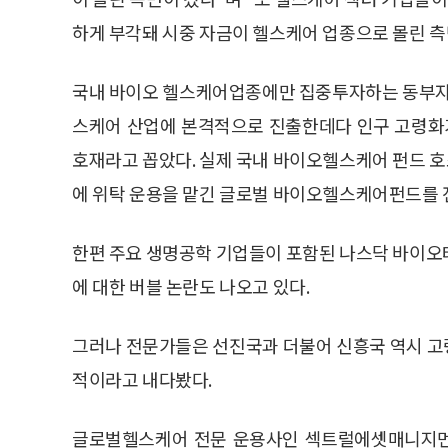
하게 부각돼 시중 자금이 헬스케어 업종으로 몰린 측
국내 바이오 헬스케어업종에만 집중투자하는 동부자산
스케어 산업에 본격적으로 진출한데다 인구 고령화가
호재라고 꼽았다. 실제 국내 바이오헬스케어 펀드 
에 위탁 운용을 맡긴 글로벌 바이오헬스케어펀드를 
한편 주요 생명공학 기업들이 포함된 나스닥 바이오
에 대한 버블 논란도 나오고 있다.
그러나 전문가들은 선진국과 더불어 신흥국 역시 고
적이라고 내다봤다.
글로벌헬스케어 전문 운용사인 섹트럴에셋매니지먼트의