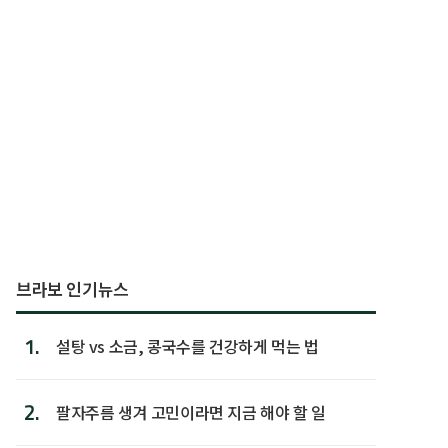
브라보 인기뉴스
1.
설탕 vs 소금, 콩국수를 건강하게 먹는 법
2.
팔자주름 생겨 고민이라면 지금 해야 할 일