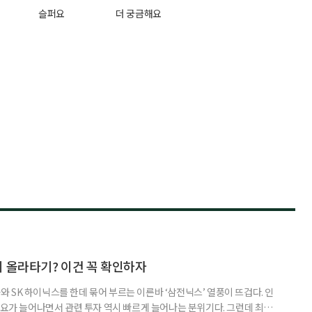
슬퍼요
더 궁금해요
지 올라타기? 이건 꼭 확인하자
 SK 하이닉스를 한데 묶어 부르는 이른바 ‘삼전닉스’ 열풍이 뜨겁다. 인
수요가 늘어나면서 관련 투자 역시 빠르게 늘어나는 분위기다. 그런데 최근