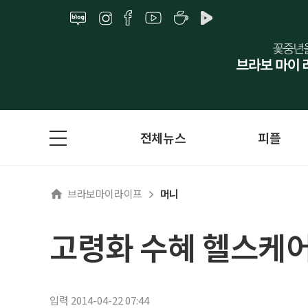
전체뉴스
피플
브라보마이라이프
머니
고령화 수혜 헬스케어
입력 2014-04-22 07:44