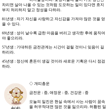
차리면 살아 나올 수 있는 것처럼 도모하는 일이 있다면 흐지
부지 처리하지 말고 정성을 다하라.
81년생 : 자기 자신을 사랑하고 자신감을 가져야 많은 것을 얻
을 수 있다.
69년생 : 성이 날수록 급한 마음을 버리고 생각한 후에 움직여
야 좋으리라.
57년생 : 기대하든 금전관계는 시간이 걸릴 것이니 잊음이 길
하리라.
45년생 : 정신에 혼돈이 생길 것이라 새로운 기획은 다시 점검
하라.
◇ 개띠총운
금전운 : 중, 애정운 : 중, 건강운 : 중
오늘의 일진은 현실 속에서 사는 사람이 꿈속
을 허우적대면 많은 것을 잃으리라. 허황된 일