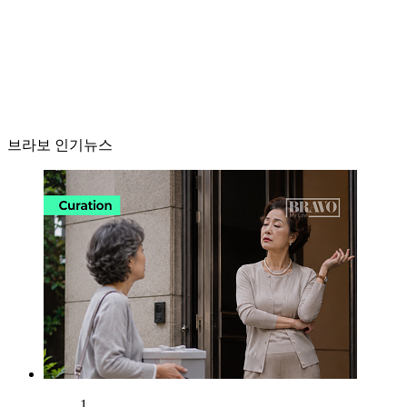
브라보 인기뉴스
1.