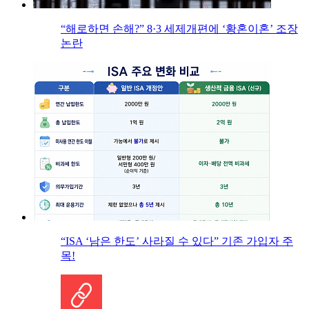
“해로하면 손해?” 8·3 세제개편에 ‘황혼이혼’ 조장
논란
“ISA ‘남은 한도’ 사라질 수 있다” 기존 가입자 주
목!