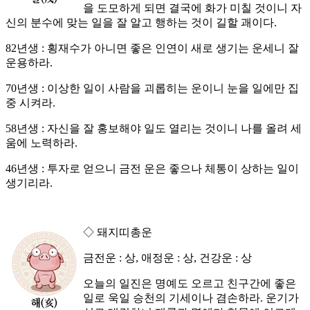
을 도모하게 되면 결국에 화가 미칠 것이니 자
신의 분수에 맞는 일을 잘 알고 행하는 것이 길할 괘이다.
82년생 : 횡재수가 아니면 좋은 인연이 새로 생기는 운세니 잘
운용하라.
70년생 : 이상한 일이 사람을 괴롭히는 운이니 눈을 일에만 집
중 시켜라.
58년생 : 자신을 잘 홍보해야 일도 열리는 것이니 나를 올려 세
움에 노력하라.
46년생 : 투자로 얻으니 금전 운은 좋으나 체통이 상하는 일이
생기리라.
◇ 돼지띠총운
금전운 : 상, 애정운 : 상, 건강운 : 상
오늘의 일진은 명예도 오르고 친구간에 좋은
일로 욱일 승천의 기세이나 겸손하라. 운기가