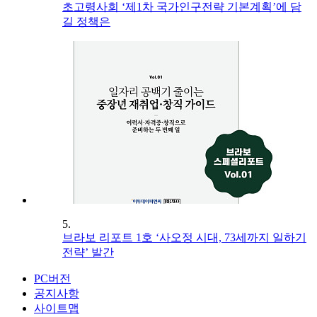
초고령사회 ‘제1차 국가인구전략 기본계획’에 담
길 정책은
5.
브라보 리포트 1호 ‘사오정 시대, 73세까지 일하기
전략’ 발간
PC버전
공지사항
사이트맵