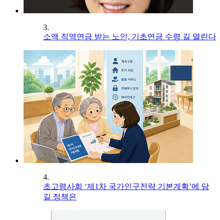
3.
소액 직역연금 받는 노인, 기초연금 수령 길 열린다
4.
초고령사회 ‘제1차 국가인구전략 기본계획’에 담
길 정책은