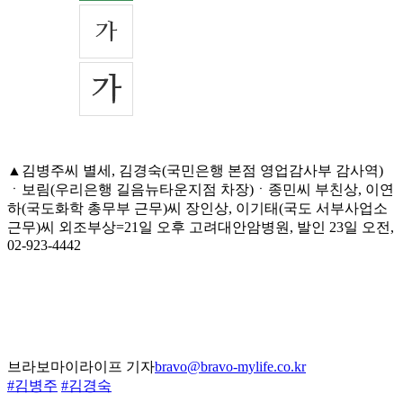
▲김병주씨 별세, 김경숙(국민은행 본점 영업감사부 감사역)
ㆍ보림(우리은행 길음뉴타운지점 차장)ㆍ종민씨 부친상, 이연
하(국도화학 총무부 근무)씨 장인상, 이기태(국도 서부사업소
근무)씨 외조부상=21일 오후 고려대안암병원, 발인 23일 오전,
02-923-4442
브라보마이라이프 기자
bravo@bravo-mylife.co.kr
#김병주
#김경숙