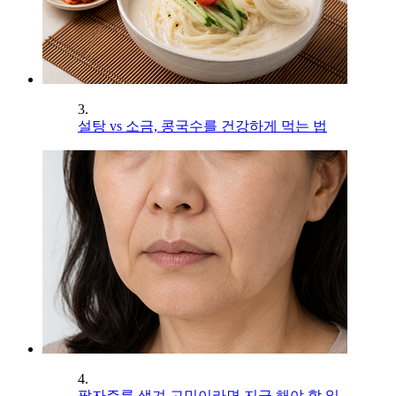
3.
설탕 vs 소금, 콩국수를 건강하게 먹는 법
4.
팔자주름 생겨 고민이라면 지금 해야 할 일