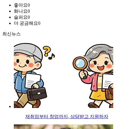
좋아요
0
화나요
0
슬퍼요
0
더 궁금해요
0
최신뉴스
재취업부터 창업까지, 상담받고 지원하자