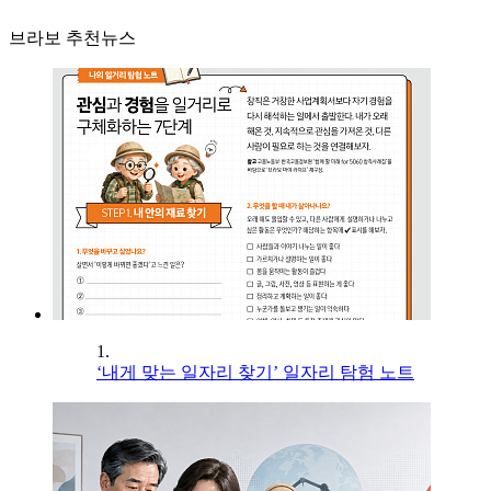
브라보 추천뉴스
1.
‘내게 맞는 일자리 찾기’ 일자리 탐험 노트