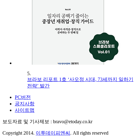
5.
브라보 리포트 1호 ‘사오정 시대, 73세까지 일하기
전략’ 발간
PC버전
공지사항
사이트맵
보도자료 및 기사제보 : bravo@etoday.co.kr
Copyright 2014.
이투데이피엔씨
. All rights reserved