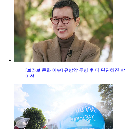
[브라보 문화 이슈] 유방암 투병 후 더 단단해진 박
미선