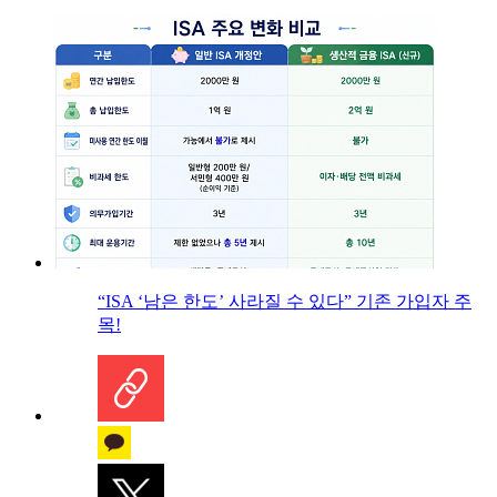
“ISA ‘남은 한도’ 사라질 수 있다” 기존 가입자 주
목!