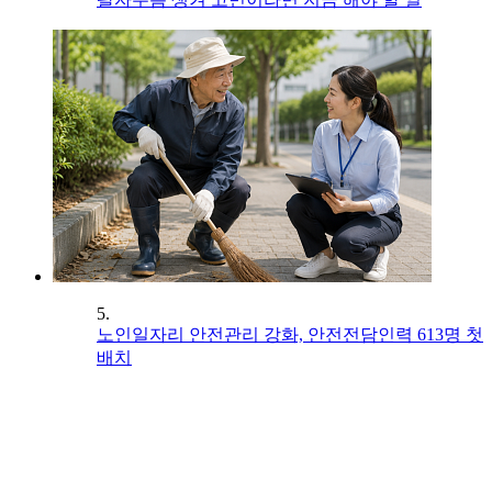
5.
노인일자리 안전관리 강화, 안전전담인력 613명 첫
배치