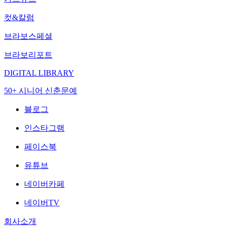
컷&칼럼
브라보스페셜
브라보리포트
DIGITAL LIBRARY
50+ 시니어 신춘문예
블로그
인스타그램
페이스북
유튜브
네이버카페
네이버TV
회사소개