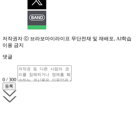
저작권자 ⓒ 브라보마이라이프 무단전재 및 재배포, AI학습
이용 금지
댓글
0 / 300