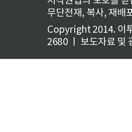
무단전재, 복사, 재배포
Copyright 2014.
이
2680 ㅣ 보도자료 및 광