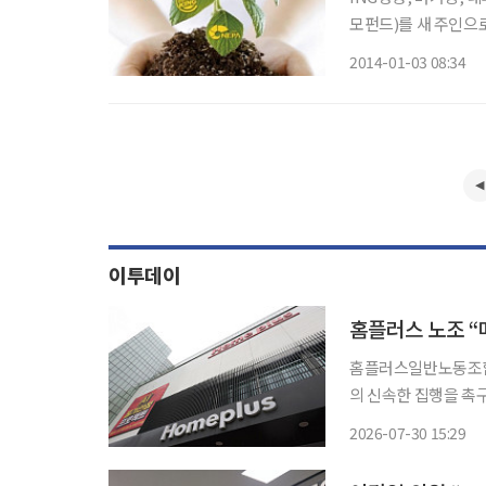
모펀드)를 새 주인으로 맞았다는 점이다. 실제 최
위를 넘나드는 대형 인
2014-01-03 08:34
한 자금력을 바탕으로
이투데이
홈플러스 노조 “
홈플러스일반노동조합이
의 신속한 집행을 촉구했다. 30일 홈플러스일반노동조합은 입장문을 통
든타임’을 놓치지 않
2026-07-30 15:29