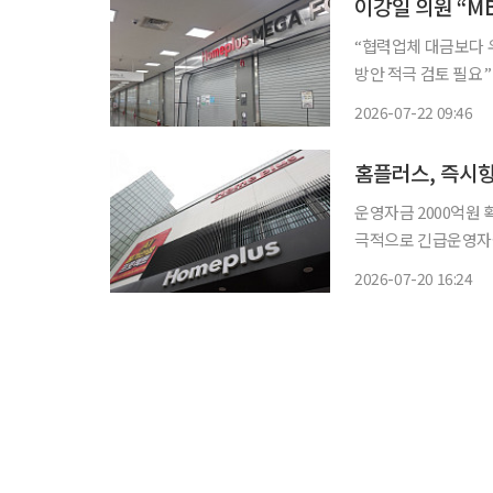
“협력업체 대금보다 
방안 적극 검토 필요” 국회 정무위원회가 21일 홈플러스 사태와 관련한 간담회를 연 가운데
홈플러스 회생을 위해
2026-07-22 09:46
분담보다는 회생 절차
홈플러스, 즉시항
운영자금 2000억원 
극적으로 긴급운영자금
회생절차 폐지 결정에 대해 즉시항고를 
2026-07-20 16:24
변경 요건인 2000