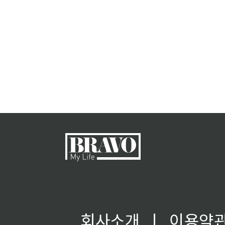
회사소개
ㅣ
이용약