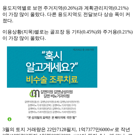
용도지역별로 보면 주거지역(0.26%)과 계획관리지역(0.21%)
이 가장 많이 올랐다. 다른 용도지역도 전달보다 상승 폭이 커
졌다.
이용상황(지목)별로는 골프장 등 기타(0.45%)와 주거용(0.21%)
이 가장 많이 올랐다.
3월의 토지 거래량은 22만7128필지, 1억7377만6000㎡로 작년