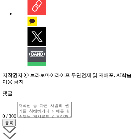
저작권자 ⓒ 브라보마이라이프 무단전재 및 재배포, AI학습
이용 금지
댓글
0 / 300