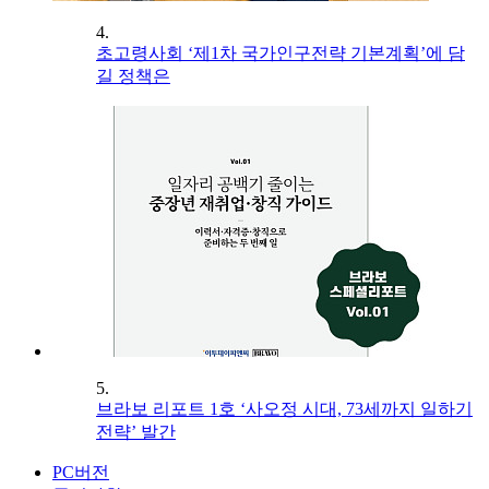
4.
초고령사회 ‘제1차 국가인구전략 기본계획’에 담
길 정책은
5.
브라보 리포트 1호 ‘사오정 시대, 73세까지 일하기
전략’ 발간
PC버전