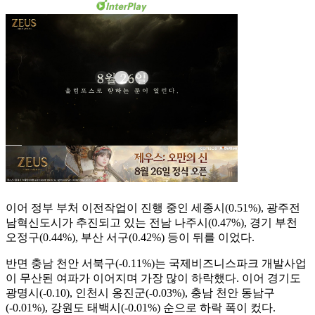
이어 정부 부처 이전작업이 진행 중인 세종시(0.51%), 광주전
남혁신도시가 추진되고 있는 전남 나주시(0.47%), 경기 부천
오정구(0.44%), 부산 서구(0.42%) 등이 뒤를 이었다.
반면 충남 천안 서북구(-0.11%)는 국제비즈니스파크 개발사업
이 무산된 여파가 이어지며 가장 많이 하락했다. 이어 경기도
광명시(-0.10), 인천시 옹진군(-0.03%), 충남 천안 동남구
(-0.01%), 강원도 태백시(-0.01%) 순으로 하락 폭이 컸다.