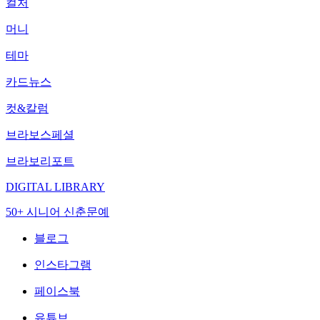
컬처
머니
테마
카드뉴스
컷&칼럼
브라보스페셜
브라보리포트
DIGITAL LIBRARY
50+ 시니어 신춘문예
블로그
인스타그램
페이스북
유튜브