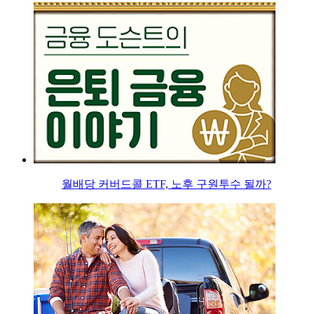
월배당 커버드콜 ETF, 노후 구원투수 될까?