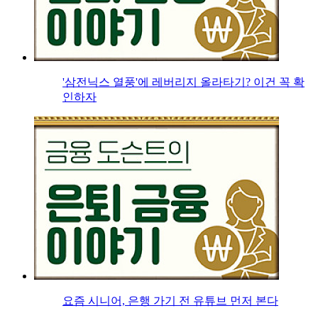
'삼전닉스 열풍'에 레버리지 올라타기? 이건 꼭 확
인하자
요즘 시니어, 은행 가기 전 유튜브 먼저 본다