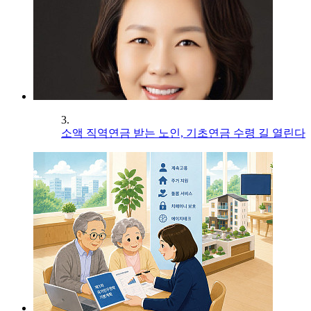
3.
소액 직역연금 받는 노인, 기초연금 수령 길 열린다