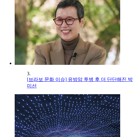
3.
[브라보 문화 이슈] 유방암 투병 후 더 단단해진 박
미선