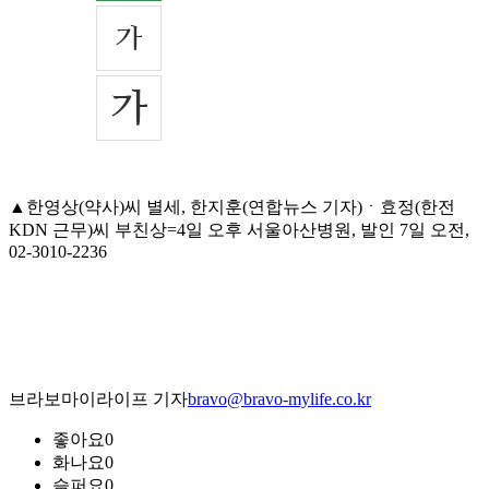
▲한영상(약사)씨 별세, 한지훈(연합뉴스 기자)ㆍ효정(한전
KDN 근무)씨 부친상=4일 오후 서울아산병원, 발인 7일 오전,
02-3010-2236
브라보마이라이프 기자
bravo@bravo-mylife.co.kr
좋아요
0
화나요
0
슬퍼요
0