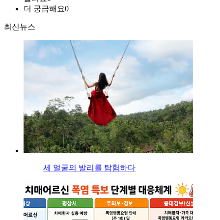
더 궁금해요
0
최신뉴스
세 얼굴의 발리를 탐험하다