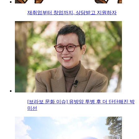
재취업부터 창업까지, 상담받고 지원하자
[브라보 문화 이슈] 유방암 투병 후 더 단단해진 박
미선