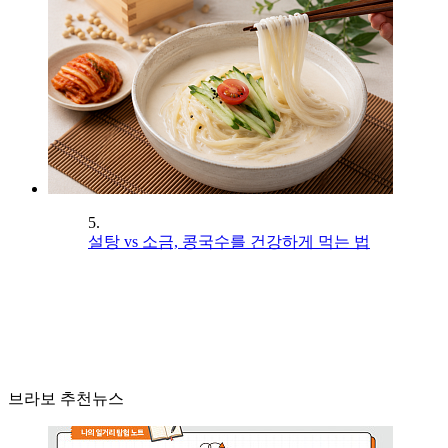
5.
설탕 vs 소금, 콩국수를 건강하게 먹는 법
브라보 추천뉴스