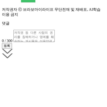
저작권자 ⓒ 브라보마이라이프 무단전재 및 재배포, AI학습
이용 금지
댓글
0 / 300