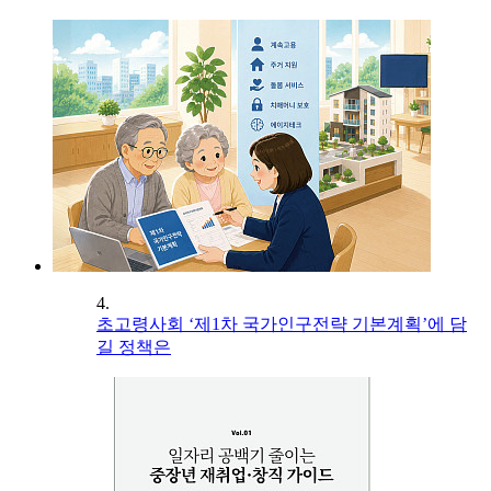
4.
초고령사회 ‘제1차 국가인구전략 기본계획’에 담
길 정책은