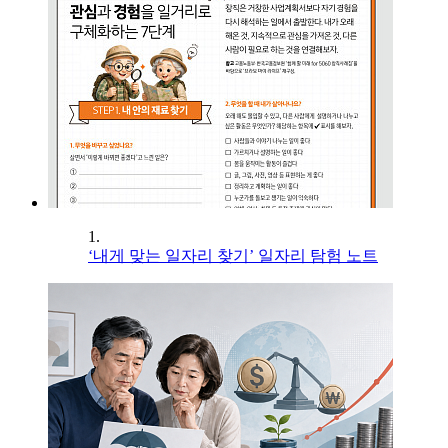
1.
‘내게 맞는 일자리 찾기’ 일자리 탐험 노트