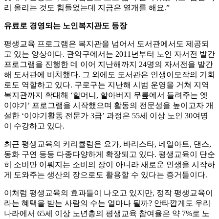
리 올리는 것도 힘들었는데 지금은 열개를 해요.”
유료로 경영되는 노인복지관도 등장
평생교육 프로그램은 복지관을 넘어서 도서관에서도 제공되
고 있는 양상이다. 관악구에서는 2011년부터 노인 자서전 발간
프로그램을 진행한 데 이어 지난해까지 24명의 자서전을 발간
해 도서관에 비치했다. 그 외에도 도서관은 인생이모작의 기회
로도 역할하고 있다. 구로구는 지난해 시범 운영을 거쳐 지역
복지관까지 확대해 ‘할머니, 할아버지 무릎에서 들려주는 옛
이야기’ 프로그램을 시작했으며 활동의 전문성을 높이고자 개
설한 ‘이야기활동 전문가 3급’ 과정은 55세 이상 노인 30여명
이 수강하고 있다.
최근 평생교육의 커리큘럼은 요가, 바리스타, 네일아트, 댄스,
동화 구연 등등 다종다양하게 확장되고 있다. 평생교육이 단순
히 소비만 이뤄지는 소비의 장이 아니라 새로운 인생을 시작하
게 도와주는 생산의 장으로도 활용할 수 있다는 증거들이다.
이처럼 평생교육의 효과들이 나오고 있지만, 정작 평생교육이
라는 혜택을 받는 사람의 수는 얼마나 될까? 안타깝게도 우리
나라에서 65세 이상 노년층의 평생교육 참여율은 약 7%로 노