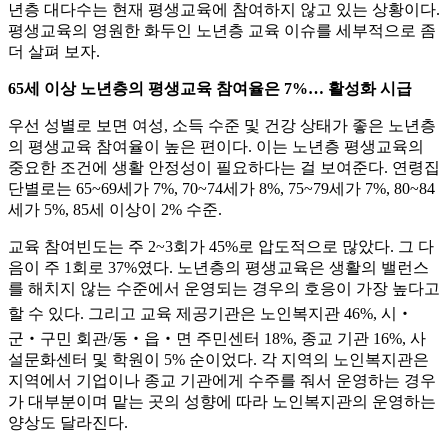
년층 대다수는 현재 평생교육에 참여하지 않고 있는 상황이다.
평생교육의 영원한 화두인 노년층 교육 이슈를 세부적으로 좀
더 살펴 보자.
65세 이상 노년층의 평생교육 참여율은 7%… 활성화 시급
우선 성별로 보면 여성, 소득 수준 및 건강 상태가 좋은 노년층
의 평생교육 참여율이 높은 편이다. 이는 노년층 평생교육의
중요한 조건에 생활 안정성이 필요하다는 걸 보여준다. 연령집
단별로는 65~69세가 7%, 70~74세가 8%, 75~79세가 7%, 80~84
세가 5%, 85세 이상이 2% 수준.
교육 참여빈도는 주 2~3회가 45%로 압도적으로 많았다. 그 다
음이 주 1회로 37%였다. 노년층의 평생교육은 생활의 밸런스
를 해치지 않는 수준에서 운영되는 경우의 호응이 가장 높다고
할 수 있다. 그리고 교육 제공기관은 노인복지관 46%, 시‧
군‧구민 회관/동‧읍‧면 주민센터 18%, 종교 기관 16%, 사
설문화센터 및 학원이 5% 순이었다. 각 지역의 노인복지관은
지역에서 기업이나 종교 기관에게 수주를 줘서 운영하는 경우
가 대부분이며 맡는 곳의 성향에 따라 노인복지관의 운영하는
양상도 달라진다.