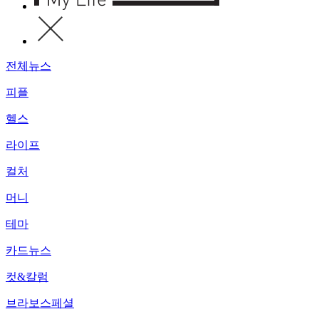
전체뉴스
피플
헬스
라이프
컬처
머니
테마
카드뉴스
컷&칼럼
브라보스페셜