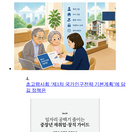
4.
초고령사회 ‘제1차 국가인구전략 기본계획’에 담
길 정책은