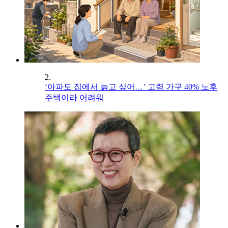
2.
‘아파도 집에서 늙고 싶어…’ 고령 가구 40% 노후
주택이라 어려워