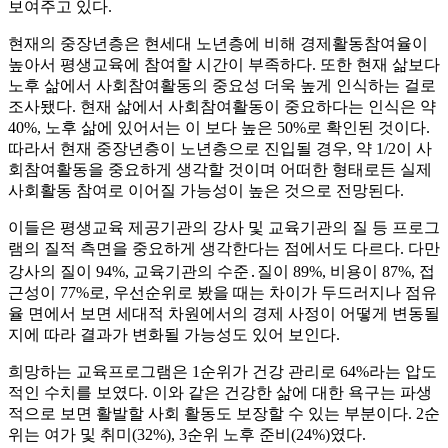
보여주고 있다.
현재의 중장년층은 현세대 노년층에 비해 경제활동참여율이
높아서 평생교육에 참여할 시간이 부족하다. 또한 현재 삶보다
노후 삶에서 사회참여활동의 중요성 더욱 높게 인식하는 걸로
조사됐다. 현재 삶에서 사회참여활동이 중요하다는 인식은 약
40%, 노후 삶에 있어서는 이 보다 높은 50%로 확인된 것이다.
따라서 현재 중장년층이 노년층으로 진입될 경우, 약 1/2이 사
회참여활동을 중요하게 생각할 것이며 어떠한 형태로든 실제
사회활동 참여로 이어질 가능성이 높은 것으로 전망된다.
이들은 평생교육 제공기관의 강사 및 교육기관의 질 등 프로그
램의 질적 측면을 중요하게 생각한다는 점에서도 다르다. 다만
강사의 질이 94%, 교육기관의 수준․질이 89%, 비용이 87%, 접
근성이 77%로, 우선순위로 봤을 때는 차이가 두드러지나 점유
율 면에서 보면 세대적 차원에서의 경제 사정이 어떻게 변동될
지에 따라 결과가 변화될 가능성도 있어 보인다.
희망하는 교육프로그램은 1순위가 건강 관리로 64%라는 압도
적인 수치를 보였다. 이와 같은 건강한 삶에 대한 욕구는 파생
적으로 보면 활발할 사회 활동도 보장할 수 있는 부분이다. 2순
위는 여가 및 취미(32%), 3순위 노후 준비(24%)였다.