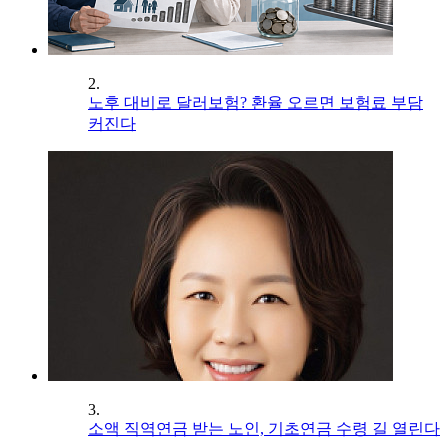
2.
노후 대비로 달러보험? 환율 오르면 보험료 부담
커진다
3.
소액 직역연금 받는 노인, 기초연금 수령 길 열린다