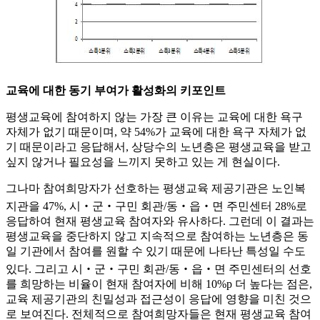
교육에 대한 동기 부여가 활성화의 키포인트
평생교육에 참여하지 않는 가장 큰 이유는 교육에 대한 욕구
자체가 없기 때문이며, 약 54%가 교육에 대한 욕구 자체가 없
기 때문이라고 응답해서, 상당수의 노년층은 평생교육을 받고
싶지 않거나 필요성을 느끼지 못하고 있는 게 현실이다.
그나마 참여희망자가 선호하는 평생교육 제공기관은 노인복
지관을 47%, 시‧군‧구민 회관/동‧읍‧면 주민센터 28%로
응답하여 현재 평생교육 참여자와 유사하다. 그런데 이 결과는
평생교육을 중단하지 않고 지속적으로 참여하는 노년층은 동
일 기관에서 참여를 원할 수 있기 때문에 나타난 특성일 수도
있다. 그리고 시‧군‧구민 회관/동‧읍‧면 주민센터의 선호
를 희망하는 비율이 현재 참여자에 비해 10%p 더 높다는 점은,
교육 제공기관의 친밀성과 접근성이 응답에 영향을 미친 것으
로 보여진다. 전체적으로 참여희망자들은 현재 평생교육 참여