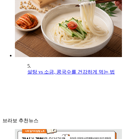
5.
설탕 vs 소금, 콩국수를 건강하게 먹는 법
브라보 추천뉴스