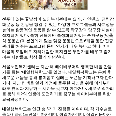
전주에 있는 꽃밭정이 노인복지관에는 요가, 라인댄스, 근력강
화운동 등 건강을 챙길 수 있는 다양한 프로그램들과 사교성을
높이는 활동적인 운동을 할 수 있도록 탁구장과 당구장 시설이
설치되어 있다. 특히 전북에만 특성화되어있는 순환운동(맞춤
식 운동법)과 본인에게 맞는 맞춤 운동법으로 6개월 동안 집중
관리를 해주는 프로그램 등이 인기가 매우 높다고 한다. 이미
마을의 모임터로 자리매김한 복지관은 무언가를 배우고 즐기
려는 사람들로 항상 활기가 넘친다.
서울노인복지센터는 지난 해 베이비부머의 행복한 내일 만들
기를 돕는 ‘내일행복학교’를 열었다. 내일행복학교는 은퇴 후
새로운 배움을 통해 흥미롭고 설레는 노년을 기획하고자 한다
거나, 지난 평생을 일과 가정에 몰두한 자신을 위해 이제부터
라도 휴식과 치유하는 시간을 갖고자 한다거나, 새로운 일자리
를 통해 제2의 인생에 도전하기를 꿈꾸는 베이비부머를 위한
교육과정이다.
내일행복학교는 연간 총 5기가 진행될 계획이며, 각 기수별로
총 5개 과정(노년설계아카데미, 창업아카데미, 직업전문아카