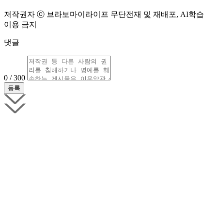
저작권자 ⓒ 브라보마이라이프 무단전재 및 재배포, AI학습
이용 금지
댓글
0 / 300