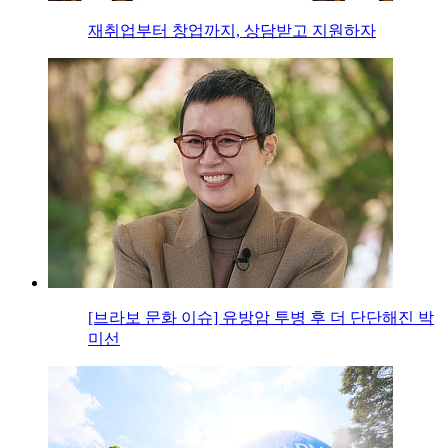
재취업부터 창업까지, 상담받고 지원하자
[브라보 문화 이슈] 유방암 투병 후 더 단단해진 박
미선