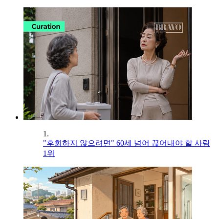
1.
"후회하지 않으려면" 60세 넘어 끊어내야 할 사람
1위