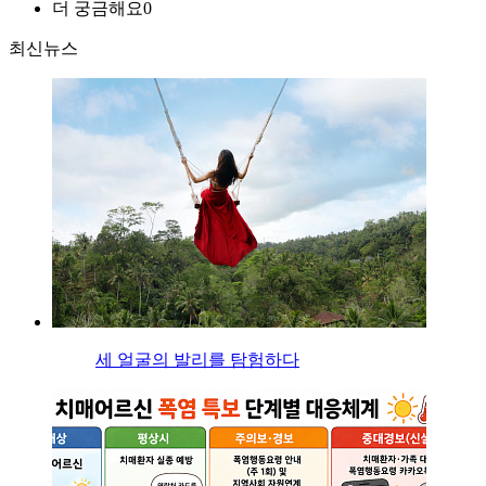
더 궁금해요
0
최신뉴스
세 얼굴의 발리를 탐험하다