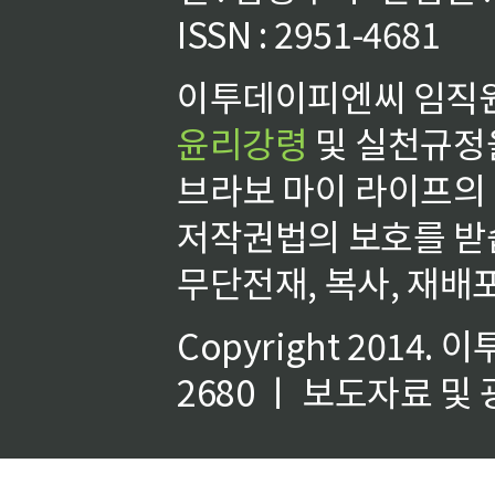
ISSN : 2951-4681
이투데이피엔씨 임직원
윤리강령
및 실천규정을
브라보 마이 라이프의
저작권법의 보호를 받
무단전재, 복사, 재배포
Copyright 2014.
이
2680 ㅣ 보도자료 및 광