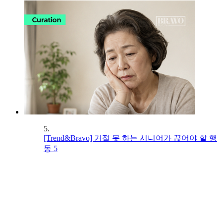
5.
[Trend&Bravo] 거절 못 하는 시니어가 끊어야 할 행
동 5