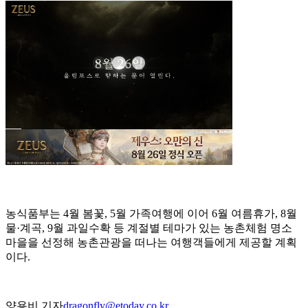
농식품부는 4월 봄꽃, 5월 가족여행에 이어 6월 여름휴가, 8월
물·계곡, 9월 과일수확 등 계절별 테마가 있는 농촌체험 명소
마을을 선정해 농촌관광을 떠나는 여행객들에게 제공할 계획
이다.
양용비 기자
dragonfly@etoday.co.kr