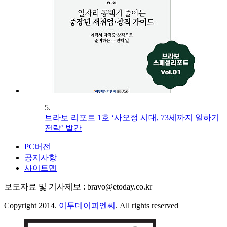
5.
브라보 리포트 1호 ‘사오정 시대, 73세까지 일하기
전략’ 발간
PC버전
공지사항
사이트맵
보도자료 및 기사제보 : bravo@etoday.co.kr
Copyright 2014.
이투데이피엔씨
. All rights reserved