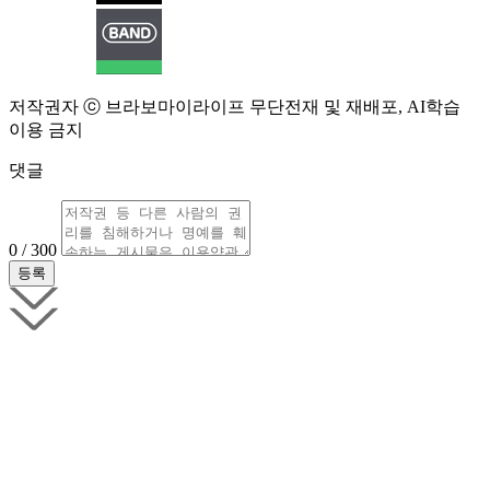
저작권자 ⓒ 브라보마이라이프 무단전재 및 재배포, AI학습
이용 금지
댓글
0 / 300