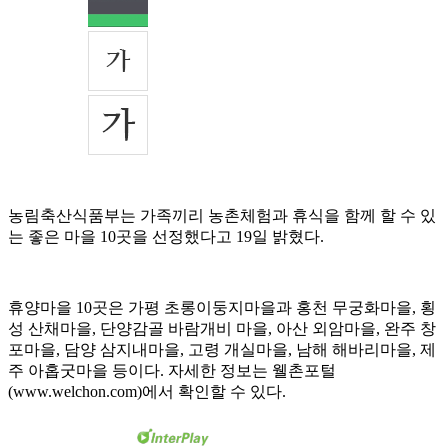
농림축산식품부는 가족끼리 농촌체험과 휴식을 함께 할 수 있
는 좋은 마을 10곳을 선정했다고 19일 밝혔다.
휴양마을 10곳은 가평 초롱이둥지마을과 홍천 무궁화마을, 횡
성 산채마을, 단양감골 바람개비 마을, 아산 외암마을, 완주 창
포마을, 담양 삼지내마을, 고령 개실마을, 남해 해바리마을, 제
주 아홉굿마을 등이다. 자세한 정보는 웰촌포털
(www.welchon.com)에서 확인할 수 있다.