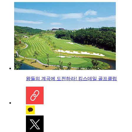
왕들의 계곡에 도전하라! 킹스데일 골프클럽