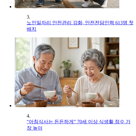
3.
노인일자리 안전관리 강화, 안전전담인력 613명 첫
배치
4.
“아침식사는 든든하게” 70세 이상 식생활 점수 가
장 높아