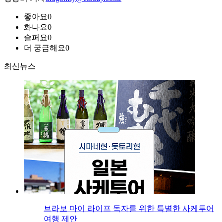
좋아요
0
화나요
0
슬퍼요
0
더 궁금해요
0
최신뉴스
브라보 마이 라이프 독자를 위한 특별한 사케투어
여행 제안