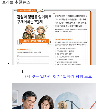
브라보 추천뉴스
1.
‘내게 맞는 일자리 찾기’ 일자리 탐험 노트