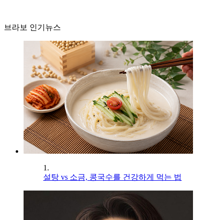
브라보 인기뉴스
1.
설탕 vs 소금, 콩국수를 건강하게 먹는 법