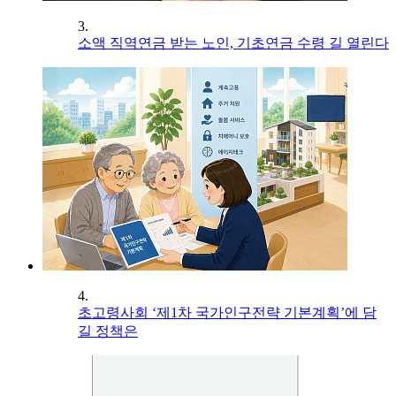
3.
소액 직역연금 받는 노인, 기초연금 수령 길 열린다
4.
초고령사회 ‘제1차 국가인구전략 기본계획’에 담
길 정책은