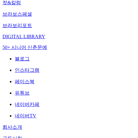
컷&칼럼
브라보스페셜
브라보리포트
DIGITAL LIBRARY
50+ 시니어 신춘문예
블로그
인스타그램
페이스북
유튜브
네이버카페
네이버TV
회사소개