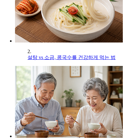
2.
설탕 vs 소금, 콩국수를 건강하게 먹는 법