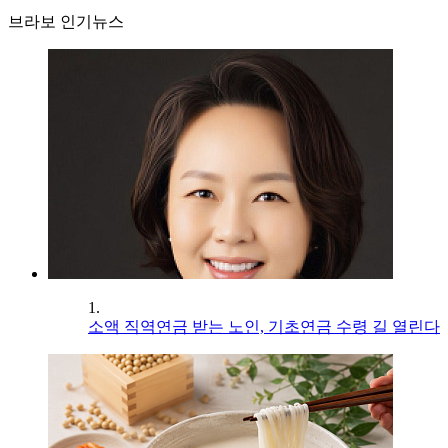
브라보 인기뉴스
1.
소액 직역연금 받는 노인, 기초연금 수령 길 열린다