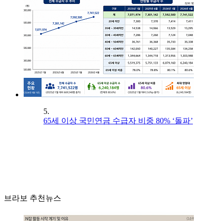
5.
65세 이상 국민연금 수급자 비중 80% ‘돌파’
브라보 추천뉴스