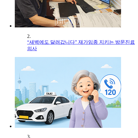
2.
“새벽에도 달려갑니다” 재가임종 지키는 방문진료
의사
3.