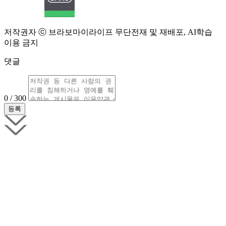
저작권자 ⓒ 브라보마이라이프 무단전재 및 재배포, AI학습
이용 금지
댓글
0 / 300