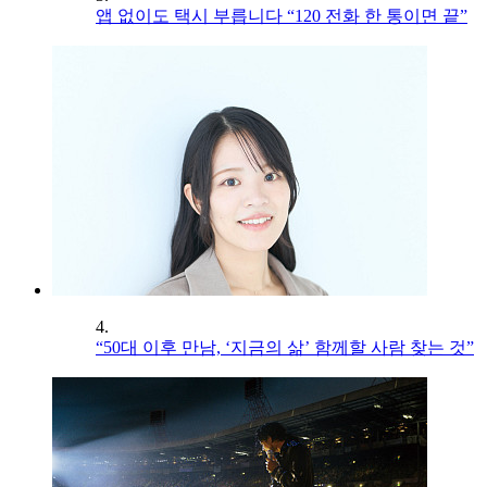
앱 없이도 택시 부릅니다 “120 전화 한 통이면 끝”
4.
“50대 이후 만남, ‘지금의 삶’ 함께할 사람 찾는 것”