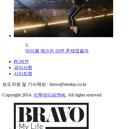
5.
마이클 잭슨은 어떤 존재였을까
PC버전
공지사항
사이트맵
보도자료 및 기사제보 : bravo@etoday.co.kr
Copyright 2014.
이투데이피엔씨
. All rights reserved