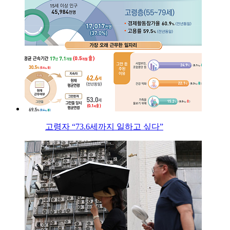
고령자 “73.6세까지 일하고 싶다”