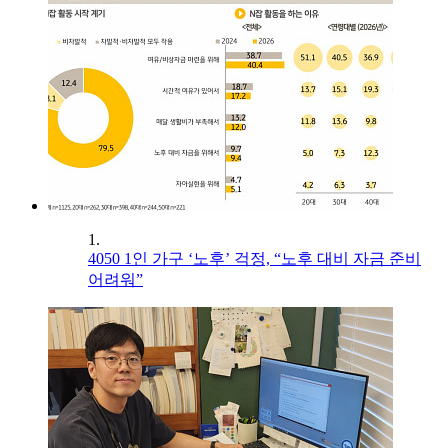
1.
4050 1인 가구 ‘노후’ 걱정, “노후 대비 자금 준비
어려워”