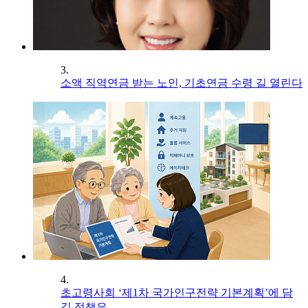
3.
소액 직역연금 받는 노인, 기초연금 수령 길 열린다
4.
초고령사회 ‘제1차 국가인구전략 기본계획’에 담
길 정책은