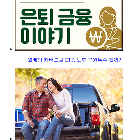
월배당 커버드콜 ETF, 노후 구원투수 될까?