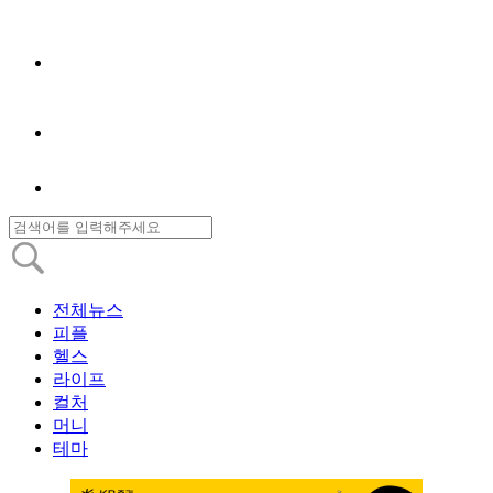
전체뉴스
피플
헬스
라이프
컬처
머니
테마