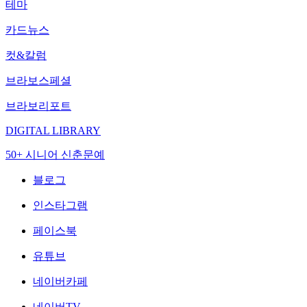
테마
카드뉴스
컷&칼럼
브라보스페셜
브라보리포트
DIGITAL LIBRARY
50+ 시니어 신춘문예
블로그
인스타그램
페이스북
유튜브
네이버카페
네이버TV