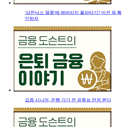
'삼전닉스 열풍'에 레버리지 올라타기? 이건 꼭 확
인하자
요즘 시니어, 은행 가기 전 유튜브 먼저 본다