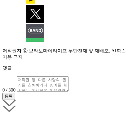
저작권자 ⓒ 브라보마이라이프 무단전재 및 재배포, AI학습
이용 금지
댓글
0 / 300