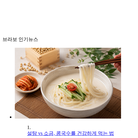
브라보 인기뉴스
1.
설탕 vs 소금, 콩국수를 건강하게 먹는 법