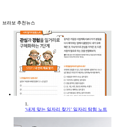
브라보 추천뉴스
1.
‘내게 맞는 일자리 찾기’ 일자리 탐험 노트