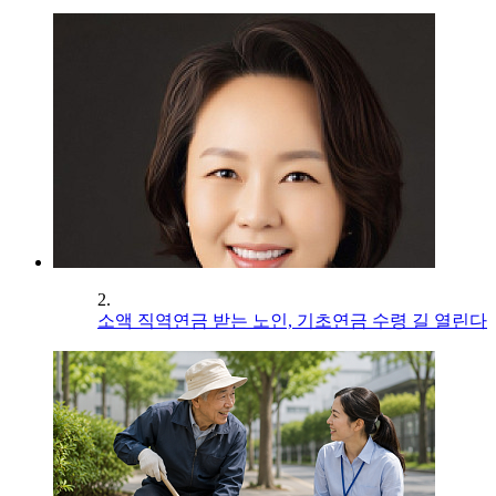
2.
소액 직역연금 받는 노인, 기초연금 수령 길 열린다