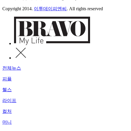
Copyright 2014.
이투데이피엔씨
. All rights reserved
전체뉴스
피플
헬스
라이프
컬처
머니