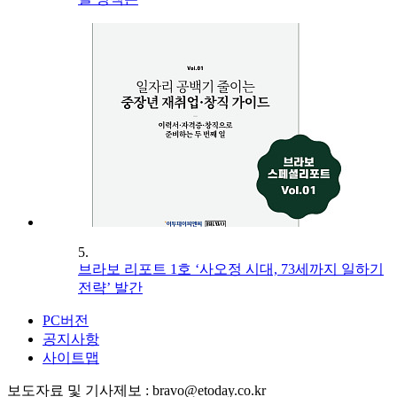
5.
브라보 리포트 1호 ‘사오정 시대, 73세까지 일하기
전략’ 발간
PC버전
공지사항
사이트맵
보도자료 및 기사제보 : bravo@etoday.co.kr