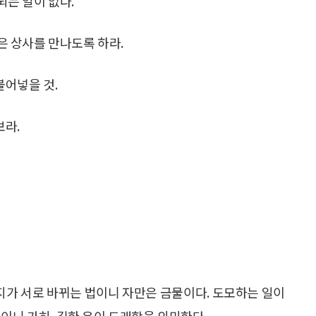
되는 일이 없다.
좋은 상사를 만나도록 하라.
불어넣을 것.
보라.
지가 서로 바뀌는 법이니 자만은 금물이다. 도모하는 일이
이니 가히, 길한 운이 도래함을 의미한다.