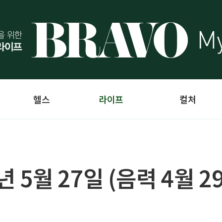
헬스
라이프
컬처
4년 5월 27일 (음력 4월 