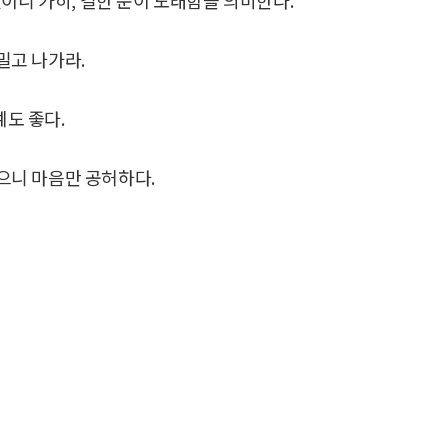
밀고 나가라.
예도 좋다.
없으니 마음만 공허하다.