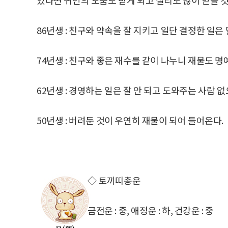
86년생 : 친구와 약속을 잘 지키고 일단 결정한 일은 
74년생 : 친구와 좋은 재수를 같이 나누니 재물도 명
62년생 : 경영하는 일은 잘 안 되고 도와주는 사람 
50년생 : 버려둔 것이 우연히 재물이 되어 들어온다.
◇ 토끼띠총운
금전운 : 중, 애정운 : 하, 건강운 : 중