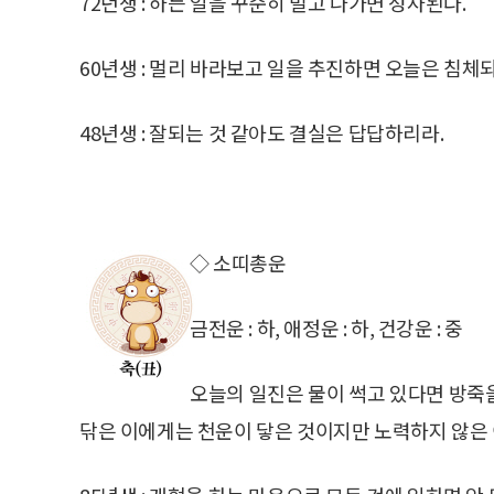
72년생 : 하든 일을 꾸준히 밀고 나가면 성사된다.
60년생 : 멀리 바라보고 일을 추진하면 오늘은 침체
48년생 : 잘되는 것 같아도 결실은 답답하리라.
◇ 소띠총운
금전운 : 하, 애정운 : 하, 건강운 : 중
오늘의 일진은 물이 썩고 있다면 방죽
닦은 이에게는 천운이 닿은 것이지만 노력하지 않은 