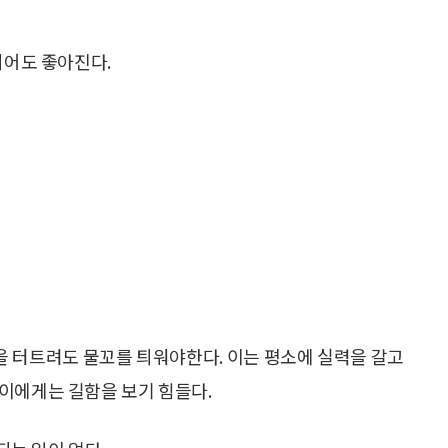
되어도 좋아진다.
을 터트려도 물꼬를 틔워야한다. 이는 평소에 실력을 갈고
이에게는 길함을 보기 힘들다.