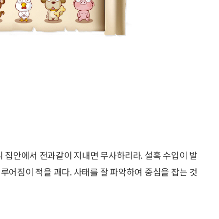
 집안에서 전과같이 지내면 무사하리라. 설혹 수입이 발
루어짐이 적을 괘다. 사태를 잘 파악하여 중심을 잡는 것