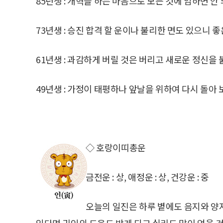
85년생 : 개혁을 하는 마음으로 모든 것에 임하면 안 
73년생 : 승진 합격 할 운이나 불리한 면도 있으니 
61년생 : 과감하게 버릴 것은 버리고 새로운 정신을 
49년생 : 가정이 태평하나 앞날을 위하여 다시 돌아 
◇ 호랑이띠총운
금전운 : 상, 애정운 : 상, 건강운 : 중
오늘의 일진은 하루 볕에도 음지와 양
있다면 귀인의 도움도 받게 되고 실리도 많이 얻을 것