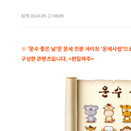
입력 2014-05-27 08:09
※ '운수 좋은 날'은 운세 전문 사이트 '운세사랑'
구성한 콘텐츠입니다. <편집자주>