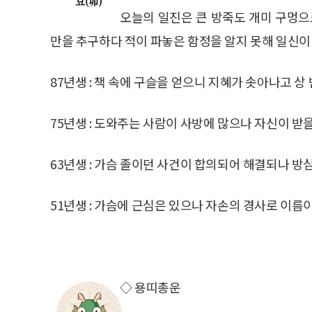
오늘의 일진은 큰 방죽도 개미 구멍으
만을 추구하다 적이 파놓은 함정을 알지 못해 일신이
87년생 : 책 속에 구슬을 얻으니 지혜가 솟아나고 상
75년생 : 도와주는 사람이 사방에 많으나 자신이 받을
63년생 : 가슴 졸이던 사건이 합의되어 해결되나 방
51년생 : 가슴에 근심은 있으나 자손의 경사로 이름이
◇ 용띠총운