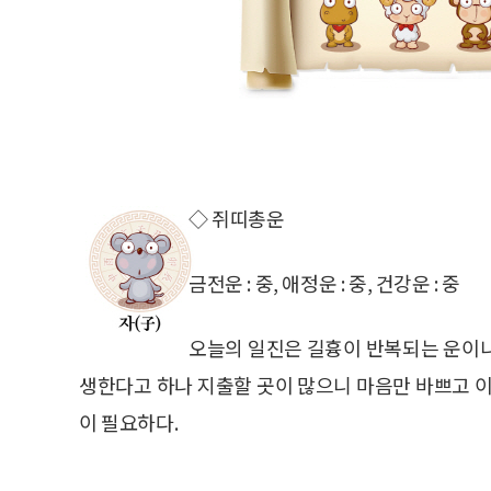
◇ 쥐띠총운
금전운 : 중, 애정운 : 중, 건강운 : 중
오늘의 일진은 길흉이 반복되는 운이니
생한다고 하나 지출할 곳이 많으니 마음만 바쁘고 이
이 필요하다.