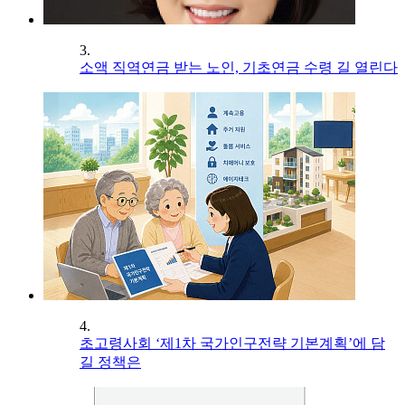
3.
소액 직역연금 받는 노인, 기초연금 수령 길 열린다
4.
초고령사회 ‘제1차 국가인구전략 기본계획’에 담
길 정책은