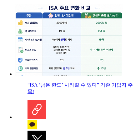
“ISA ‘남은 한도’ 사라질 수 있다” 기존 가입자 주
목!