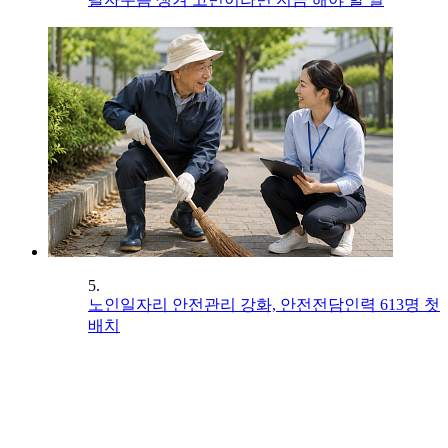
5.
노인일자리 안전관리 강화, 안전전담인력 613명 첫
배치