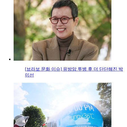
[브라보 문화 이슈] 유방암 투병 후 더 단단해진 박
미선