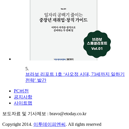
5.
브라보 리포트 1호 ‘사오정 시대, 73세까지 일하기
전략’ 발간
PC버전
공지사항
사이트맵
보도자료 및 기사제보 : bravo@etoday.co.kr
Copyright 2014.
이투데이피엔씨
. All rights reserved