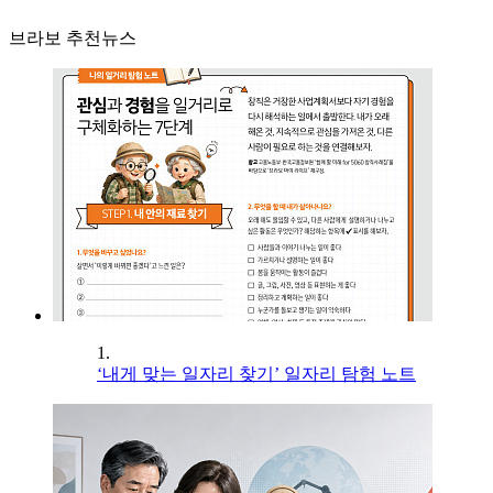
브라보 추천뉴스
1.
‘내게 맞는 일자리 찾기’ 일자리 탐험 노트