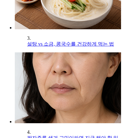
3.
설탕 vs 소금, 콩국수를 건강하게 먹는 법
4.
팔자주름 생겨 고민이라면 지금 해야 할 일