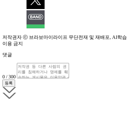
저작권자 ⓒ 브라보마이라이프 무단전재 및 재배포, AI학습
이용 금지
댓글
0 / 300