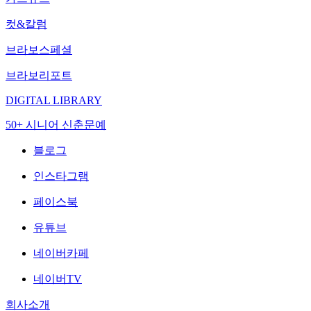
컷&칼럼
브라보스페셜
브라보리포트
DIGITAL LIBRARY
50+ 시니어 신춘문예
블로그
인스타그램
페이스북
유튜브
네이버카페
네이버TV
회사소개