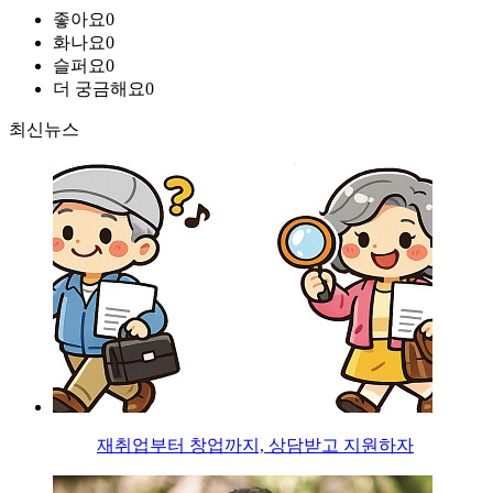
좋아요
0
화나요
0
슬퍼요
0
더 궁금해요
0
최신뉴스
재취업부터 창업까지, 상담받고 지원하자