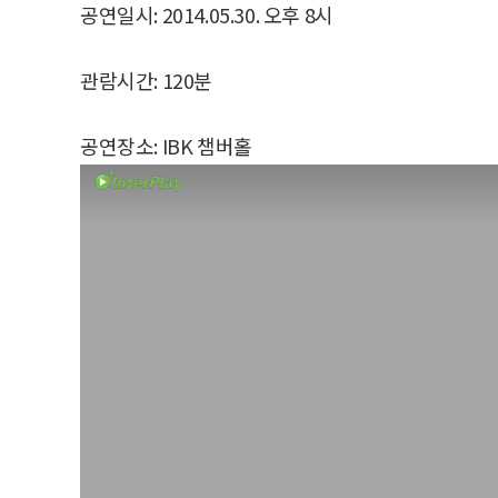
공연일시: 2014.05.30. 오후 8시
관람시간: 120분
공연장소: IBK 챔버홀