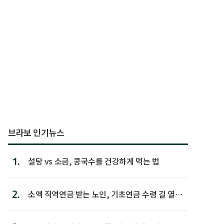
브라보 인기뉴스
1.
설탕 vs 소금, 콩국수를 건강하게 먹는 법
2.
소액 직역연금 받는 노인, 기초연금 수령 길 열린
다