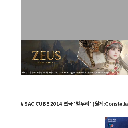
# SAC CUBE 2014 연극 '별무리' (원제:Constella