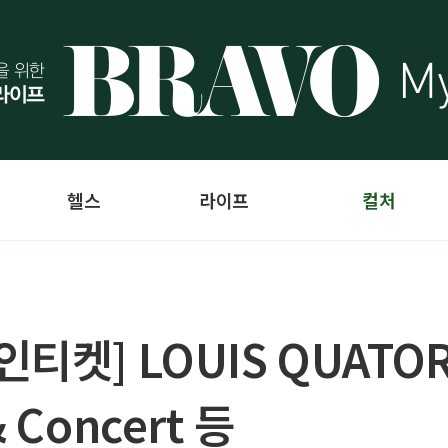
헬스
라이프
컬처
티켓] LOUIS QUATO
Concert 등