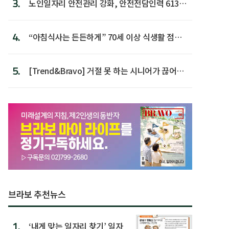
3.
노인일자리 안전관리 강화, 안전전담인력 613명
첫 배치
4.
“아침식사는 든든하게” 70세 이상 식생활 점수
가장 높아
5.
[Trend&Bravo] 거절 못 하는 시니어가 끊어야
할 행동 5
브라보 추천뉴스
1.
‘내게 맞는 일자리 찾기’ 일자