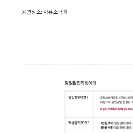
공연장소: 자유소극장
--------------------------------------------------------