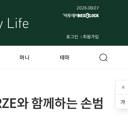
2026.08.07
로그인
회원가입
머니
테마
가
RZE와 함께하는 손범
가