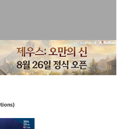
tions)