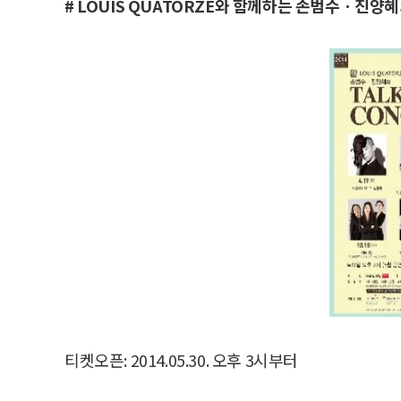
# LOUIS QUATORZE와 함께하는 손범수ㆍ진양혜의 T
티켓오픈: 2014.05.30. 오후 3시부터