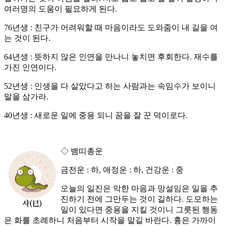
여러명의 도움이 필요하게 된다.
76년생 : 친구가 어려워할 때 마음이라도 도와줌이 내 길을 여
는 것이 된다.
64년생 : 뜻하지 않은 인연을 만나니 놓치면 후회한다. 재수를
가진 인연이다.
52년생 : 인생을 다 살았다고 하는 사람과는 속임수가 보이니
말을 삼가라.
40년생 : 새로운 일에 중용 되니 꿈을 잘 꾼 덕이로다.
◇ 뱀띠총운
금전운 : 하, 애정운 : 하, 건강운 : 중
오늘의 일진은 악한 마음과 망설임은 일을 추
진하기 전에 그만두는 것이 길하다. 도모하는
일이 있다면 중용을 지킬 것이니 그릇된 행동
은 화를 초례하니 처음부터 시작을 말길 바란다. 흉은 가까이