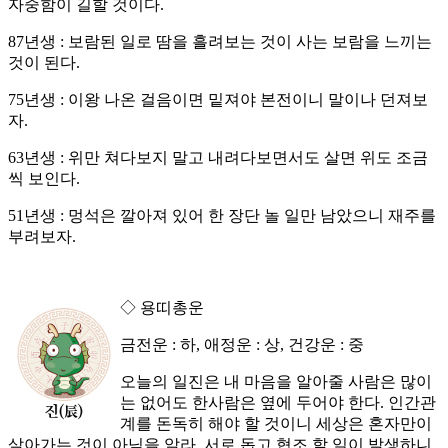
자중함이 길할 것이다.
87년생 : 보람된 일로 땀을 흘려보는 것이 사는 보람을 느끼는
것이 된다.
75년생 : 이왕 나온 걸음이면 밑져야 본전이니 말이나 던져보
자.
63년생 : 위만 쳐다보지 말고 내려다보면서도 살면 위도 조금
씩 보인다.
51년생 : 멍석은 깔아져 있어 한 장단 놀 일만 남았으니 재주를
부려보자.
◇ 용띠총운
금전운 : 하, 애정운 : 상, 건강운 : 중
오늘의 일진은 내 마음을 알아줄 사람은 많이
는 없어도 한사람은 옆에 두어야 한다. 인간관
계를 돈독히 해야 할 것이니 세상은 혼자만이
살아가는 것이 아님을 알라. 서로 돕고 협조 할 일이 발생하니