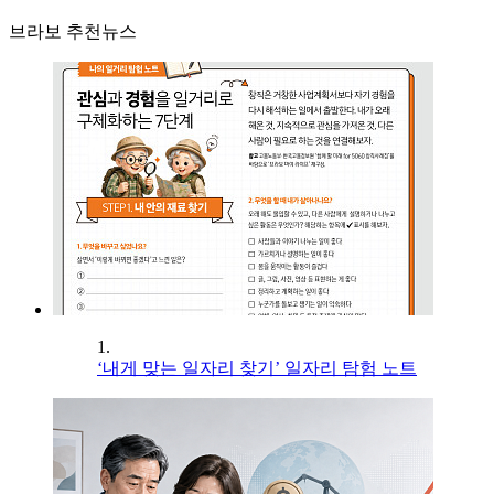
브라보 추천뉴스
1.
‘내게 맞는 일자리 찾기’ 일자리 탐험 노트