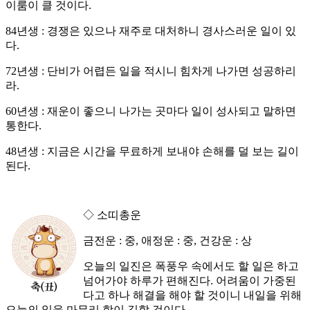
이룸이 클 것이다.
84년생 : 경쟁은 있으나 재주로 대처하니 경사스러운 일이 있
다.
72년생 : 단비가 어렵든 일을 적시니 힘차게 나가면 성공하리
라.
60년생 : 재운이 좋으니 나가는 곳마다 일이 성사되고 말하면
통한다.
48년생 : 지금은 시간을 무료하게 보내야 손해를 덜 보는 길이
된다.
◇ 소띠총운
금전운 : 중, 애정운 : 중, 건강운 : 상
오늘의 일진은 폭풍우 속에서도 할 일은 하고
넘어가야 하루가 편해진다. 어려움이 가중된
다고 하나 해결을 해야 할 것이니 내일을 위해
오늘의 일을 마무리 함이 길할 것이다.