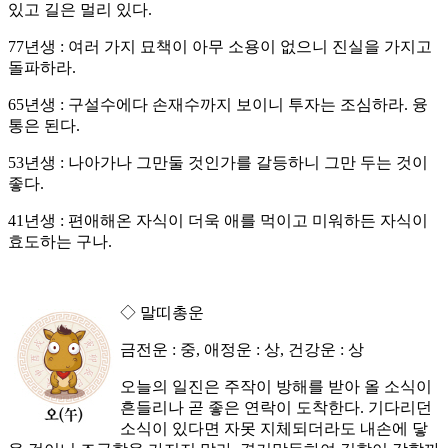
있고 길은 멀리 있다.
77년생 : 여러 가지 묘책이 아무 소용이 없으니 진실을 가지고
돌파하라.
65년생 : 구설수에다 손재수까지 보이니 투자는 조심하라. 융
통은 된다.
53년생 : 나아가나 그만둘 것인가를 갈등하니 그만 두는 것이
좋다.
41년생 : 편애해온 자식이 더욱 애를 먹이고 미워하든 자식이
효도하는 구나.
◇ 말띠총운
금전운 : 중, 애정운 : 상, 건강운 : 상
오늘의 일진은 주작이 방해를 받아 올 소식이
흔들리나 곧 좋은 연락이 도착한다. 기다리던
소식이 있다면 자못 지체되더라도 내손에 닿