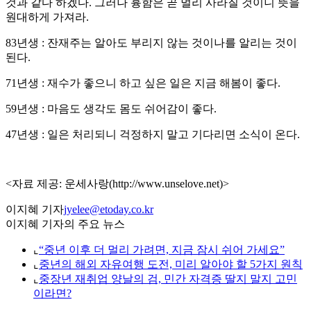
것과 같다 하겠다. 그러나 흉함은 곧 멀리 사라질 것이니 뜻을
원대하게 가져라.
83년생 : 잔재주는 알아도 부리지 않는 것이나를 알리는 것이
된다.
71년생 : 재수가 좋으니 하고 싶은 일은 지금 해봄이 좋다.
59년생 : 마음도 생각도 몸도 쉬어감이 좋다.
47년생 : 일은 처리되니 걱정하지 말고 기다리면 소식이 온다.
<자료 제공: 운세사랑(http://www.unselove.net)>
이지혜 기자
jyelee@etoday.co.kr
이지혜 기자의 주요 뉴스
⌞
“중년 이후 더 멀리 가려면, 지금 잠시 쉬어 가세요”
⌞
중년의 해외 자유여행 도전, 미리 알아야 할 5가지 원칙
⌞
중장년 재취업 양날의 검, 민간 자격증 딸지 말지 고민
이라면?