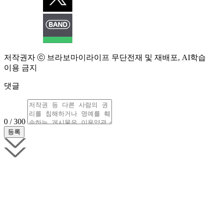
저작권자 ⓒ 브라보마이라이프 무단전재 및 재배포, AI학습
이용 금지
댓글
0 / 300