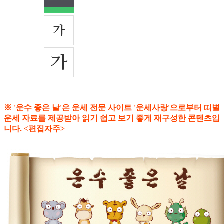
※ '운수 좋은 날'은 운세 전문 사이트 '운세사랑'으로부터 띠별
운세 자료를 제공받아 읽기 쉽고 보기 좋게 재구성한 콘텐츠입
니다. <편집자주>