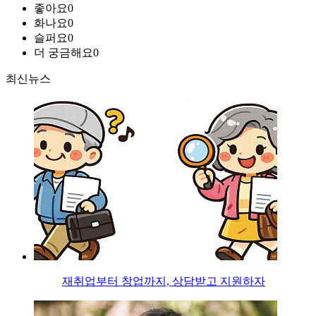
좋아요
0
화나요
0
슬퍼요
0
더 궁금해요
0
최신뉴스
재취업부터 창업까지, 상담받고 지원하자