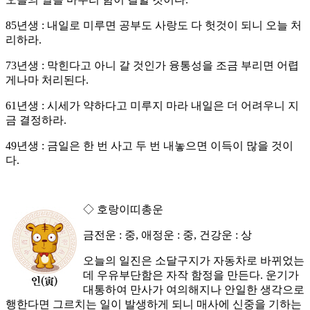
85년생 : 내일로 미루면 공부도 사랑도 다 헛것이 되니 오늘 처
리하라.
73년생 : 막힌다고 아니 갈 것인가 융통성을 조금 부리면 어렵
게나마 처리된다.
61년생 : 시세가 약하다고 미루지 마라 내일은 더 어려우니 지
금 결정하라.
49년생 : 금일은 한 번 사고 두 번 내놓으면 이득이 많을 것이
다.
◇ 호랑이띠총운
금전운 : 중, 애정운 : 중, 건강운 : 상
오늘의 일진은 소달구지가 자동차로 바뀌었는
데 우유부단함은 자작 함정을 만든다. 운기가
대통하여 만사가 여의해지나 안일한 생각으로
행한다면 그르치는 일이 발생하게 되니 매사에 신중을 기하는