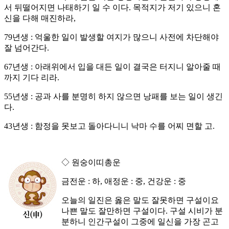
서 뒤떨어지면 나태하기 일 수 이다. 목적지가 저기 있으니 혼
신을 다해 매진하라,
79년생 : 억울한 일이 발생할 여지가 많으니 사전에 차단해야
잘 넘어간다.
67년생 : 아래위에서 입을 대든 일이 결국은 터지니 알아줄 때
까지 기다 리라.
55년생 : 공과 사를 분명히 하지 않으면 낭패를 보는 일이 생긴
다.
43년생 : 함정을 못보고 돌아다니니 낙마 수를 어찌 면할 고.
◇ 원숭이띠총운
금전운 : 하, 애정운 : 중, 건강운 : 중
오늘의 일진은 옳은 말도 잘못하면 구설이요
나쁜 말도 잘만하면 구설이다. 구설 시비가 분
분하니 인간구설이 그중에 일신을 가장 곤고