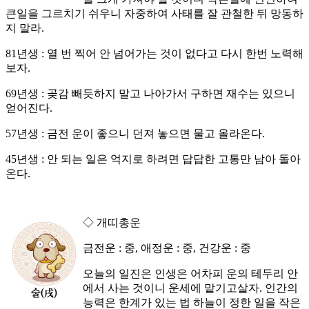
큰일을 그르치기 쉬우니 자중하여 사태를 잘 관철한 뒤 망동하
지 말라.
81년생 : 열 번 찍어 안 넘어가는 것이 없다고 다시 한번 노력해
보자.
69년생 : 곶감 빼듯하지 말고 나아가서 구하면 재수는 있으니
얻어진다.
57년생 : 금전 운이 좋으니 던져 놓으면 물고 올라온다.
45년생 : 안 되는 일은 억지로 하려면 답답한 고통만 남아 돌아
온다.
◇ 개띠총운
금전운 : 중, 애정운 : 중, 건강운 : 중
오늘의 일진은 인생은 어차피 운의 테두리 안
에서 사는 것이니 운세에 맡기고살자. 인간의
능력은 한계가 있는 법 하늘이 정한 일을 작은