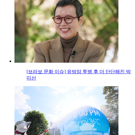
[브라보 문화 이슈] 유방암 투병 후 더 단단해진 박
미선