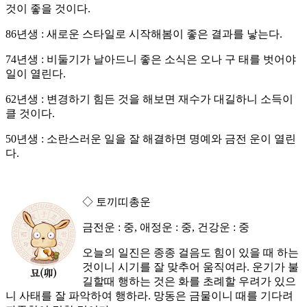
것이 좋을 것이다.
86년생 : 새로운 스타일로 시작해봄이 좋은 결과를 낳는다.
74년생 : 비둘기가 날아드니 좋은 소식은 오나 구 태를 벗어야
일이 열린다.
62년생 : 변경하기 힘든 것을 해보면 재수가 대길하니 소득이
클 것이다.
50년생 : 소란스러운 일을 잘 해결하면 명예와 금전 운이 열린
다.
◇ 토끼띠총운
금전운 : 중, 애정운 : 중, 건강운 : 중
오늘의 일진은 종종 걸음도 힘이 있을 때 하는
것이니 시기를 잘 맞추어 움직여라. 운기가 불
길할때 행하는 것은 화를 초례할 우려가 있으
니 사태를 잘 파악하여 행하라. 망동은 금물이니 때를 기다려