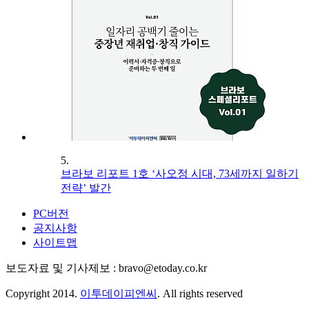
5.
브라보 리포트 1호 ‘사오정 시대, 73세까지 일하기
전략’ 발간
PC버전
공지사항
사이트맵
보도자료 및 기사제보 : bravo@etoday.co.kr
Copyright 2014.
이투데이피엔씨
. All rights reserved