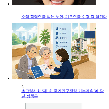
3.
소액 직역연금 받는 노인, 기초연금 수령 길 열린다
4.
초고령사회 ‘제1차 국가인구전략 기본계획’에 담
길 정책은