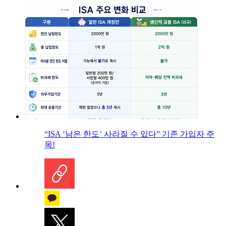
“ISA ‘남은 한도’ 사라질 수 있다” 기존 가입자 주
목!