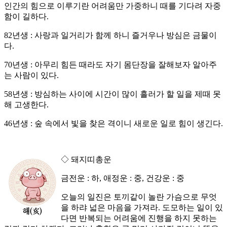
인간의 힘으로 이루기란 어려움만 가중하니 때를 기다려 자중
함이 길하다.
82년생 : 사랑과 일거리가 함께 하니 즐거우나 방심은 금물이
다.
70년생 : 아무리 힘든 때라도 자기 몸단장을 잘해보자 알아주
는 사람이 있다.
58년생 : 방심하는 사이에 시간이 많이 흘러가 할 일을 제때 못
해 고생한다.
46년생 : 숲 속에서 빛을 찾은 격이니 새로운 일로 힘이 생긴다.
◇ 돼지띠총운
금전운 : 하, 애정운 : 중, 건강운 : 중
오늘의 일진은 토끼같이 놀란 가슴으로 무엇
을 하랴 넓은 마음을 가져라. 도모하는 일이 있
다면 반복되는 어려움에 진행을 하지 못하는