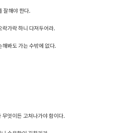
를 잘해야 한다.
 오락가락 하니 다져두어라.
 손해봐도 가는 수밖에 없다.
 무엇이든 고쳐나가야 함이다.
이니 순응함이 길하리라.