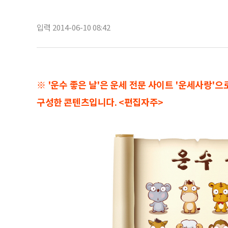
입력 2014-06-10 08:42
※ '운수 좋은 날'은 운세 전문 사이트 '운세사랑'
구성한 콘텐츠입니다. <편집자주>