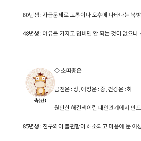
60년생 : 자금문제로 고통이나 오후에 나타나는 북
48년생 : 여유를 가지고 덤비면 안 되는 것이 없으나
◇ 소띠총운
금전운 : 상, 애정운 : 중, 건강운 : 하
원만한 해결책이란 대인관계에서 만드는
85년생 : 친구와이 불편함이 해소되고 마음에 둔 이