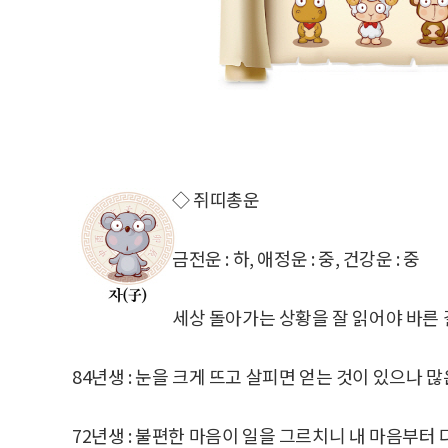
◇ 쥐띠총운
금전운 : 하, 애정운 : 중, 건강운 : 중
세상 돌아가는 상황을 잘 읽어야 바른 길
84년생 : 눈을 크게 뜨고 살피면 얻는 것이 있으나 많
72년생 : 불편한 마음이 일을 그르치니 내 마음부터