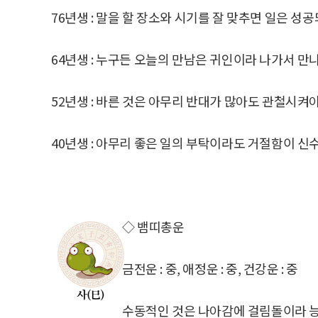
76년생 : 말을 할 장소와 시기를 잘 맞추면 일은 성
64년생 : 누구든 오늘의 만남은 귀인이라 나가서 만나
52년생 : 바른 것은 아무리 반대가 많아도 관철시켜
40년생 : 아무리 좋은 일의 부탁이라도 거절함이 신
◇ 뱀띠총운
금전운 : 중, 애정운 : 중, 건강운 : 중
수동적인 것은 나아감에 걸림돌이라 능