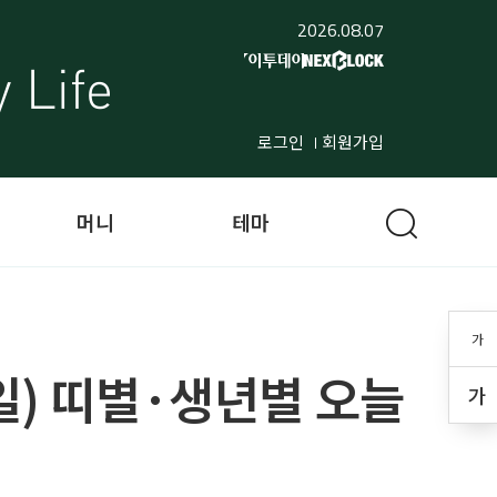
2026.08.07
로그인
회원가입
머니
테마
가
12일) 띠별·생년별 오늘
가