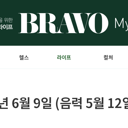
헬스
라이프
컬처
4년 6월 9일 (음력 5월 