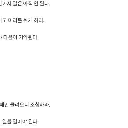
한가지 일은 아직 안 된다.
가고 머리를 쉬게 하라.
야 다음이 기약된다.
손해만 몰려오니 조심하라.
 일을 열어야 된다.