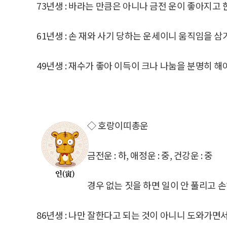
73년생 : 바라는 만큼은 아니나 금전 운이 좋아지고 
61년생 : 손 재와 사기 당하는 운세이니 움직임을 삼
49년생 : 재수가 좋아 이득이 크나 나눔을 분명히 해
◇ 호랑이띠총운
금전운 : 하, 애정운 : 중, 건강운 : 중
경우 없는 짓을 하면 일이 안 풀리고 
86년생 : 나만 잘한다고 되는 것이 아니니 도와가면서