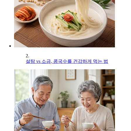
2.
설탕 vs 소금, 콩국수를 건강하게 먹는 법