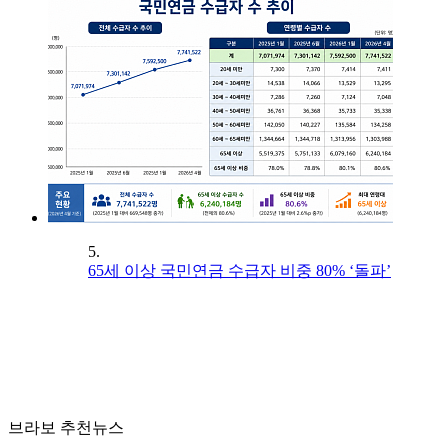
5.
65세 이상 국민연금 수급자 비중 80% ‘돌파’
브라보 추천뉴스