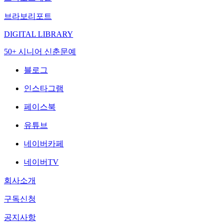
브라보리포트
DIGITAL LIBRARY
50+ 시니어 신춘문예
블로그
인스타그램
페이스북
유튜브
네이버카페
네이버TV
회사소개
구독신청
공지사항