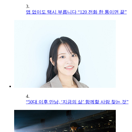
3.
앱 없이도 택시 부릅니다 “120 전화 한 통이면 끝”
4.
“50대 이후 만남, ‘지금의 삶’ 함께할 사람 찾는 것”