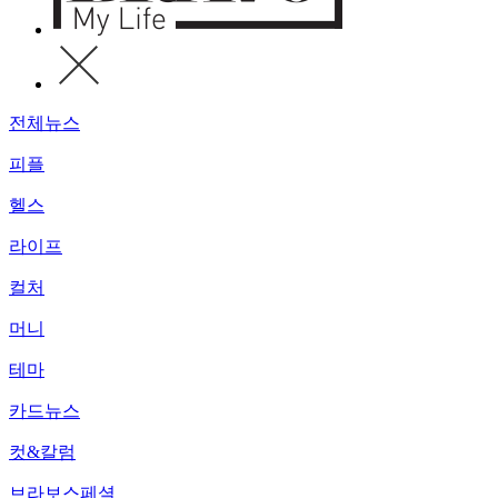
전체뉴스
피플
헬스
라이프
컬처
머니
테마
카드뉴스
컷&칼럼
브라보스페셜