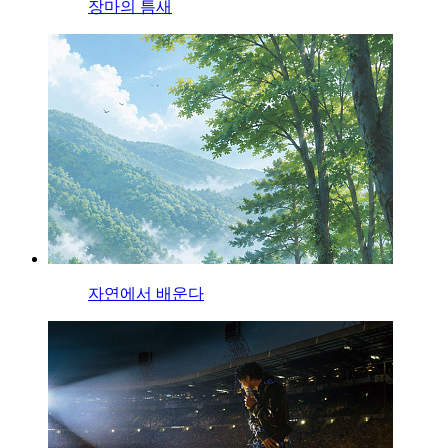
장마의 틈새
자연에서 배운다