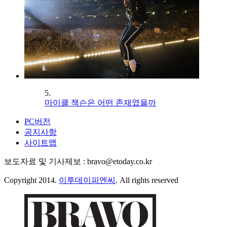
5.
마이클 잭슨은 어떤 존재였을까
PC버전
공지사항
사이트맵
보도자료 및 기사제보 : bravo@etoday.co.kr
Copyright 2014.
이투데이피엔씨
. All rights reserved