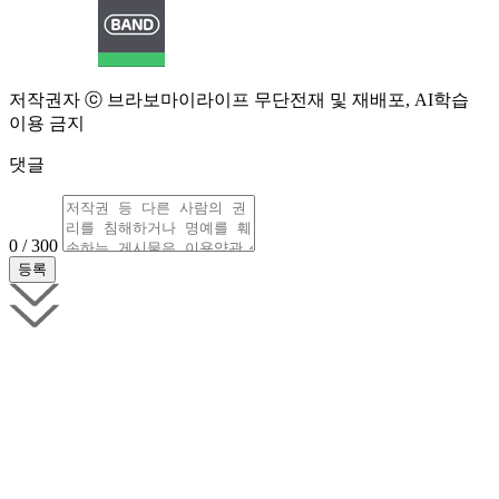
저작권자 ⓒ 브라보마이라이프 무단전재 및 재배포, AI학습
이용 금지
댓글
0 / 300