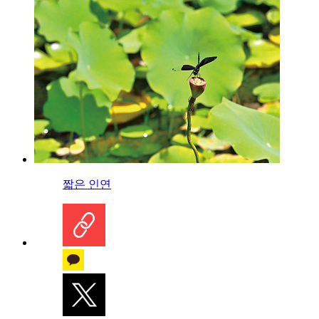
짧은 인연