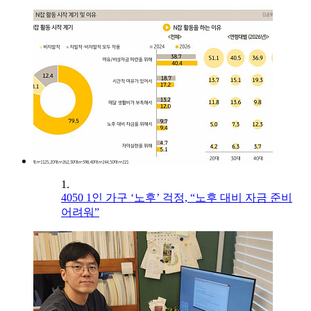
1.
4050 1인 가구 ‘노후’ 걱정, “노후 대비 자금 준비
어려워”