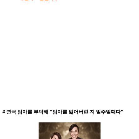
# 연극 엄마를 부탁해 "엄마를 잃어버린 지 일주일째다"