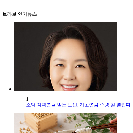
브라보 인기뉴스
1.
소액 직역연금 받는 노인, 기초연금 수령 길 열린다