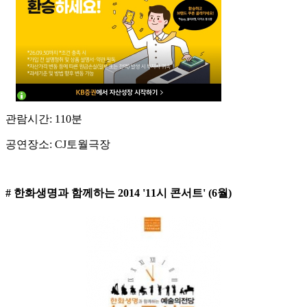
관람시간: 110분
공연장소: CJ토월극장
# 한화생명과 함께하는 2014 '11시 콘서트' (6월)