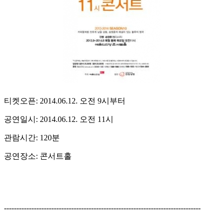
티켓오픈: 2014.06.12. 오전 9시부터
공연일시: 2014.06.12. 오전 11시
관람시간: 120분
공연장소: 콘서트홀
-------------------------------------------------------------------------------