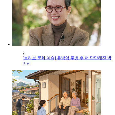
2.
[브라보 문화 이슈] 유방암 투병 후 더 단단해진 박
미선