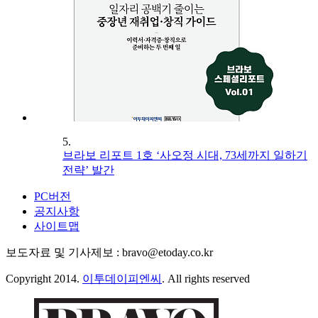
5.
브라보 리포트 1호 ‘사오정 시대, 73세까지 일하기
전략’ 발간
PC버전
공지사항
사이트맵
보도자료 및 기사제보 : bravo@etoday.co.kr
Copyright 2014.
이투데이피엔씨
. All rights reserved