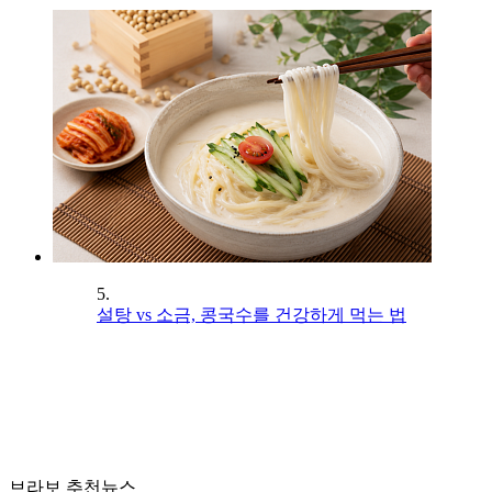
5.
설탕 vs 소금, 콩국수를 건강하게 먹는 법
브라보 추천뉴스