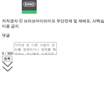
저작권자 ⓒ 브라보마이라이프 무단전재 및 재배포, AI학습
이용 금지
댓글
0 / 300