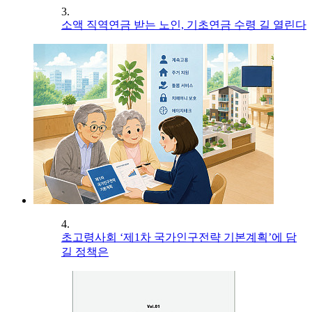
3.
소액 직역연금 받는 노인, 기초연금 수령 길 열린다
4.
초고령사회 ‘제1차 국가인구전략 기본계획’에 담
길 정책은