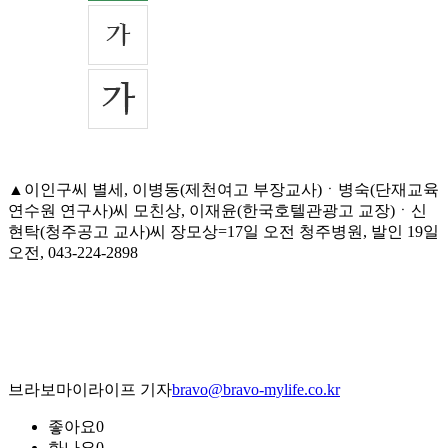
▲이인구씨 별세, 이병동(제천여고 부장교사)ㆍ병숙(단재교육
연수원 연구사)씨 모친상, 이재윤(한국호텔관광고 교장)ㆍ신
현탁(청주공고 교사)씨 장모상=17일 오전 청주병원, 발인 19일
오전, 043-224-2898
브라보마이라이프 기자
bravo@bravo-mylife.co.kr
좋아요
0
화나요
0