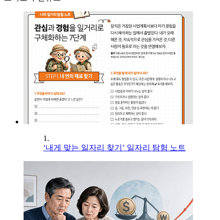
1.
‘내게 맞는 일자리 찾기’ 일자리 탐험 노트