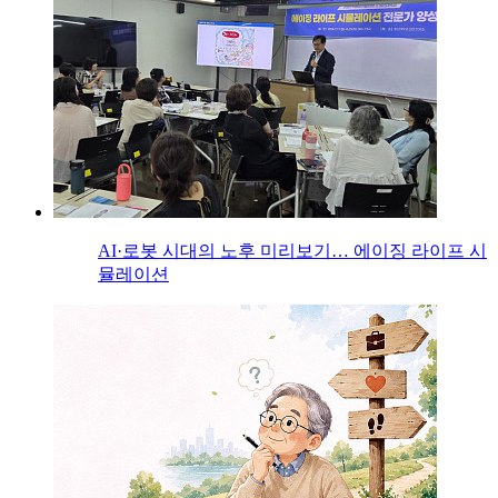
AI·로봇 시대의 노후 미리보기… 에이징 라이프 시
뮬레이션