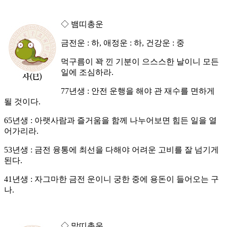
◇ 뱀띠총운
금전운 : 하, 애정운 : 하, 건강운 : 중
먹구름이 꽉 낀 기분이 으스스한 날이니 모든
일에 조심하라.
77년생 : 안전 운행을 해야 관 재수를 면하게
될 것이다.
65년생 : 아랫사람과 즐거움을 함께 나누어보면 힘든 일을 열
어가리라.
53년생 : 금전 융통에 최선을 다해야 어려운 고비를 잘 넘기게
된다.
41년생 : 자그마한 금전 운이니 궁한 중에 용돈이 들어오는 구
나.
◇ 말띠총운