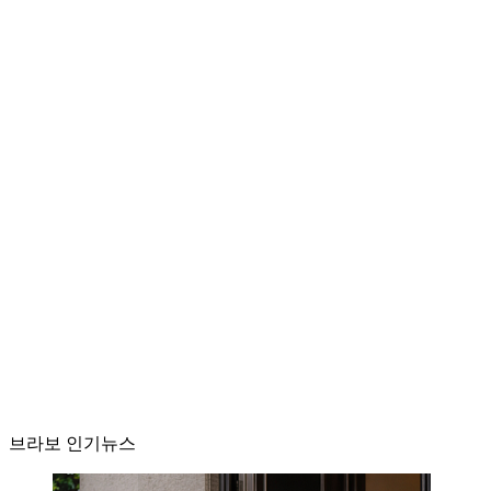
브라보 인기뉴스