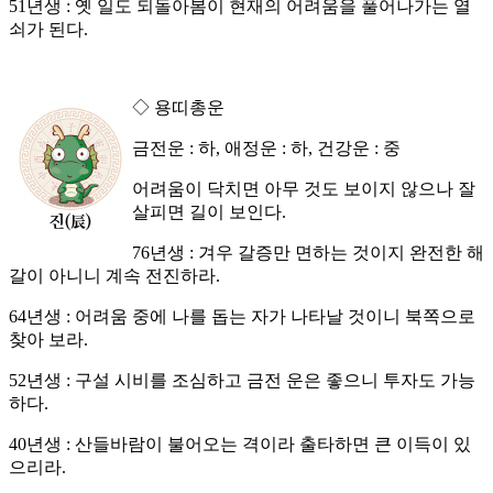
51년생 : 옛 일도 되돌아봄이 현재의 어려움을 풀어나가는 열
쇠가 된다.
◇ 용띠총운
금전운 : 하, 애정운 : 하, 건강운 : 중
어려움이 닥치면 아무 것도 보이지 않으나 잘
살피면 길이 보인다.
76년생 : 겨우 갈증만 면하는 것이지 완전한 해
갈이 아니니 계속 전진하라.
64년생 : 어려움 중에 나를 돕는 자가 나타날 것이니 북쪽으로
찾아 보라.
52년생 : 구설 시비를 조심하고 금전 운은 좋으니 투자도 가능
하다.
40년생 : 산들바람이 불어오는 격이라 출타하면 큰 이득이 있
으리라.