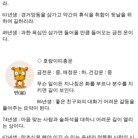
라.
61년생 : 경거망동을 삼가고 약간의 휴식을 취함이 뒷날을 위
하여 길하리라.
49년생 : 과한 욕심만 삼가면 들어올 만큼 들어오는 금전 운이
다.
◇ 호랑이띠총운
금전운 : 중, 애정운 : 하, 건강운 : 중
무슨 일이든 지나침은 화를 부르나 분수를 지
키면 길이 보인다.
86년생 : 좋은 친구와의 대화가 어려운 갈등을
풀어주는 묘약이 된다.
74년생 : 마음 맞는 사람과 술좌석을 대하니 어려운 길이 열리
는 상이다.
62년생 : 말조심을 해야 이길 수 있는 운세라 엉뚱한 사람의 시