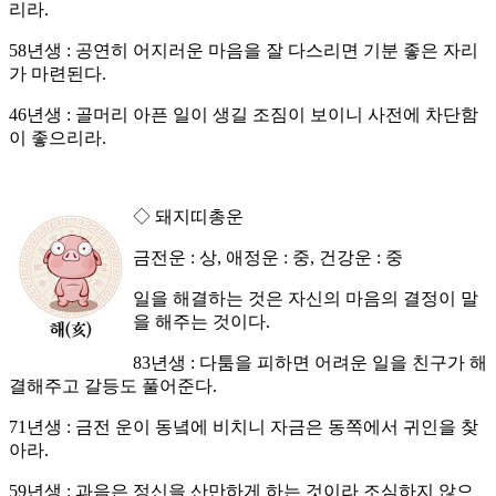
리라.
58년생 : 공연히 어지러운 마음을 잘 다스리면 기분 좋은 자리
가 마련된다.
46년생 : 골머리 아픈 일이 생길 조짐이 보이니 사전에 차단함
이 좋으리라.
◇ 돼지띠총운
금전운 : 상, 애정운 : 중, 건강운 : 중
일을 해결하는 것은 자신의 마음의 결정이 말
을 해주는 것이다.
83년생 : 다툼을 피하면 어려운 일을 친구가 해
결해주고 갈등도 풀어준다.
71년생 : 금전 운이 동녘에 비치니 자금은 동쪽에서 귀인을 찾
아라.
59년생 : 과음은 정신을 산만하게 하는 것이라 조심하지 않으