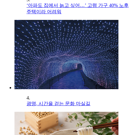
‘아파도 집에서 늙고 싶어…’ 고령 가구 40% 노후
주택이라 어려워
4.
광명, 시간을 걷는 문화 마실길