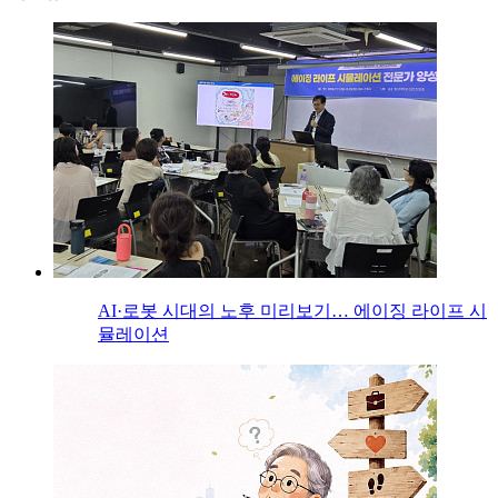
AI·로봇 시대의 노후 미리보기… 에이징 라이프 시
뮬레이션