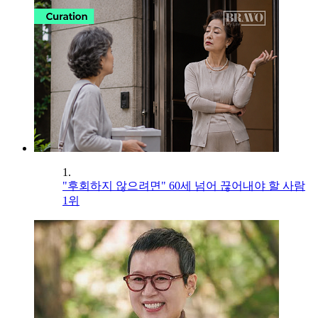
1.
"후회하지 않으려면" 60세 넘어 끊어내야 할 사람
1위