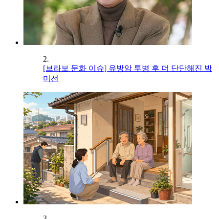
2.
[브라보 문화 이슈] 유방암 투병 후 더 단단해진 박
미선
3.