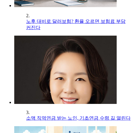
2.
노후 대비로 달러보험? 환율 오르면 보험료 부담
커진다
3.
소액 직역연금 받는 노인, 기초연금 수령 길 열린다