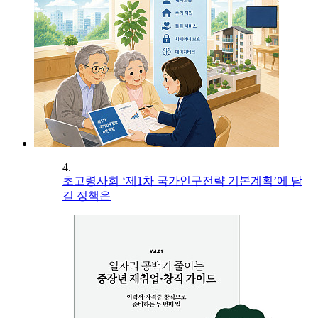
4.
초고령사회 ‘제1차 국가인구전략 기본계획’에 담
길 정책은