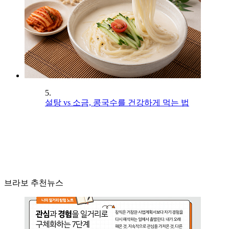
5.
설탕 vs 소금, 콩국수를 건강하게 먹는 법
브라보 추천뉴스