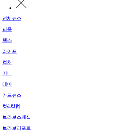
전체뉴스
피플
헬스
라이프
컬처
머니
테마
카드뉴스
컷&칼럼
브라보스페셜
브라보리포트