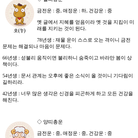
금전운 : 중, 애정운 : 하, 건강운 : 중
옛 글에서 지혜를 얻음이라 옛 것을 지킴이 미
래를 지키는 것이 된다.
78년생 : 재물 운이 스스로 오는 격이니 금전
문제는 해결되나 마음이 문제다.
66년생 : 섣불리 움직이면 불리하니 숨죽이고 바라만 봄이 상
책이다.
54년생 : 문서 관계는 오후에 좋은 소식이 올 것이니 기다림이
길하리라.
42년생 : 너무 많은 생각은 신경을 피곤하게 하고 모든 건강을
해친다.
◇ 양띠총운
금전운 : 중, 애정운 : 중, 건강운 : 중