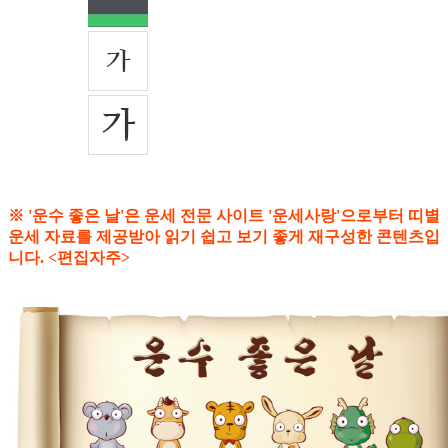
※ '운수 좋은 날'은 운세 전문 사이트 '운세사랑'으로부터 띠별
운세 자료를 제공받아 읽기 쉽고 보기 좋게 재구성한 콘텐츠입
니다. <편집자주>