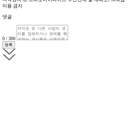
이용 금지
댓글
0 / 300