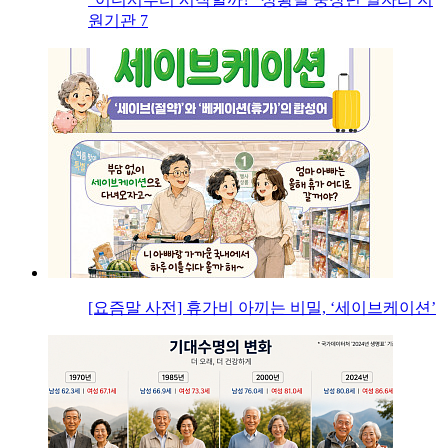
원기관 7
[요즘말 사전] 휴가비 아끼는 비밀, ‘세이브케이션’