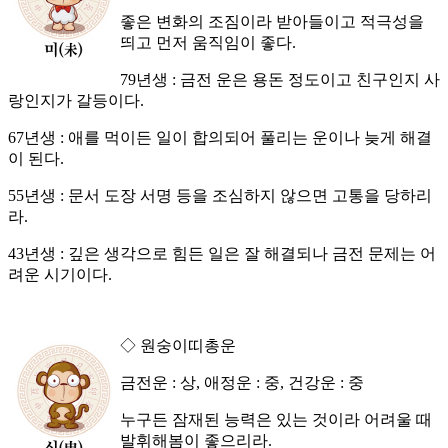
좋은 변화의 조짐이라 받아들이고 적극성을
띄고 먼저 움직임이 좋다.
79년생 : 금전 운은 용돈 정도이고 친구인지 사
랑인지가 갈등이다.
67년생 : 애를 먹이든 일이 합의되어 풀리는 운이나 늦게 해결
이 된다.
55년생 : 문서 도장 서명 등을 조심하지 않으면 고통을 당하리
라.
43년생 : 깊은 생각으로 힘든 일은 잘 해결되나 금전 문제는 어
려운 시기이다.
◇ 원숭이띠총운
금전운 : 상, 애정운 : 중, 건강운 : 중
누구든 잠재된 능력은 있는 것이라 어려울 때
발휘해봄이 좋으리라.