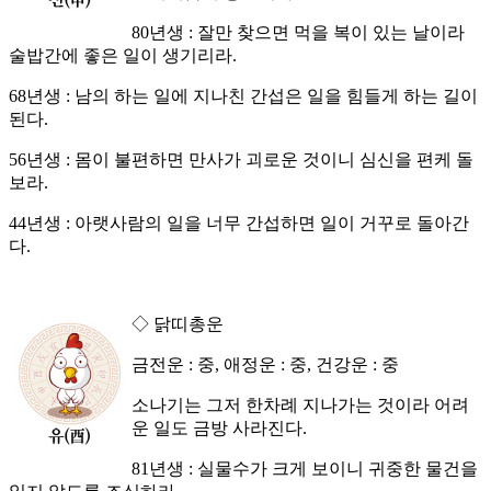
80년생 : 잘만 찾으면 먹을 복이 있는 날이라
술밥간에 좋은 일이 생기리라.
68년생 : 남의 하는 일에 지나친 간섭은 일을 힘들게 하는 길이
된다.
56년생 : 몸이 불편하면 만사가 괴로운 것이니 심신을 편케 돌
보라.
44년생 : 아랫사람의 일을 너무 간섭하면 일이 거꾸로 돌아간
다.
◇ 닭띠총운
금전운 : 중, 애정운 : 중, 건강운 : 중
소나기는 그저 한차례 지나가는 것이라 어려
운 일도 금방 사라진다.
81년생 : 실물수가 크게 보이니 귀중한 물건을