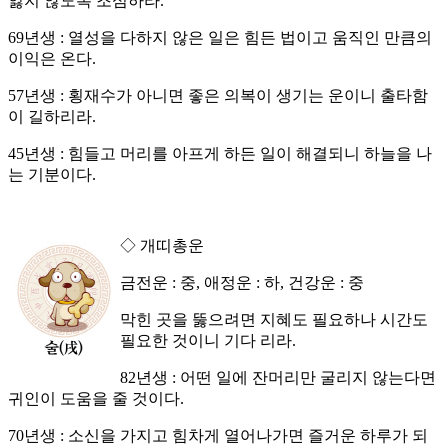
잃지 않도록 조심하라.
69년생 : 열성을 다하지 않은 일은 힘든 법이고 움직인 만큼의
이익은 온다.
57년생 : 횡재수가 아니면 좋은 의복이 생기는 운이니 출타함
이 길하리라.
45년생 : 힘들고 머리를 아프게 하든 일이 해결되니 하늘을 나
는 기분이다.
◇ 개띠총운
금전운 : 중, 애정운 : 하, 건강운 : 중
막힌 곳을 뚫으려면 지혜도 필요하나 시간도
필요한 것이니 기다 리라.
82년생 : 어떤 일에 잔머리만 굴리지 않는다면
귀인이 도움을 줄 것이다.
70년생 : 소신을 가지고 힘차게 열어나가면 즐거운 하루가 되