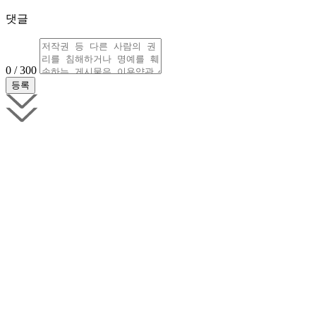
댓글
0 / 300