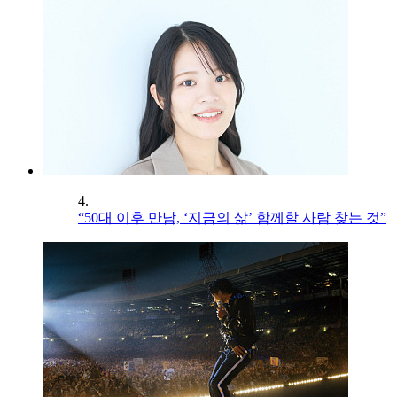
4.
“50대 이후 만남, ‘지금의 삶’ 함께할 사람 찾는 것”