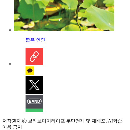
짧은 인연
저작권자 ⓒ 브라보마이라이프 무단전재 및 재배포, AI학습
이용 금지