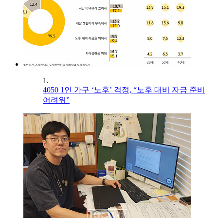
1.
4050 1인 가구 ‘노후’ 걱정, “노후 대비 자금 준비
어려워”