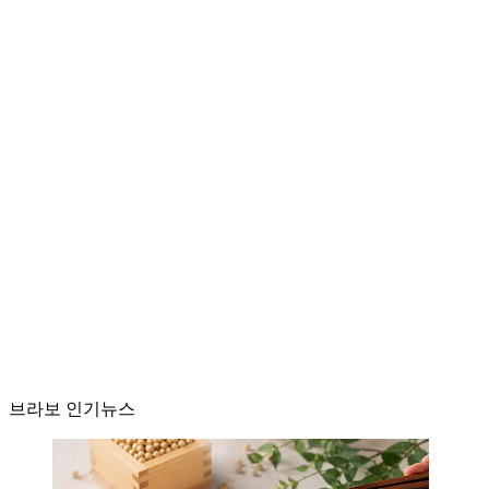
브라보 인기뉴스