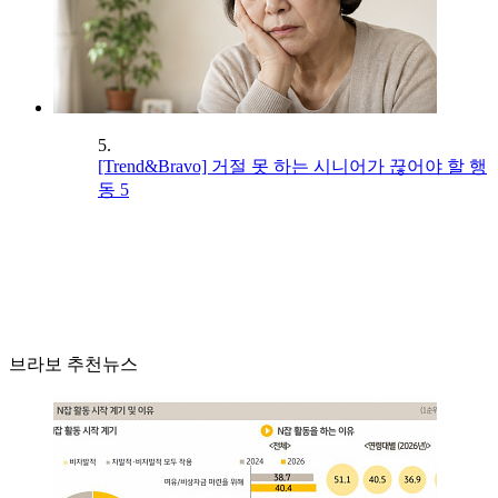
5.
[Trend&Bravo] 거절 못 하는 시니어가 끊어야 할 행
동 5
브라보 추천뉴스