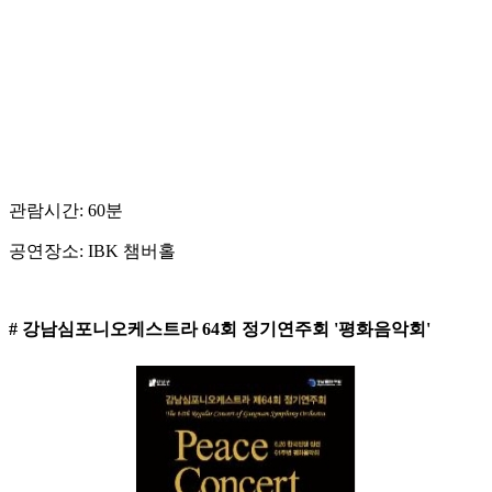
관람시간: 60분
공연장소: IBK 챔버홀
# 강남심포니오케스트라 64회 정기연주회 '평화음악회'