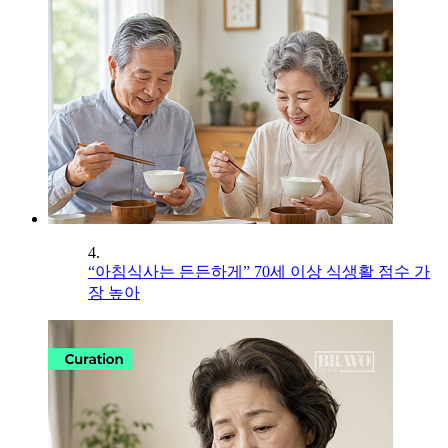
4.
“아침식사는 든든하게” 70세 이상 식생활 점수 가
장 높아