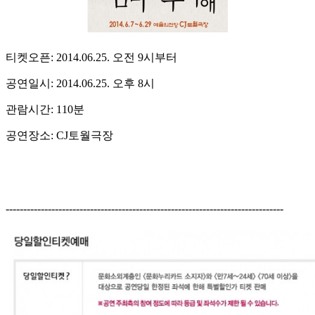
티켓오픈: 2014.06.25. 오전 9시부터
공연일시: 2014.06.25. 오후 8시
관람시간: 110분
공연장소: CJ토월극장
-------------------------------------------------------------------------------