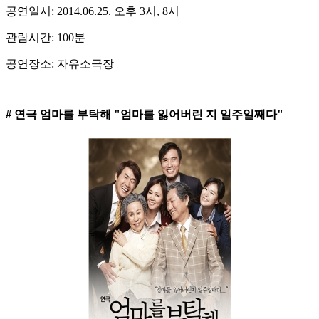
공연일시: 2014.06.25. 오후 3시, 8시
관람시간: 100분
공연장소: 자유소극장
# 연극 엄마를 부탁해 "엄마를 잃어버린 지 일주일째다"