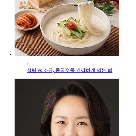
1.
설탕 vs 소금, 콩국수를 건강하게 먹는 법