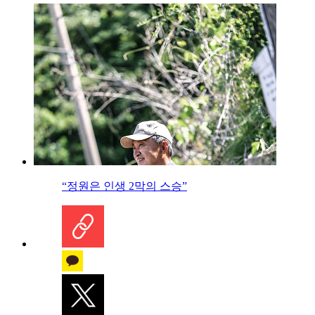
“정원은 인생 2막의 스승”