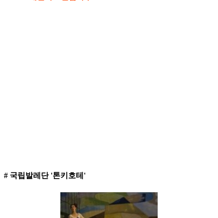
# 국립발레단 '톤키호테'