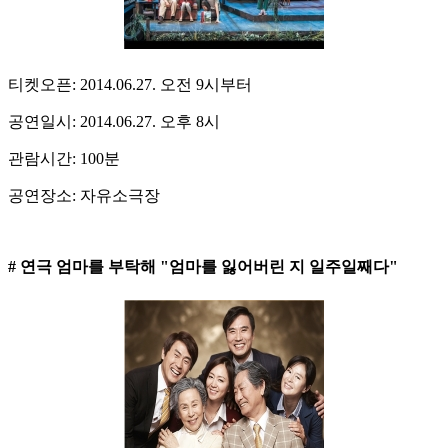
티켓오픈: 2014.06.27. 오전 9시부터
공연일시: 2014.06.27. 오후 8시
관람시간: 100분
공연장소: 자유소극장
# 연극 엄마를 부탁해 "엄마를 잃어버린 지 일주일째다"