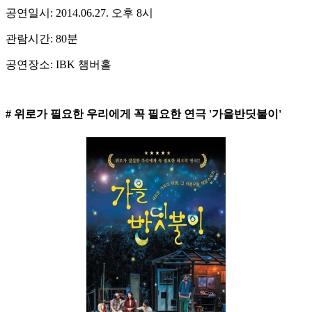
공연일시: 2014.06.27. 오후 8시
관람시간: 80분
공연장소: IBK 챔버홀
# 위로가 필요한 우리에게 꼭 필요한 연극 '가을반딧불이'