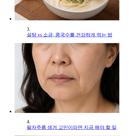
3.
설탕 vs 소금, 콩국수를 건강하게 먹는 법
4.
팔자주름 생겨 고민이라면 지금 해야 할 일