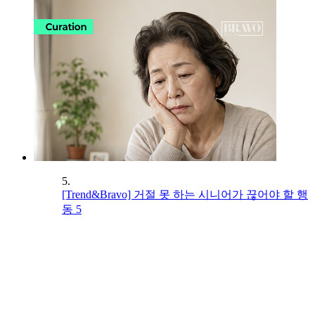
5.
[Trend&Bravo] 거절 못 하는 시니어가 끊어야 할 행
동 5