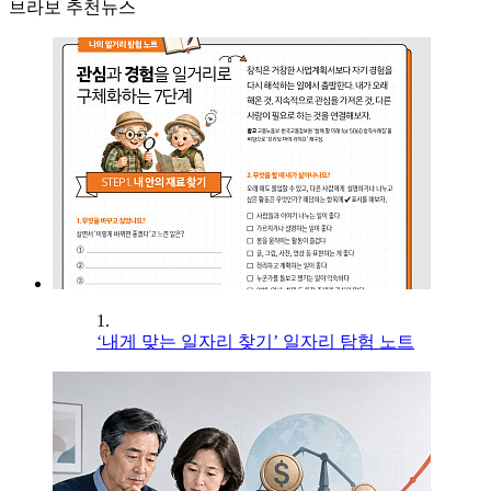
브라보 추천뉴스
1.
‘내게 맞는 일자리 찾기’ 일자리 탐험 노트