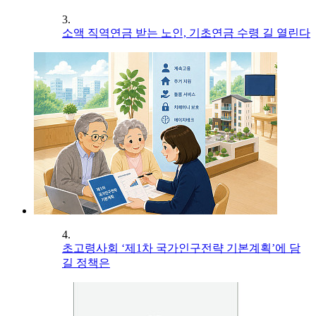
3.
소액 직역연금 받는 노인, 기초연금 수령 길 열린다
4.
초고령사회 ‘제1차 국가인구전략 기본계획’에 담
길 정책은