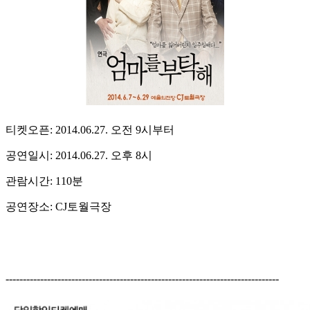
티켓오픈: 2014.06.27. 오전 9시부터
공연일시: 2014.06.27. 오후 8시
관람시간: 110분
공연장소: CJ토월극장
-------------------------------------------------------------------------------