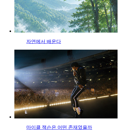
자연에서 배운다
마이클 잭슨은 어떤 존재였을까