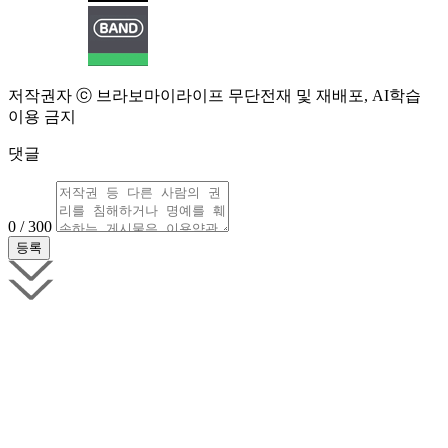
저작권자 ⓒ 브라보마이라이프 무단전재 및 재배포, AI학습
이용 금지
댓글
0 / 300