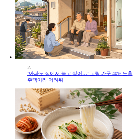
2.
‘아파도 집에서 늙고 싶어…’ 고령 가구 40% 노후
주택이라 어려워