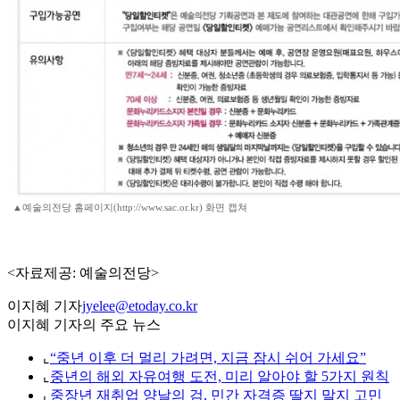
▲예술의전당 홈페이지(http://www.sac.or.kr) 화면 캡쳐
<자료제공: 예술의전당>
이지혜 기자
jyelee@etoday.co.kr
이지혜 기자의 주요 뉴스
⌞
“중년 이후 더 멀리 가려면, 지금 잠시 쉬어 가세요”
⌞
중년의 해외 자유여행 도전, 미리 알아야 할 5가지 원칙
⌞
중장년 재취업 양날의 검, 민간 자격증 딸지 말지 고민