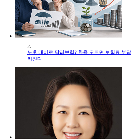
2.
노후 대비로 달러보험? 환율 오르면 보험료 부담
커진다