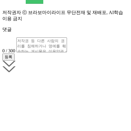
저작권자 ⓒ 브라보마이라이프 무단전재 및 재배포, AI학습
이용 금지
댓글
0 / 300