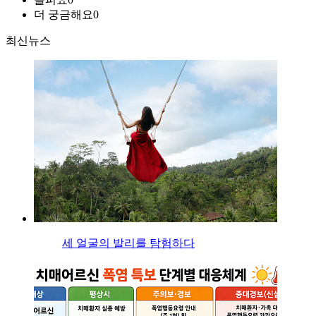
더 궁금해요
0
최신뉴스
세 얼굴의 발리를 탐험하다