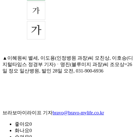
▲이혜원씨 별세, 이도용(인정병원 과장)씨 모친상, 이호승(디
지털타임스 정경부 기자)ㆍ명진(블루미지 과장)씨 조모상=26
일 정오 일산병원, 발인 28일 오전, 031-900-6936
브라보마이라이프 기자
bravo@bravo-mylife.co.kr
좋아요
0
화나요
0
슬퍼요
0