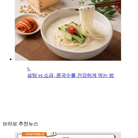
5.
설탕 vs 소금, 콩국수를 건강하게 먹는 법
브라보 추천뉴스