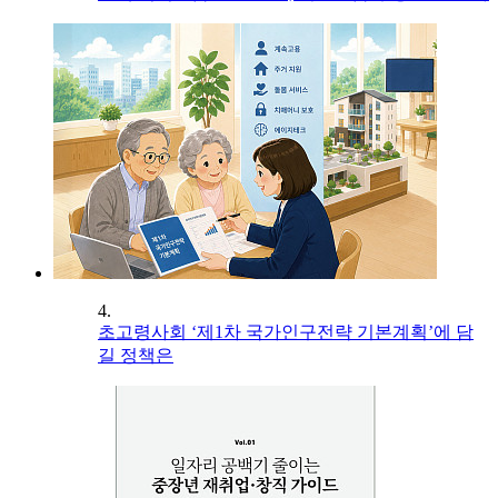
4.
초고령사회 ‘제1차 국가인구전략 기본계획’에 담
길 정책은