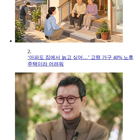
2.
‘아파도 집에서 늙고 싶어…’ 고령 가구 40% 노후
주택이라 어려워