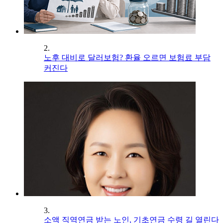
2.
노후 대비로 달러보험? 환율 오르면 보험료 부담
커진다
3.
소액 직역연금 받는 노인, 기초연금 수령 길 열린다