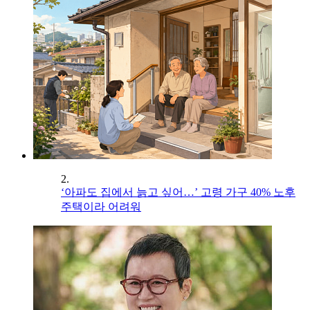
2.
‘아파도 집에서 늙고 싶어…’ 고령 가구 40% 노후
주택이라 어려워