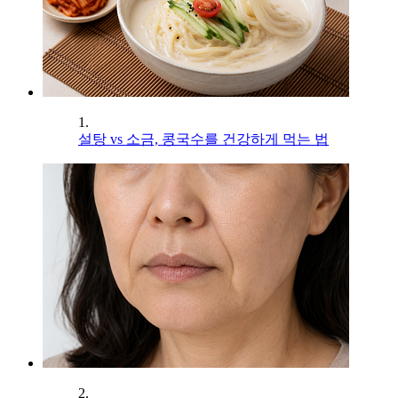
1.
설탕 vs 소금, 콩국수를 건강하게 먹는 법
2.