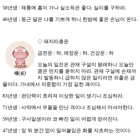
58년생 : 체통에 흠이 가나 실소득은 좋다. 실리를 구하라.
46년생 : 둥근 달은 나를 기쁘게 하니 한밤에 좋은 손님이 온다.
◇ 돼지띠총운
금전운 : 하, 애정운 : 하, 건강운 : 하
오늘의 일진은 관재 구설이 왕래하니 오늘만
큼은 먼지를 묻히지 마라. 관재 구설에 손재까
지 발동하니 급하지 않은 일이라면 외출은 금
물이다. 가내에서 자중함이 가장 길한 괘이다.
83년생 : 판단력이 흐려져 이상한 일이 생기니 조심하라.
71년생 : 사막에서 우물을 만난 격이나 조심해서 마셔야한다.
59년생 : 구사일생이라 코 빠진 일이 어렵게 얻어진다.
47년생 : 앞 뒤 분간 없이 밀어붙임은 화를 자초하는 것이다.