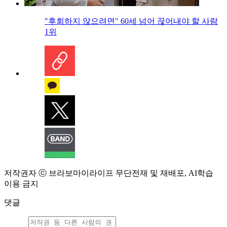
"후회하지 않으려면" 60세 넘어 끊어내야 할 사람
1위
저작권자 ⓒ 브라보마이라이프 무단전재 및 재배포, AI학습
이용 금지
댓글