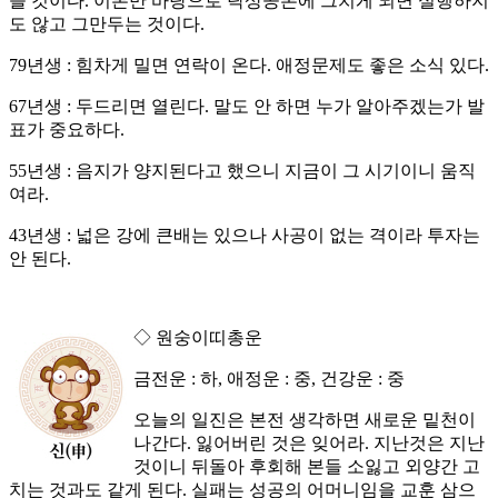
을 것이다. 이론만 바탕으로 탁상공론에 그치게 되면 실행하지
도 않고 그만두는 것이다.
79년생 : 힘차게 밀면 연락이 온다. 애정문제도 좋은 소식 있다.
67년생 : 두드리면 열린다. 말도 안 하면 누가 알아주겠는가 발
표가 중요하다.
55년생 : 음지가 양지된다고 했으니 지금이 그 시기이니 움직
여라.
43년생 : 넓은 강에 큰배는 있으나 사공이 없는 격이라 투자는
안 된다.
◇ 원숭이띠총운
금전운 : 하, 애정운 : 중, 건강운 : 중
오늘의 일진은 본전 생각하면 새로운 밑천이
나간다. 잃어버린 것은 잊어라. 지난것은 지난
것이니 뒤돌아 후회해 본들 소잃고 외양간 고
치는 것과도 같게 된다. 실패는 성공의 어머니임을 교훈 삼으