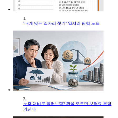
1.
‘내게 맞는 일자리 찾기’ 일자리 탐험 노트
2.
노후 대비로 달러보험? 환율 오르면 보험료 부담
커진다