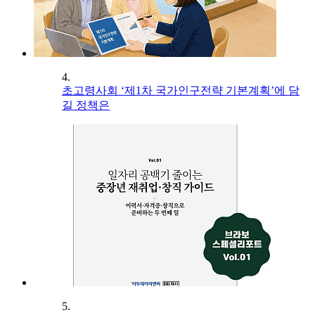
4.
초고령사회 ‘제1차 국가인구전략 기본계획’에 담
길 정책은
5.