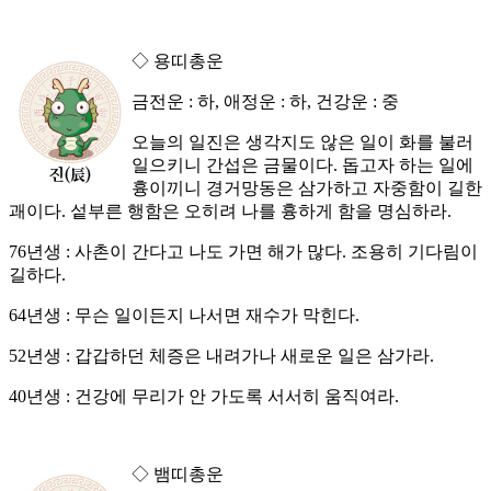
◇ 용띠총운
금전운 : 하, 애정운 : 하, 건강운 : 중
오늘의 일진은 생각지도 않은 일이 화를 불러
일으키니 간섭은 금물이다. 돕고자 하는 일에
흉이끼니 경거망동은 삼가하고 자중함이 길한
괘이다. 섵부른 행함은 오히려 나를 흉하게 함을 명심하라.
76년생 : 사촌이 간다고 나도 가면 해가 많다. 조용히 기다림이
길하다.
64년생 : 무슨 일이든지 나서면 재수가 막힌다.
52년생 : 갑갑하던 체증은 내려가나 새로운 일은 삼가라.
40년생 : 건강에 무리가 안 가도록 서서히 움직여라.
◇ 뱀띠총운