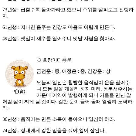
73년생 : 급할수록 돌아가라고 했으니 주위를 살펴보고 진행하
자.
61년생 : 지나친 음주는 건강도 마음도 어렵게 만든다.
49년생 : 옛일이 재수를 열어주니 옛날 사람을 찾아라.
◇ 호랑이띠총운
금전운 : 중, 애정운 : 중, 건강운 : 상
오늘의 일진은 활발한 움직임이 운을 열어주
니 모든 일을 게을리 하지 마라. 동분서주하는
가운데 이익이 발행하게 되니 가을을 만난 말
처럼 살이 찌게 될 것이다. 길한 운이 들어 올때 열씸히 노력하
라.
86년생 : 움직이는 만큼 소득이 돌아오니 열심히 하라.
74년생 : 상대에게 강한 믿음을 줘야 일이 잘된다.