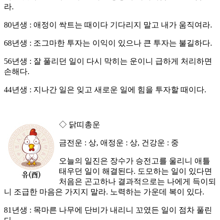
라.
80년생 : 애정이 싹트는 때이다 기다리지 말고 내가 움직여라.
68년생 : 조그마한 투자는 이익이 있으나 큰 투자는 불길하다.
56년생 : 잘 풀리던 일이 다시 막히는 운이니 급하게 처리하면
손해다.
44년생 : 지나간 일은 잊고 새로운 일에 힘을 투자할 때이다.
◇ 닭띠총운
금전운 : 상, 애정운 : 상, 건강운 : 중
오늘의 일진은 장수가 승전고를 울리니 애틀
태우던 일이 해결된다. 도모하는 일이 있다면
처음은 곤고하나 결과적으로는 나에게 득이되
니 조급한 마음은 가지지 말라. 노력하는 가운데 복이 있다.
81년생 : 목마른 나무에 단비가 내리니 꼬였든 일이 점차 풀린