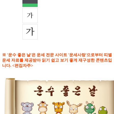
※ '운수 좋은 날'은 운세 전문 사이트 '운세사랑'으로부터 띠별
운세 자료를 제공받아 읽기 쉽고 보기 좋게 재구성한 콘텐츠입
니다. <편집자주>