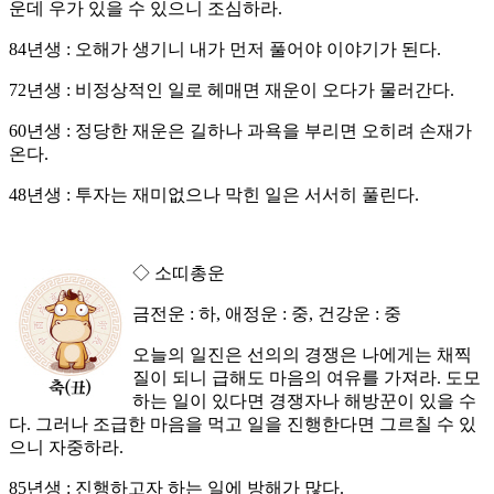
운데 우가 있을 수 있으니 조심하라.
84년생 : 오해가 생기니 내가 먼저 풀어야 이야기가 된다.
72년생 : 비정상적인 일로 헤매면 재운이 오다가 물러간다.
60년생 : 정당한 재운은 길하나 과욕을 부리면 오히려 손재가
온다.
48년생 : 투자는 재미없으나 막힌 일은 서서히 풀린다.
◇ 소띠총운
금전운 : 하, 애정운 : 중, 건강운 : 중
오늘의 일진은 선의의 경쟁은 나에게는 채찍
질이 되니 급해도 마음의 여유를 가져라. 도모
하는 일이 있다면 경쟁자나 해방꾼이 있을 수
다. 그러나 조급한 마음을 먹고 일을 진행한다면 그르칠 수 있
으니 자중하라.
85년생 : 진행하고자 하는 일에 방해가 많다.