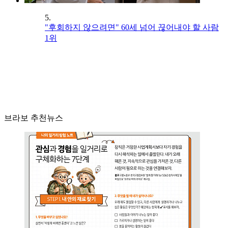
5.
"후회하지 않으려면" 60세 넘어 끊어내야 할 사람
1위
브라보 추천뉴스