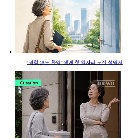
‘경험 無도 환영’ 생애 첫 일자리 도전 설명서