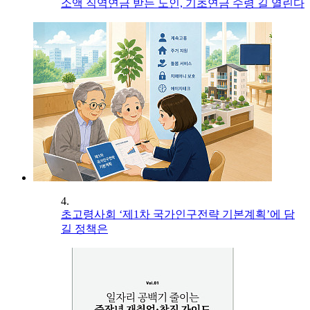
소액 직역연금 받는 노인, 기초연금 수령 길 열린다
4.
초고령사회 ‘제1차 국가인구전략 기본계획’에 담
길 정책은