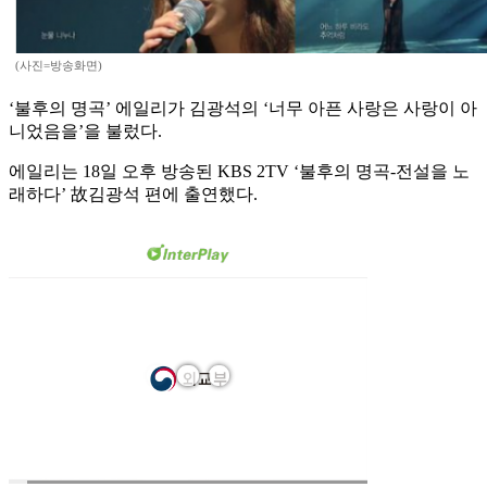
(사진=방송화면)
‘불후의 명곡’ 에일리가 김광석의 ‘너무 아픈 사랑은 사랑이 아
니었음을’을 불렀다.
에일리는 18일 오후 방송된 KBS 2TV ‘불후의 명곡-전설을 노
래하다’ 故김광석 편에 출연했다.