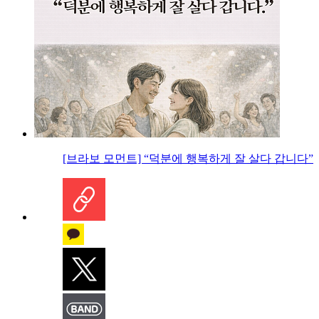
[브라보 모먼트] “덕분에 행복하게 잘 살다 갑니다”