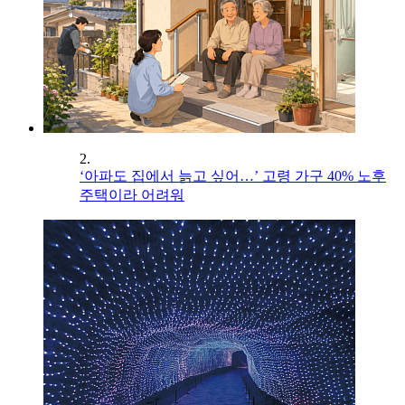
2.
‘아파도 집에서 늙고 싶어…’ 고령 가구 40% 노후
주택이라 어려워