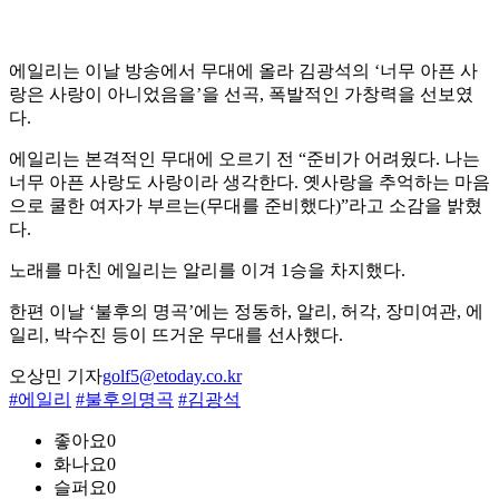
에일리는 이날 방송에서 무대에 올라 김광석의 ‘너무 아픈 사
랑은 사랑이 아니었음을’을 선곡, 폭발적인 가창력을 선보였
다.
에일리는 본격적인 무대에 오르기 전 “준비가 어려웠다. 나는
너무 아픈 사랑도 사랑이라 생각한다. 옛사랑을 추억하는 마음
으로 쿨한 여자가 부르는(무대를 준비했다)”라고 소감을 밝혔
다.
노래를 마친 에일리는 알리를 이겨 1승을 차지했다.
한편 이날 ‘불후의 명곡’에는 정동하, 알리, 허각, 장미여관, 에
일리, 박수진 등이 뜨거운 무대를 선사했다.
오상민 기자
golf5@etoday.co.kr
#에일리
#불후의명곡
#김광석
좋아요
0
화나요
0
슬퍼요
0