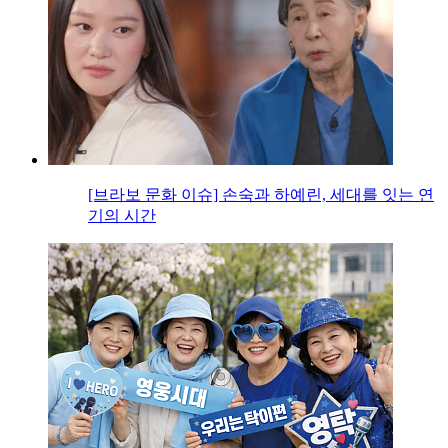
[브라보 문화 이슈] 손숙과 하예린, 세대를 잇는 연
기의 시간