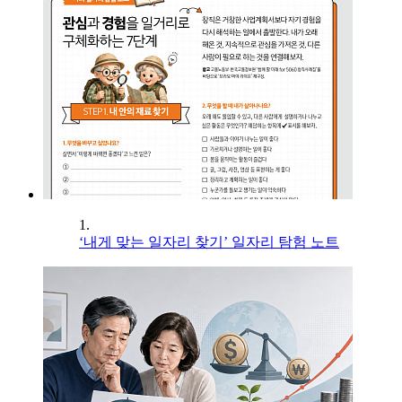
1.
‘내게 맞는 일자리 찾기’ 일자리 탐험 노트