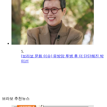
5.
[브라보 문화 이슈] 유방암 투병 후 더 단단해진 박
미선
브라보 추천뉴스