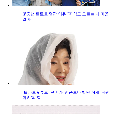
꽃중년 트로트 열광 이유 “자식도 모르는 내 마음
알아”
[브라보★튜브] 윤미라, 명품보다 빛난 74세 ‘자연
미인’의 힘