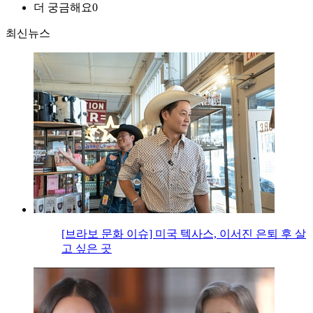
더 궁금해요
0
최신뉴스
[브라보 문화 이슈] 미국 텍사스, 이서진 은퇴 후 살
고 싶은 곳