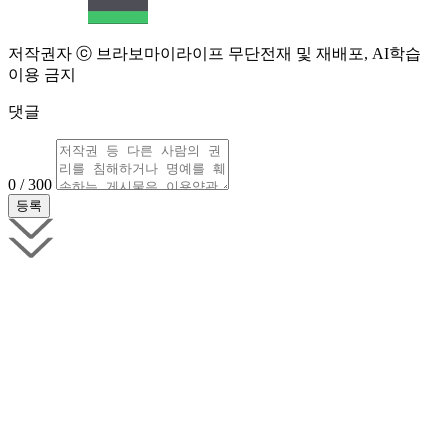
저작권자 ⓒ 브라보마이라이프 무단전재 및 재배포, AI학습
이용 금지
댓글
0 / 300