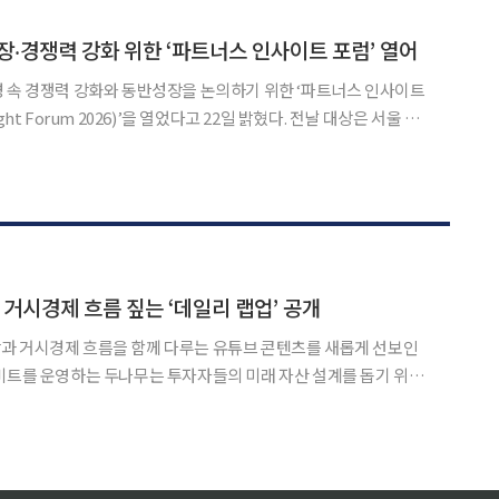
 넓혀주는 데일리 경제 인사이트 프로그램이다. 전일 밤
장‧경쟁력 강화 위한 ‘파트너스 인사이트 포럼’ 열어
 속 경쟁력 강화와 동반성장을 논의하기 위한 ‘파트너스 인사이트
t Forum 2026)’을 열었다고 22일 밝혔다. 전날 대상은 서울 성
럼을 진행했다. 포럼에는 대상과 파트너사 임직원 및 관계자 120
했다. 이날 참석자들은 올해는 ‘변화의 시
거시경제 흐름 짚는 ‘데일리 랩업’ 공개
과 거시경제 흐름을 함께 다루는 유튜브 콘텐츠를 새롭게 선보인
(Daily WRAP UP)’을 론칭한다고 27일 밝혔다. 데일리 랩업
흐름을 짚어주고, 자산의 미래를 바라보는 시야를 넓