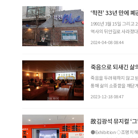
‘학전’ 33년 만에 폐
1991년 3월 15일 그리고 
역사의 뒤안길로 사라졌다. 
울 학(學) 밭 전(田)’이
2024-04-08 08:44
중문화의 산실이었으며 역
죽음으로 되새긴 삶의
죽음을 두려워하지 않고 받아들일 수 있을까? ‘임종
통해 삶의 소중함을 깨닫게
백석웰다잉힐링센터(백석대
2023-12-18 08:47
故김광석 뮤지컬 ‘그
●Exhibition ◇조명치 해양문화특별전 일정 8월 15일까지 장소 국립민속박물관 1인당 수