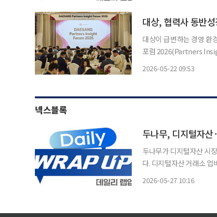
의 미래를 바라보는 시야를
대상, 협력사 동반성
대상이 급변하는 경영 환경
포럼 2026(Partners Insigh
북구 삼청각 일화당에서 포
2026-05-22 09:53
여 명이 참석
넥스블록
두나무, 디지털자산·
두나무가 디지털자산 시장
다. 디지털자산 거래소 업비트를 운영하는 두나무는 투자자들의 미래 자산 설계를 돕기 위해
신규 유튜브 콘텐츠 ‘데일리 랩업
2026-05-27 10:16
은 매일 밤 하루의 경제 