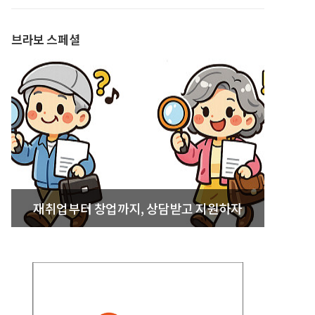
발간
브라보 스페셜
재취업부터 창업까지, 상담받고 지원하자