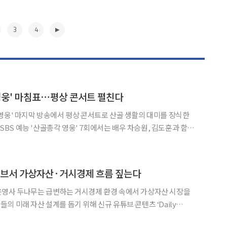
3
4
영웅' 마침표⋯평상 콘서트 펼친다
영웅' 마지막 방송에서 평상 콘서트로 산골 생활의 대미를 장식한
된다. 이날 임영웅은 평상 콘서트를 열고 김도
나의 사랑아'와 차승원이 출연한 드라마 OST '우
▶
튜브서 가상자산·거시경제 흐름 짚는다
운영사 두나무는 급변하는 거시경제 환경 속에서 가상자산 시장을
 미래 자산 설계를 돕기 위해 신규 유튜브 콘텐츠 ‘Daily
 밤 하루의 경제 흐름을 짚고 자산