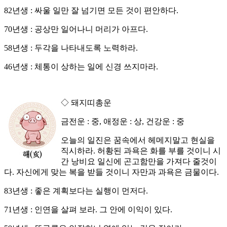
82년생 : 싸울 일만 잘 넘기면 모든 것이 편안하다.
70년생 : 공상만 일어나니 머리가 아프다.
58년생 : 두각을 나타내도록 노력하라.
46년생 : 체통이 상하는 일에 신경 쓰지마라.
◇ 돼지띠총운
금전운 : 중, 애정운 : 상, 건강운 : 중
오늘의 일진은 꿈속에서 헤메지말고 현실을
직시하라. 허황된 과욕은 화를 부를 것이니 시
간 낭비요 일신에 곤고함만을 가져다 줄것이
다. 자신에게 맞는 복을 받들 것이니 자만과 과욕은 금물이다.
83년생 : 좋은 계획보다는 실행이 먼저다.
71년생 : 인연을 살펴 보라. 그 안에 이익이 있다.