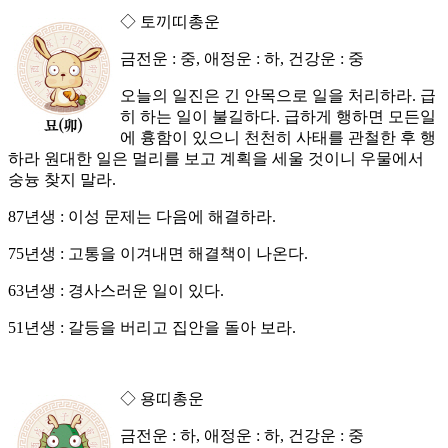
◇ 토끼띠총운
금전운 : 중, 애정운 : 하, 건강운 : 중
오늘의 일진은 긴 안목으로 일을 처리하라. 급
히 하는 일이 불길하다. 급하게 행하면 모든일
에 흉함이 있으니 천천히 사태를 관철한 후 행
하라 원대한 일은 멀리를 보고 계획을 세울 것이니 우물에서
숭늉 찾지 말라.
87년생 : 이성 문제는 다음에 해결하라.
75년생 : 고통을 이겨내면 해결책이 나온다.
63년생 : 경사스러운 일이 있다.
51년생 : 갈등을 버리고 집안을 돌아 보라.
◇ 용띠총운
금전운 : 하, 애정운 : 하, 건강운 : 중