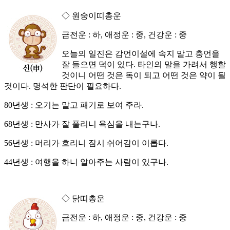
◇ 원숭이띠총운
금전운 : 하, 애정운 : 중, 건강운 : 중
오늘의 일진은 감언이설에 속지 말고 충언을
잘 들으면 덕이 있다. 타인의 말을 가려서 행할
것이니 어떤 것은 독이 되고 어떤 것은 약이 될
것이다. 명석한 판단이 필요하다.
80년생 : 오기는 말고 패기로 보여 주라.
68년생 : 만사가 잘 풀리니 욕심을 내는구나.
56년생 : 머리가 흐리니 잠시 쉬어감이 이롭다.
44년생 : 여행을 하니 알아주는 사람이 있구나.
◇ 닭띠총운
금전운 : 하, 애정운 : 중, 건강운 : 중