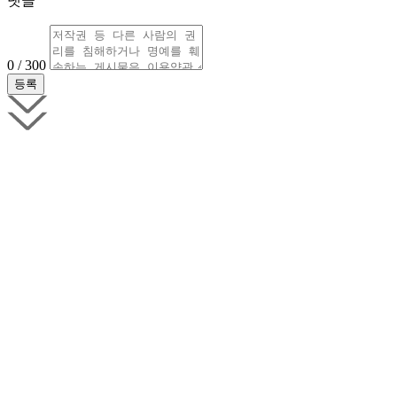
댓글
0 / 300