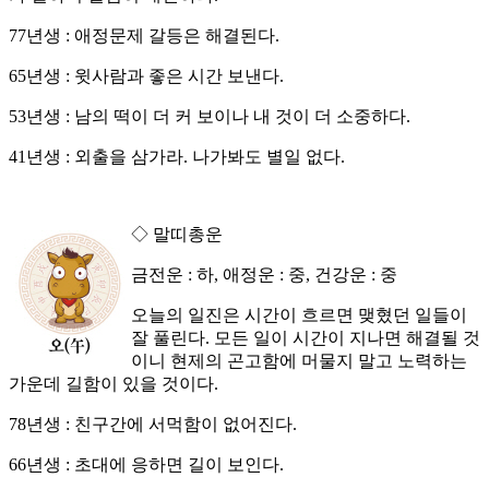
77년생 : 애정문제 갈등은 해결된다.
65년생 : 윗사람과 좋은 시간 보낸다.
53년생 : 남의 떡이 더 커 보이나 내 것이 더 소중하다.
41년생 : 외출을 삼가라. 나가봐도 별일 없다.
◇ 말띠총운
금전운 : 하, 애정운 : 중, 건강운 : 중
오늘의 일진은 시간이 흐르면 맺혔던 일들이
잘 풀린다. 모든 일이 시간이 지나면 해결될 것
이니 현제의 곤고함에 머물지 말고 노력하는
가운데 길함이 있을 것이다.
78년생 : 친구간에 서먹함이 없어진다.
66년생 : 초대에 응하면 길이 보인다.