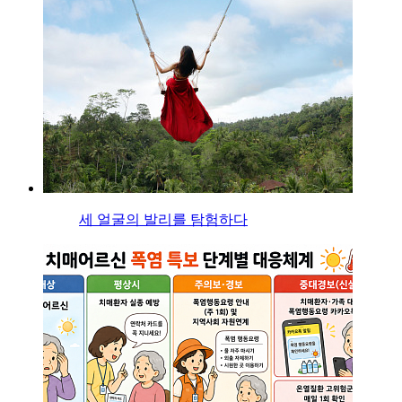
세 얼굴의 발리를 탐험하다