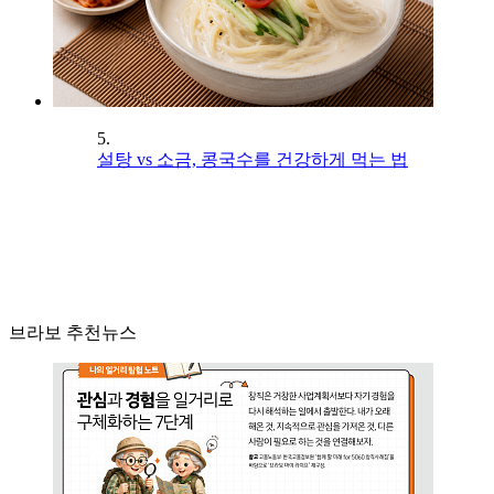
5.
설탕 vs 소금, 콩국수를 건강하게 먹는 법
브라보 추천뉴스