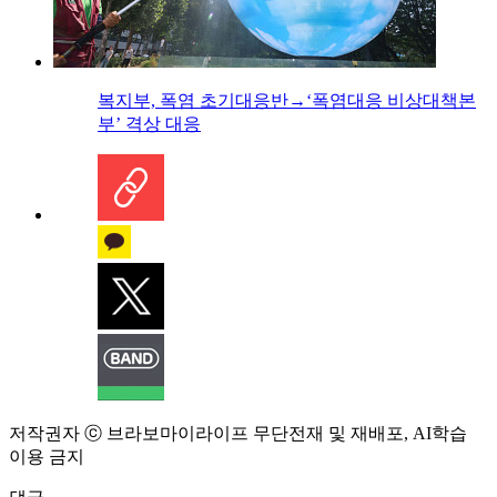
복지부, 폭염 초기대응반→‘폭염대응 비상대책본
부’ 격상 대응
저작권자 ⓒ 브라보마이라이프 무단전재 및 재배포, AI학습
이용 금지