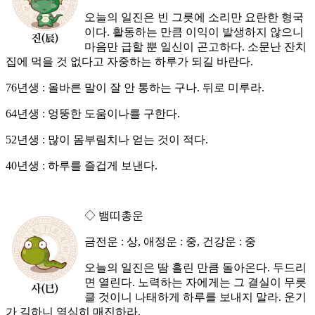
오늘의 일진은 빈 그릇에 소리만 요란한 형국
이다. 활동하는 만큼 이익이 발생하지 않으니
마음만 급할 뿐 일신이 곤고하다. 소문난 잔치
집에 먹을 것 없다고 자중하는 하루가 되길 바란다.
76년생 : 올바른 말이 잘 안 통하는 구나. 뒤로 미루라.
64년생 : 엉뚱한 도움이나를 구한다.
52년생 : 많이 몸부림치나 얻는 것이 적다.
40년생 : 하루를 즐겁게 보낸다.
◇ 뱀띠총운
금전운 : 상, 애정운 : 중, 건강운 : 중
오늘의 일진은 땀 흘린 만큼 돌아온다. 두드리
면 열린다. 노력하는 자에게는 그 결실이 무릇
클 것이니 나태하게 하루를 보내지 말라. 운기
가 길하니 열심히 매진하라.