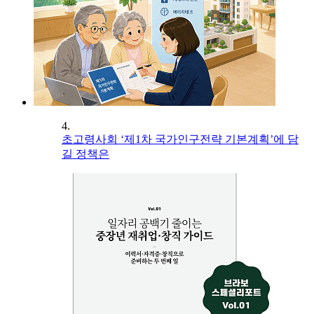
4.
초고령사회 ‘제1차 국가인구전략 기본계획’에 담
길 정책은