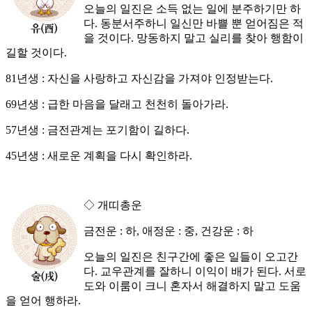
오늘의 일진은 소득 없는 일에 분주하기만 하
다. 동분서주하니 일신만 바쁠 뿐 얻어짐은 적
을 것이다. 망동하지 말고 실리를 찾아 행함이
길할 것이다.
81년생 : 자신을 사랑하고 자신감을 가져야 인정받는다.
69년생 : 급한 마음을 달래고 천천히 돌아가라.
57년생 : 금전관계는 포기함이 길하다.
45년생 : 새로운 계획을 다시 확인하라.
◇ 개띠총운
금전운 : 하, 애정운 : 중, 건강운 : 하
오늘의 일진은 친구간에 좋은 일들이 오고간
다. 교우관계를 잘하니 이익이 배가 된다. 서로
도와 이룸이 크니 혼자서 해결하지 말고 도움
을 얻어 행하라.