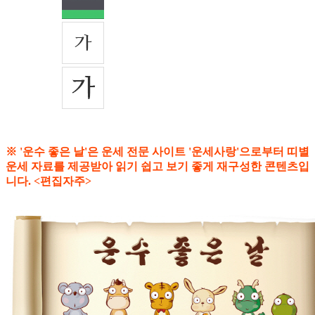
※ '운수 좋은 날'은 운세 전문 사이트 '운세사랑'으로부터 띠별
운세 자료를 제공받아 읽기 쉽고 보기 좋게 재구성한 콘텐츠입
니다. <편집자주>