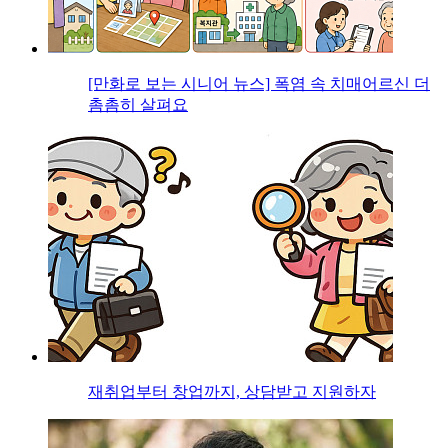
[만화로 보는 시니어 뉴스] 폭염 속 치매어르신 더
촘촘히 살펴요
재취업부터 창업까지, 상담받고 지원하자