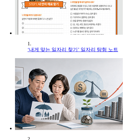
1.
‘내게 맞는 일자리 찾기’ 일자리 탐험 노트
2.