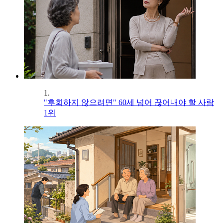
1.
"후회하지 않으려면" 60세 넘어 끊어내야 할 사람
1위