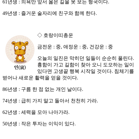
61년생 : 의욕만 앞서 옳은 길을 못 보는 형국이다.
49년생 : 즐거운 술자리에 친구와 함께 한다.
◇ 호랑이띠총운
금전운 : 중, 애정운 : 중, 건강운 : 중
오늘의 일진은 막히던 일들이 순순히 풀린다.
흉함이 가고 길함이 찾아 오니 도모하는 일이
있다면 고생끝 행복 시작일 것이다. 침체기를
벋어나 새로운 활력을 얻을 것이다.
86년생 : 구름 한 점 없는 개인 날이다.
74년생 : 급히 가지 말고 돌아서 천천히 가라.
62년생 : 세력을 모아 나아가라.
50년생 : 작은 투자는 이익이 있다.