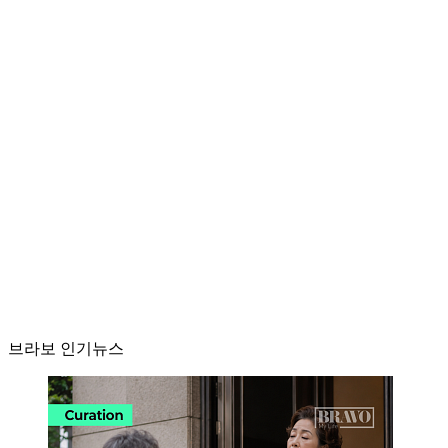
브라보 인기뉴스