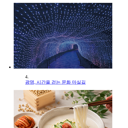
4.
광명, 시간을 걷는 문화 마실길