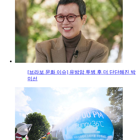
[브라보 문화 이슈] 유방암 투병 후 더 단단해진 박
미선