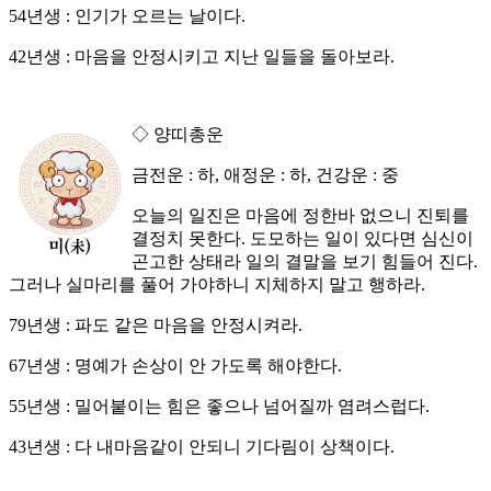
54년생 : 인기가 오르는 날이다.
42년생 : 마음을 안정시키고 지난 일들을 돌아보라.
◇ 양띠총운
금전운 : 하, 애정운 : 하, 건강운 : 중
오늘의 일진은 마음에 정한바 없으니 진퇴를
결정치 못한다. 도모하는 일이 있다면 심신이
곤고한 상태라 일의 결말을 보기 힘들어 진다.
그러나 실마리를 풀어 가야하니 지체하지 말고 행하라.
79년생 : 파도 같은 마음을 안정시켜라.
67년생 : 명예가 손상이 안 가도록 해야한다.
55년생 : 밀어붙이는 힘은 좋으나 넘어질까 염려스럽다.
43년생 : 다 내마음같이 안되니 기다림이 상책이다.