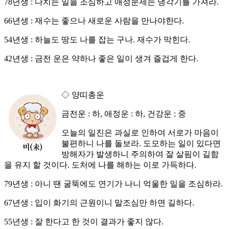
78년생 : 다치는 일을 조심하고 애정문제는 냉각기를 가져라.
66년생 : 재수는 좋으나 새로운 사람을 만나야한다.
54년생 : 하늘도 땅도 나를 잡는 구나. 재수가 막힌다.
42년생 : 금전 운은 약하나 좋은 일이 생겨 즐겁게 한다.
◇ 양띠총운
금전운 : 하, 애정운 : 하, 건강운 : 중
오늘의 일진은 과실로 인하여 서로가 마음이
불편하니 나를 돌보라. 도모하는 일이 있다면
방해자가 발생하니 주의하여 잘 살핌이 길함
을 유지 할 것이다. 도처에 나를 해하는 이로 가득하다.
79년생 : 아니 땐 굴뚝에도 연기가 나니 억울한 일을 조심하라.
67년생 : 입이 화기의 근원이니 말조심만 하면 길하다.
55년생 : 잘 한다고 한 것이 결과가 좋지 않다.