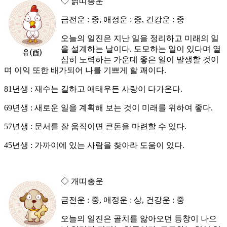
◇ 닭띠총운
금전운 : 중, 애정운 : 중, 건강운 : 중
오늘의 일진은 지난 일을 정리하고 미래의 일
을 설계하는 날이다. 도모하는 일이 있다며 열
심히 노력하는 가운데 좋은 일이 발생할 것이
며 이익 또한 배가되어 나를 기쁘게 할 괘이다.
81년생 : 재수는 길하고 애태우든 사랑이 다가온다.
69년생 : 새로운 일을 계획해 보는 것이 미래를 위하여 좋다.
57년생 : 문서를 잘 움직이면 큰돈을 마련할 수 있다.
45년생 : 가까이에 있는 사람을 찾아라 도움이 있다.
◇ 개띠총운
금전운 : 중, 애정운 : 상, 건강운 : 중
오늘의 일진은 골치를 앓아오던 등창이 나으