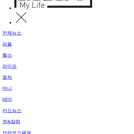
전체뉴스
피플
헬스
라이프
컬처
머니
테마
카드뉴스
컷&칼럼
브라보스페셜