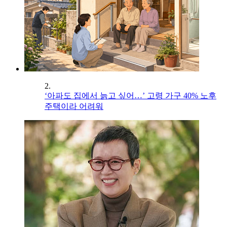
2.
‘아파도 집에서 늙고 싶어…’ 고령 가구 40% 노후
주택이라 어려워