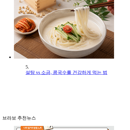
5.
설탕 vs 소금, 콩국수를 건강하게 먹는 법
브라보 추천뉴스