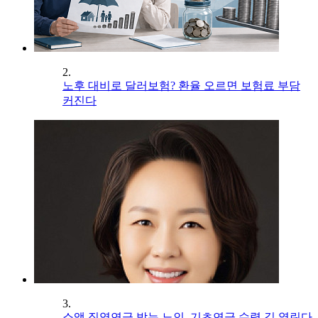
2.
노후 대비로 달러보험? 환율 오르면 보험료 부담
커진다
3.
소액 직역연금 받는 노인, 기초연금 수령 길 열린다