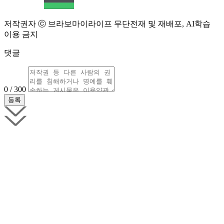
저작권자 ⓒ 브라보마이라이프 무단전재 및 재배포, AI학습
이용 금지
댓글
0 / 300