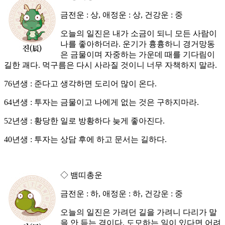
금전운 : 상, 애정운 : 상, 건강운 : 중
오늘의 일진은 내가 소금이 되니 모든 사람이
나를 좋아하더라. 운기가 흉흉하니 경거망동
은 금물이며 자중하는 가운데 때를 기다림이
길한 괘다. 먹구름은 다시 사라질 것이니 너무 자책하지 말라.
76년생 : 준다고 생각하면 도리어 많이 온다.
64년생 : 투자는 금물이고 나에게 없는 것은 구하지마라.
52년생 : 황당한 일로 방황하다 늦게 좋아진다.
40년생 : 투자는 상담 후에 하고 문서는 길하다.
◇ 뱀띠총운
금전운 : 하, 애정운 : 하, 건강운 : 중
오늘의 일진은 가려던 길을 가려니 다리가 말
을 안 듣는 격이다. 도모하는 일이 있다면 어려