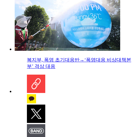
복지부, 폭염 초기대응반→‘폭염대응 비상대책본
부’ 격상 대응