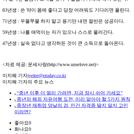
83년생 : 쓴 약이 몸에 좋다고 당장 어려워도 기다리면 풀린다.
71년생 : 우물쭈물 하지 말고 용기만 내면 절반은 성공이다.
59년생 : 나를 애먹이는 자가 있으나 스스로 물러간다.
47년생 : 실속 없다고 생각하든 것이 큰 소득으로 돌아온다.
<자료 제공: 운세사랑(http://www.unselove.net)>
이지혜 기자
jyelee@etoday.co.kr
이지혜 기자의 주요 뉴스
⌞
“중년 이후 더 멀리 가려면, 지금 잠시 쉬어 가세요”
⌞
중년의 해외 자유여행 도전, 미리 알아야 할 5가지 원칙
⌞
중장년 재취업 양날의 검, 민간 자격증 딸지 말지 고민
이라면?
좋아요
0
화나요
0