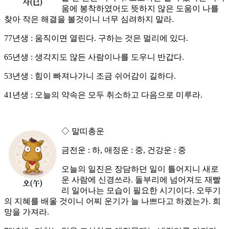
움에 봉착하였어도 뜻하지 않은 도움이 나를
찾아 작은 해결을 볼것이니 너무 심려하지 말라.
77년생 : 움직이면 열린다. 구하는 것은 멀리에 있다.
65년생 : 생각지도 않든 사람이나를 도우니 반갑다.
53년생 : 힘이 빠져나가니 조금 쉬어감이 길하다.
41년생 : 오늘의 약속은 모두 취소하고 다음으로 미루라.
◇ 말띠총운
금전운 : 하, 애정운 : 중, 건강운 : 중
오늘의 일진은 장담하던 일이 틀어지니 새로
운 사람에 신경쓰라. 돌부리에 넘어져도 재빨
리 일어나는 모습이 필요한 시기이다. 오뚜기
의 지혜를 배울 것이니 어찌 운기가 늘 나쁘다고 하겠는가. 희
망을 가져라.