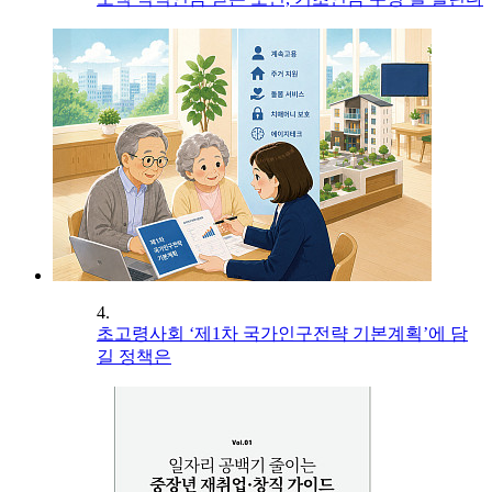
4.
초고령사회 ‘제1차 국가인구전략 기본계획’에 담
길 정책은