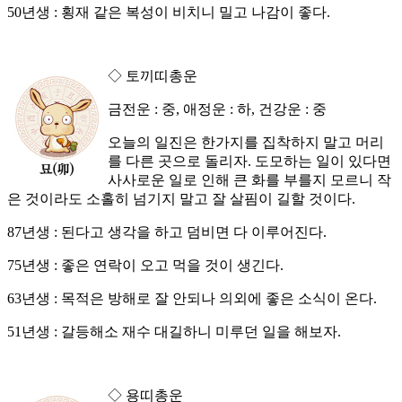
50년생 : 횡재 같은 복성이 비치니 밀고 나감이 좋다.
◇ 토끼띠총운
금전운 : 중, 애정운 : 하, 건강운 : 중
오늘의 일진은 한가지를 집착하지 말고 머리
를 다른 곳으로 돌리자. 도모하는 일이 있다면
사사로운 일로 인해 큰 화를 부를지 모르니 작
은 것이라도 소홀히 넘기지 말고 잘 살핌이 길할 것이다.
87년생 : 된다고 생각을 하고 덤비면 다 이루어진다.
75년생 : 좋은 연락이 오고 먹을 것이 생긴다.
63년생 : 목적은 방해로 잘 안되나 의외에 좋은 소식이 온다.
51년생 : 갈등해소 재수 대길하니 미루던 일을 해보자.
◇ 용띠총운