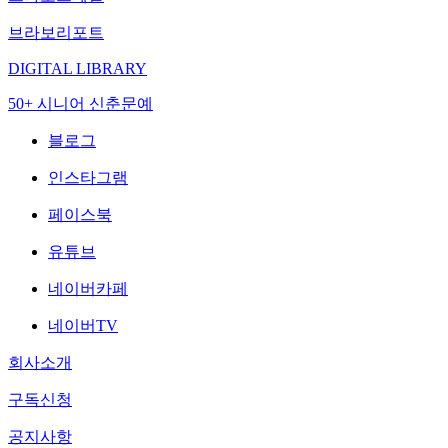
브라보리포트
DIGITAL LIBRARY
50+ 시니어 신춘문예
블로그
인스타그램
페이스북
유튜브
네이버카페
네이버TV
회사소개
구독신청
공지사항