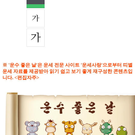
※ '운수 좋은 날'은 운세 전문 사이트 '운세사랑'으로부터 띠별
운세 자료를 제공받아 읽기 쉽고 보기 좋게 재구성한 콘텐츠입
니다. <편집자주>