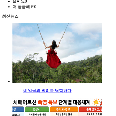
슬퍼요
0
더 궁금해요
0
최신뉴스
세 얼굴의 발리를 탐험하다