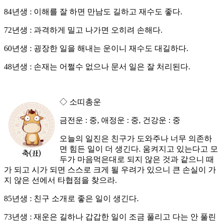
84년생 : 이해를 잘 하면 만남도 길하고 재수도 좋다.
72년생 : 과격하게 밀고 나가면 오히려 손해다.
60년생 : 굉장한 일을 해내는 운이니 재수도 대길하다.
48년생 : 손재는 어쩔수 없으나 문서 일은 잘 처리된다.
◇ 소띠총운
금전운 : 중, 애정운 : 중, 건강운 : 중
오늘의 일진은 친구가 도와주나 너무 의존하
면 힘든 일이 더 생긴다. 움켜지고 있는다고 모
두가 마음먹은대로 되지 않은 것과 같으니 때
가 되고 시가 되면 스스로 크게 될 우려가 있으니 큰 손실이 가
지 않은 선에서 타협점을 찾으라.
85년생 : 친구 소개로 좋은 일이 생긴다.
73년생 : 재운은 길하나 갑갑한 일이 조금 풀리고 다는 안 풀린