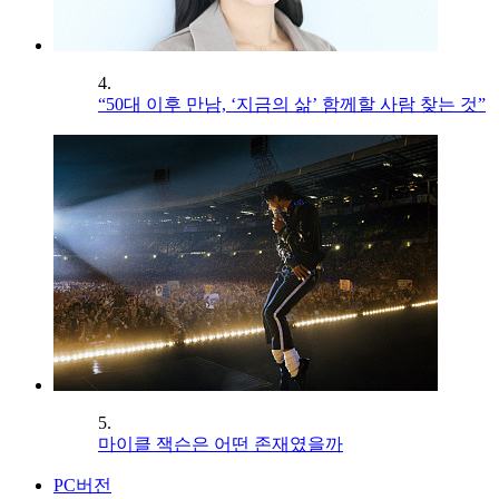
4.
“50대 이후 만남, ‘지금의 삶’ 함께할 사람 찾는 것”
5.
마이클 잭슨은 어떤 존재였을까
PC버전