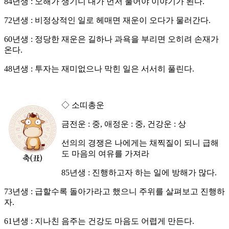
84년생 : 오해가 생기니 내가 먼저 풀어야 이야기가 된다.
72년생 : 비정상적인 일로 헤매면 재운이 오다가 물러간다.
60년생 : 정당한 재운은 길하나 과욕을 부리면 오히려 손재가
온다.
48년생 : 투자는 재미없으나 막힌 일은 서서히 풀린다.
◇ 소띠총운
금전운 : 중, 애정운 : 중, 건강운 : 상
선의의 경쟁은 나에게는 채찍질이 되니 급해
도 마음의 여유를 가져라
85년생 : 진행하고자 하는 일에 방해가 많다.
73년생 : 급할수록 돌아가라고 했으니 주위를 살펴보고 진행하
자.
61년생 : 지나친 음주는 건강도 마음도 어렵게 만든다.