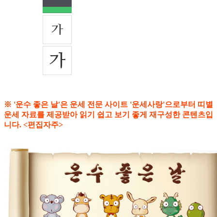
※ '운수 좋은 날'은 운세 전문 사이트 '운세사랑'으로부터 띠별
운세 자료를 제공받아 읽기 쉽고 보기 좋게 재구성한 콘텐츠입
니다. <편집자주>