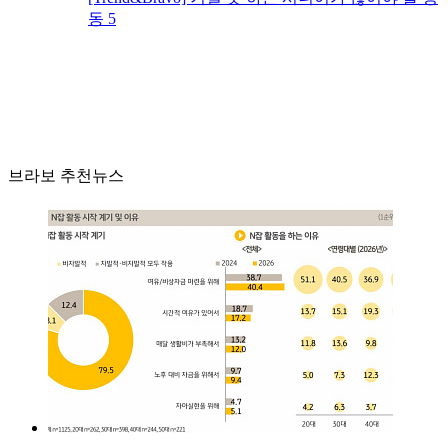
동 5
브라보 추천뉴스