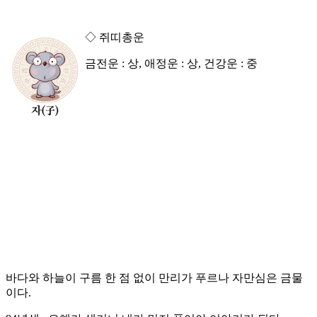
◇ 쥐띠총운
금전운 : 상, 애정운 : 상, 건강운 : 중
바다와 하늘이 구름 한 점 없이 만리가 푸르나 자만심은 금물
이다.