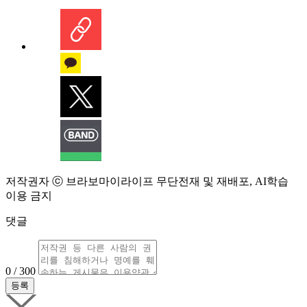
저작권자 ⓒ 브라보마이라이프 무단전재 및 재배포, AI학습
이용 금지
댓글
0 / 300