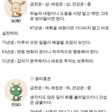
금전운 : 상, 애정운 : 상, 건강운 : 중
하늘의 내림이니 도움을 사양 말고 액면 그대
로 받아들이면 된다.
87년생 : 계획을 세웠다면 기다리지 말고 바로
실천하라.
75년생 : 미루어 오든 일들이 해결될 조짐이 보인다.
63년생 : 변동 변화의 운이니 적극적으로 행동해야 한다.
51년생 : 갑자기 분주해지나 새로운 투자는 보류하라.
◇ 용띠총운
금전운 : 하, 애정운 : 하, 건강운 : 중
생각지도 않은 일이 화를 불러일으키니 간섭
은 금물이다.
76년생 : 사촌이 간다고 나도 가면 해가 많다.