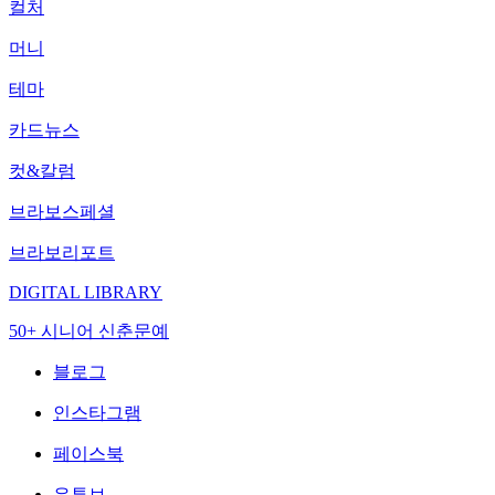
컬처
머니
테마
카드뉴스
컷&칼럼
브라보스페셜
브라보리포트
DIGITAL LIBRARY
50+ 시니어 신춘문예
블로그
인스타그램
페이스북
유튜브