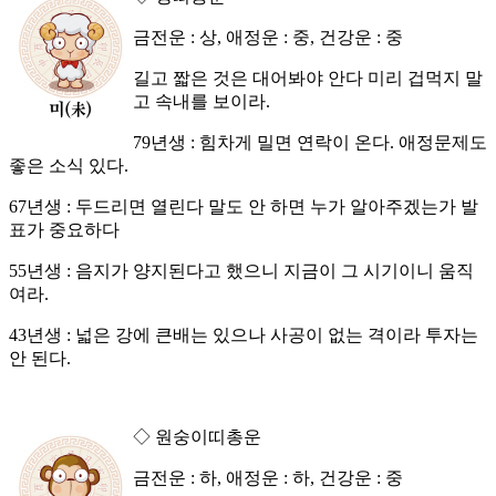
금전운 : 상, 애정운 : 중, 건강운 : 중
길고 짧은 것은 대어봐야 안다 미리 겁먹지 말
고 속내를 보이라.
79년생 : 힘차게 밀면 연락이 온다. 애정문제도
좋은 소식 있다.
67년생 : 두드리면 열린다 말도 안 하면 누가 알아주겠는가 발
표가 중요하다
55년생 : 음지가 양지된다고 했으니 지금이 그 시기이니 움직
여라.
43년생 : 넓은 강에 큰배는 있으나 사공이 없는 격이라 투자는
안 된다.
◇ 원숭이띠총운
금전운 : 하, 애정운 : 하, 건강운 : 중