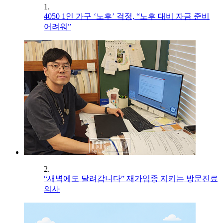
1.
4050 1인 가구 ‘노후’ 걱정, “노후 대비 자금 준비
어려워”
2.
“새벽에도 달려갑니다” 재가임종 지키는 방문진료
의사