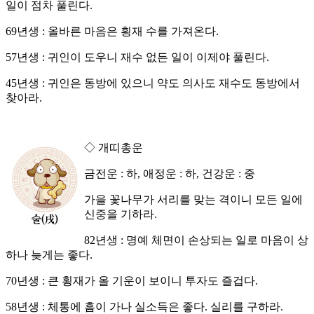
일이 점차 풀린다.
69년생 : 올바른 마음은 횡재 수를 가져온다.
57년생 : 귀인이 도우니 재수 없든 일이 이제야 풀린다.
45년생 : 귀인은 동방에 있으니 약도 의사도 재수도 동방에서
찾아라.
◇ 개띠총운
금전운 : 하, 애정운 : 하, 건강운 : 중
가을 꽃나무가 서리를 맞는 격이니 모든 일에
신중을 기하라.
82년생 : 명예 체면이 손상되는 일로 마음이 상
하나 늦게는 좋다.
70년생 : 큰 횡재가 올 기운이 보이니 투자도 즐겁다.
58년생 : 체통에 흠이 가나 실소득은 좋다. 실리를 구하라.