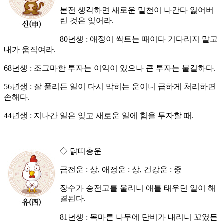
본전 생각하면 새로운 밑천이 나간다 잃어버
린 것은 잊어라.
80년생 : 애정이 싹트는 때이다 기다리지 말고
내가 움직여라.
68년생 : 조그마한 투자는 이익이 있으나 큰 투자는 불길하다.
56년생 : 잘 풀리든 일이 다시 막히는 운이니 급하게 처리하면
손해다.
44년생 : 지나간 일은 잊고 새로운 일에 힘을 투자할 때.
◇ 닭띠총운
금전운 : 상, 애정운 : 상, 건강운 : 중
장수가 승전고를 울리니 애틀 태우던 일이 해
결된다.
81년생 : 목마른 나무에 단비가 내리니 꼬였든