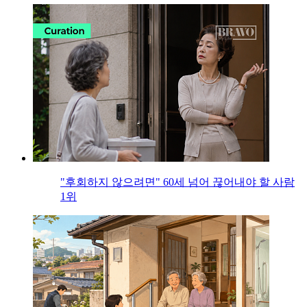
"후회하지 않으려면" 60세 넘어 끊어내야 할 사람
1위