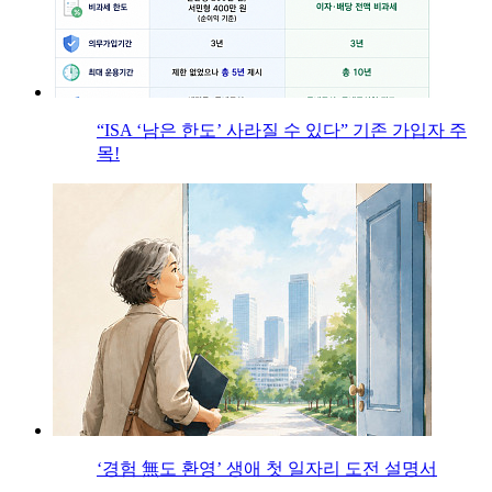
“ISA ‘남은 한도’ 사라질 수 있다” 기존 가입자 주
목!
‘경험 無도 환영’ 생애 첫 일자리 도전 설명서