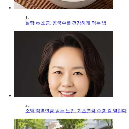
1.
설탕 vs 소금, 콩국수를 건강하게 먹는 법
2.
소액 직역연금 받는 노인, 기초연금 수령 길 열린다