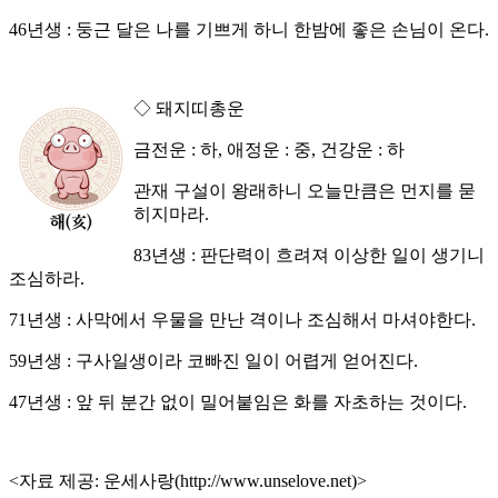
46년생 : 둥근 달은 나를 기쁘게 하니 한밤에 좋은 손님이 온다.
◇ 돼지띠총운
금전운 : 하, 애정운 : 중, 건강운 : 하
관재 구설이 왕래하니 오늘만큼은 먼지를 묻
히지마라.
83년생 : 판단력이 흐려져 이상한 일이 생기니
조심하라.
71년생 : 사막에서 우물을 만난 격이나 조심해서 마셔야한다.
59년생 : 구사일생이라 코빠진 일이 어렵게 얻어진다.
47년생 : 앞 뒤 분간 없이 밀어붙임은 화를 자초하는 것이다.
<자료 제공: 운세사랑(http://www.unselove.net)>