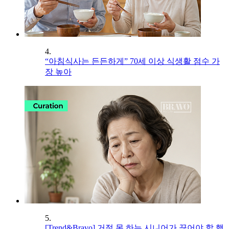
4.
“아침식사는 든든하게” 70세 이상 식생활 점수 가
장 높아
5.
[Trend&Bravo] 거절 못 하는 시니어가 끊어야 할 행