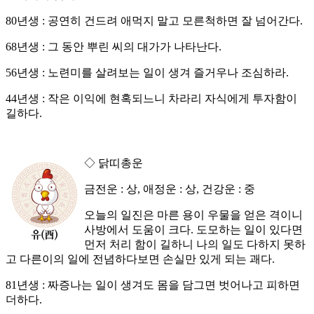
80년생 : 공연히 건드려 애먹지 말고 모른척하면 잘 넘어간다.
68년생 : 그 동안 뿌린 씨의 대가가 나타난다.
56년생 : 노련미를 살려보는 일이 생겨 즐거우나 조심하라.
44년생 : 작은 이익에 현혹되느니 차라리 자식에게 투자함이
길하다.
◇ 닭띠총운
금전운 : 상, 애정운 : 상, 건강운 : 중
오늘의 일진은 마른 용이 우물을 얻은 격이니
사방에서 도움이 크다. 도모하는 일이 있다면
먼저 처리 함이 길하니 나의 일도 다하지 못하
고 다른이의 일에 전념하다보면 손실만 있게 되는 괘다.
81년생 : 짜증나는 일이 생겨도 몸을 담그면 벗어나고 피하면
더하다.