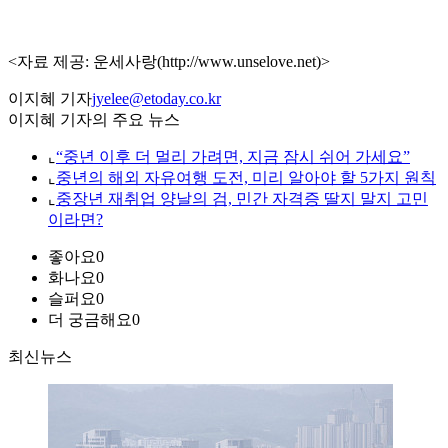
<자료 제공: 운세사랑(http://www.unselove.net)>
이지혜 기자
jyelee@etoday.co.kr
이지혜 기자의 주요 뉴스
⌞
“중년 이후 더 멀리 가려면, 지금 잠시 쉬어 가세요”
⌞
중년의 해외 자유여행 도전, 미리 알아야 할 5가지 원칙
⌞
중장년 재취업 양날의 검, 민간 자격증 딸지 말지 고민
이라면?
좋아요
0
화나요
0
슬퍼요
0
더 궁금해요
0
최신뉴스