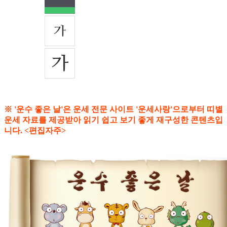
※ '운수 좋은 날'은 운세 전문 사이트 '운세사랑'으로부터 띠별
운세 자료를 제공받아 읽기 쉽고 보기 좋게 재구성한 콘텐츠입
니다. <편집자주>