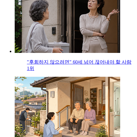
"후회하지 않으려면" 60세 넘어 끊어내야 할 사람
1위