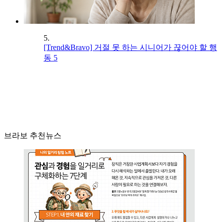
5.
[Trend&Bravo] 거절 못 하는 시니어가 끊어야 할 행
동 5
브라보 추천뉴스