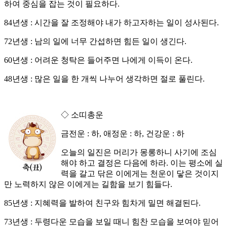
하여 중심을 잡는 것이 필요하다.
84년생 : 시간을 잘 조정해야 내가 하고자하는 일이 성사된다.
72년생 : 남의 일에 너무 간섭하면 힘든 일이 생긴다.
60년생 : 어려운 청탁은 들어주면 나에게 이득이 온다.
48년생 : 많은 일을 한 개씩 나누어 생각하면 절로 풀린다.
◇ 소띠총운
금전운 : 하, 애정운 : 하, 건강운 : 하
오늘의 일진은 머리가 몽롱하니 사기에 조심
해야 하고 결정은 다음에 하라. 이는 평소에 실
력을 갈고 닦은 이에게는 천운이 닿은 것이지
만 노력하지 않은 이에게는 길함을 보기 힘들다.
85년생 : 지혜력을 발하여 친구와 힘차게 밀면 해결된다.
73년생 : 두령다운 모습을 보일 때니 힘찬 모습을 보여야 믿어