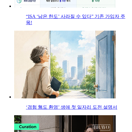
“ISA ‘남은 한도’ 사라질 수 있다” 기존 가입자 주
목!
‘경험 無도 환영’ 생애 첫 일자리 도전 설명서