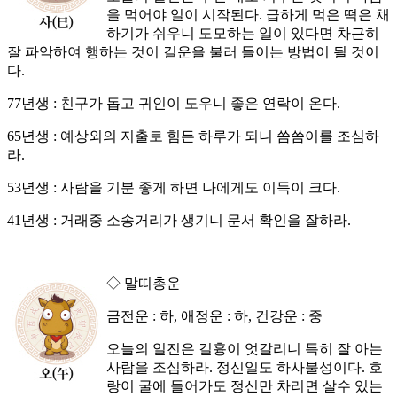
을 먹어야 일이 시작된다. 급하게 먹은 떡은 채
하기가 쉬우니 도모하는 일이 있다면 차근히
잘 파악하여 행하는 것이 길운을 불러 들이는 방법이 될 것이
다.
77년생 : 친구가 돕고 귀인이 도우니 좋은 연락이 온다.
65년생 : 예상외의 지출로 힘든 하루가 되니 씀씀이를 조심하
라.
53년생 : 사람을 기분 좋게 하면 나에게도 이득이 크다.
41년생 : 거래중 소송거리가 생기니 문서 확인을 잘하라.
◇ 말띠총운
금전운 : 하, 애정운 : 하, 건강운 : 중
오늘의 일진은 길흉이 엇갈리니 특히 잘 아는
사람을 조심하라. 정신일도 하사불성이다. 호
랑이 굴에 들어가도 정신만 차리면 살수 있는