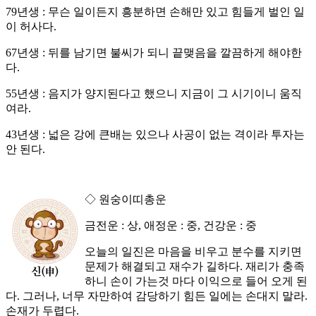
79년생 : 무슨 일이든지 흥분하면 손해만 있고 힘들게 벌인 일
이 허사다.
67년생 : 뒤를 남기면 불씨가 되니 끝맺음을 깔끔하게 해야한
다.
55년생 : 음지가 양지된다고 했으니 지금이 그 시기이니 움직
여라.
43년생 : 넓은 강에 큰배는 있으나 사공이 없는 격이라 투자는
안 된다.
◇ 원숭이띠총운
금전운 : 상, 애정운 : 중, 건강운 : 중
오늘의 일진은 마음을 비우고 분수를 지키면
문제가 해결되고 재수가 길하다. 재리가 충족
하니 손이 가는것 마다 이익으로 들어 오게 된
다. 그러나, 너무 자만하여 감당하기 힘든 일에는 손대지 말라.
손재가 두렵다.