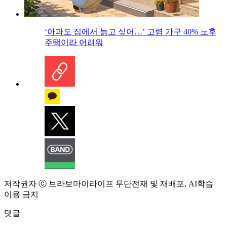
‘아파도 집에서 늙고 싶어…’ 고령 가구 40% 노후
주택이라 어려워
저작권자 ⓒ 브라보마이라이프 무단전재 및 재배포, AI학습
이용 금지
댓글