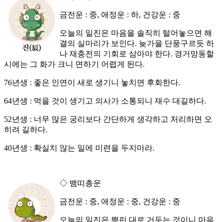
금전운 : 중, 애정운 : 하, 건강운 : 중
오늘의 일진은 마음을 솔직히 털어놓으면 해
결의 실마리가 보인다. 늦가을 단풍구르듯 하
나 재충전의 기회로 삼아야 한다. 경거망동할
시에는 그 화가 크니 면하기 어렵게 된다.
76년생 : 좋은 인연이 새로 생기니 놓치면 후회한다.
64년생 : 먹을 것이 생기고 의사가 소통되니 재수 대길하다.
52년생 : 너무 많은 궁리보다 간단하게 생각하고 처리하면 오
히려 길하다.
40년생 : 확실치 않는 일에 미련을 두지마라.
◇ 뱀띠총운
금전운 : 중, 애정운 : 중, 건강운 : 중
오늘의 일진은 뿌린 대로 거두는 것이니 마음