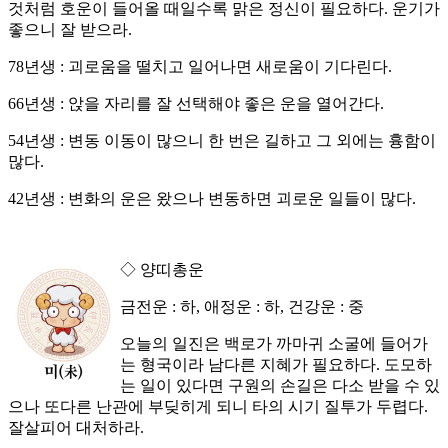
것처럼 호운이 들어올 때일수록 맑은 정신이 필요하다. 운기가
좋으니 잘 받으라.
78년생 : 괴로움을 떨치고 일어나면 새로움이 기다린다.
66년생 : 앉을 자리를 잘 선택해야 좋은 운을 열어간다.
54년생 : 변동 이동이 많으니 한 번은 길하고 그 외에는 흉함이
많다.
42년생 : 변화의 운은 왔으나 변동하면 괴로운 일들이 많다.
◇ 양띠총운
금전운 : 하, 애정운 : 하, 건강운 : 중
오늘의 일진은 백로가 까마귀 소굴에 들어가
는 형국이라 남다른 지혜가 필요하다. 도모하
는 일이 있다면 구원의 손길은 다소 받을 수 있
으나 또다른 난관에 부딪히게 되니 타의 시기 질투가 두렵다.
잘살피어 대처하라.