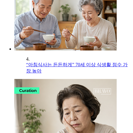
4.
“아침식사는 든든하게” 70세 이상 식생활 점수 가
장 높아