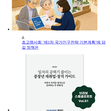
4.
초고령사회 ‘제1차 국가인구전략 기본계획’에 담
길 정책은