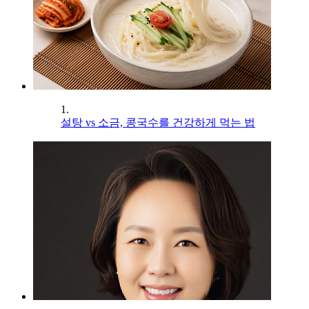
1.
설탕 vs 소금, 콩국수를 건강하게 먹는 법