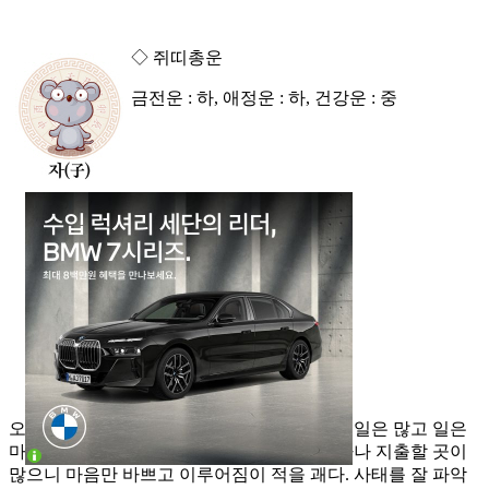
◇ 쥐띠총운
금전운 : 하, 애정운 : 하, 건강운 : 중
오늘의 일진은 백마는 울고 날은 저무는데 할 일은 많고 일은
마음대로 안 된다. 설혹 수입이 발생한다고 하나 지출할 곳이
많으니 마음만 바쁘고 이루어짐이 적을 괘다. 사태를 잘 파악