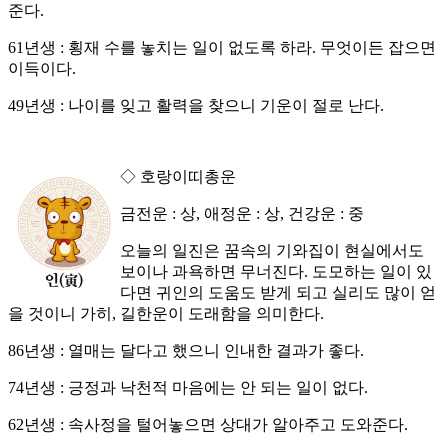
준다.
61년생 : 횡재 수를 놓치는 일이 없도록 하라. 무엇이든 잡으면
이득이다.
49년생 : 나이를 잊고 활력을 찾으니 기운이 절로 난다.
◇ 호랑이띠총운
금전운 : 상, 애정운 : 상, 건강운 : 중
오늘의 일진은 꿈속의 기와집이 현실에서도
보이나 과욕하면 무너진다. 도모하는 일이 있
다면 귀인의 도움도 받게 되고 실리도 많이 얻
을 것이니 가히, 길한운이 도래함을 의미한다.
86년생 : 열매는 달다고 했으니 인내한 결과가 좋다.
74년생 : 긍정과 낙천적 마음에는 안 되는 일이 없다.
62년생 : 속사정을 털어놓으면 상대가 알아주고 도와준다.