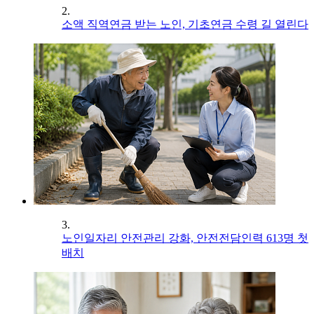
2.
소액 직역연금 받는 노인, 기초연금 수령 길 열린다
3.
노인일자리 안전관리 강화, 안전전담인력 613명 첫
배치