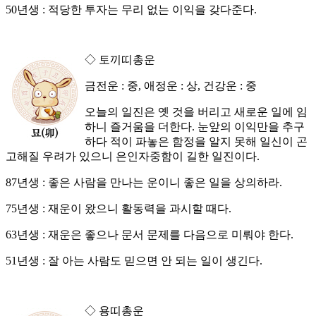
50년생 : 적당한 투자는 무리 없는 이익을 갖다준다.
◇ 토끼띠총운
금전운 : 중, 애정운 : 상, 건강운 : 중
오늘의 일진은 옛 것을 버리고 새로운 일에 임
하니 즐거움을 더한다. 눈앞의 이익만을 추구
하다 적이 파놓은 함정을 알지 못해 일신이 곤
고해질 우려가 있으니 은인자중함이 길한 일진이다.
87년생 : 좋은 사람을 만나는 운이니 좋은 일을 상의하라.
75년생 : 재운이 왔으니 활동력을 과시할 때다.
63년생 : 재운은 좋으나 문서 문제를 다음으로 미뤄야 한다.
51년생 : 잘 아는 사람도 믿으면 안 되는 일이 생긴다.
◇ 용띠총운