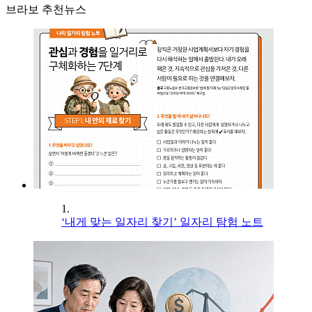
브라보 추천뉴스
1.
‘내게 맞는 일자리 찾기’ 일자리 탐험 노트