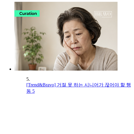
5.
[Trend&Bravo] 거절 못 하는 시니어가 끊어야 할 행
동 5