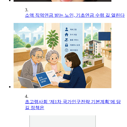
3.
소액 직역연금 받는 노인, 기초연금 수령 길 열린다
4.
초고령사회 ‘제1차 국가인구전략 기본계획’에 담
길 정책은