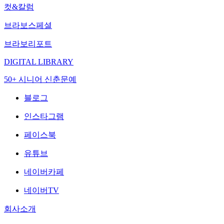
컷&칼럼
브라보스페셜
브라보리포트
DIGITAL LIBRARY
50+ 시니어 신춘문예
블로그
인스타그램
페이스북
유튜브
네이버카페
네이버TV
회사소개