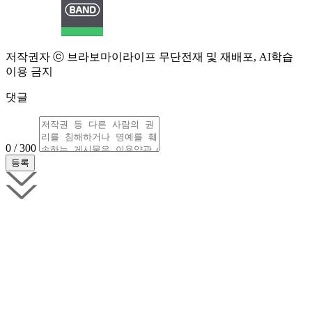
저작권자 ⓒ 브라보마이라이프 무단전재 및 재배포, AI학습
이용 금지
댓글
0 / 300