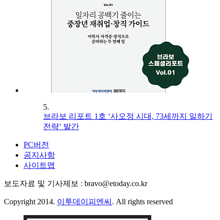
5.
브라보 리포트 1호 ‘사오정 시대, 73세까지 일하기
전략’ 발간
PC버전
공지사항
사이트맵
보도자료 및 기사제보 : bravo@etoday.co.kr
Copyright 2014.
이투데이피엔씨
. All rights reserved