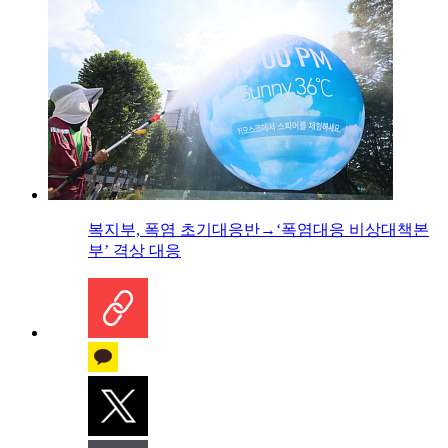
복지부, 폭염 초기대응반→‘폭염대응 비상대책본
부’ 격상 대응