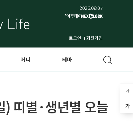
2026.08.07
로그인
회원가입
머니
테마
가
12일) 띠별·생년별 오늘
가