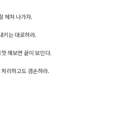
잘 헤쳐 나가자.
 내키는 대로하라.
힘껏 해보면 끝이 보인다.
니 처리하고도 겸손하라.