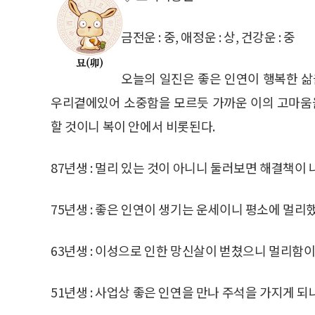
금전운 : 중, 애정운 : 상, 건강운 : 중
오늘의 일진은 좋은 인연이 행복한 삶
우리곁에있어 소중함을 모르듯 가까운 이의 고마움
할 것이니 복이 안에서 비롯된다.
87년생 : 멀리 있는 것이 아니니 둘러보면 해결책이 
75년생 : 좋은 인연이 생기는 운세이니 평소에 멀리
63년생 : 이성으로 인한 망신살이 벋쳤으니 멀리함이
51년생 : 사업상 좋은 인연을 만나 주석을 가지게 되