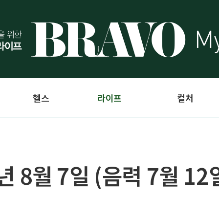
헬스
라이프
컬처
4년 8월 7일 (음력 7월 