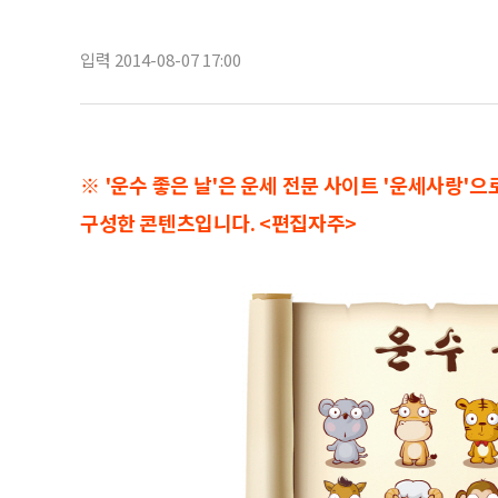
입력 2014-08-07 17:00
※ '운수 좋은 날'은 운세 전문 사이트 '운세사랑'
구성한 콘텐츠입니다. <편집자주>