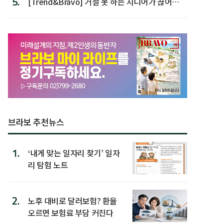
5.
[Trend&Bravo] 거절 못 하는 시니어가 끊어야
할 행동 5
브라보 추천뉴스
1.
‘내게 맞는 일자리 찾기’ 일자
리 탐험 노트
2.
노후 대비로 달러보험? 환율
오르면 보험료 부담 커진다