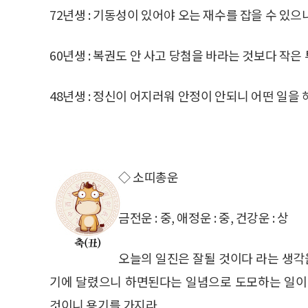
72년생 : 기동성이 있어야 오는 재수를 잡을 수 있으
60년생 : 복권도 안 사고 당첨을 바라는 것보다 작은
48년생 : 정신이 어지러워 안정이 안되니 어떤 일을
◇ 소띠총운
금전운 : 중, 애정운 : 중, 건강운 : 상
오늘의 일진은 잘될 것이다 라는 생각을
기에 달렸으니 하면된다는 일념으로 도모하는 일이
것이니 용기를 가지라.