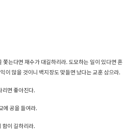
 쫓는다면 재수가 대길하리라. 도모하는 일이 있다면 혼
이익이 많을 것이니 백지장도 맞들면 났다는 교훈 삼으라.
기다리면 좋아진다.
종교에 공을 들여라.
께 함이 길하리라.