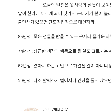
오늘의 일진은 윗사람의 잘못이 보여도
말이 천리에 이르게 되니 갖가지 군더기가 붙어 불
불만사가 있으면 단도직입적으로 대면하라.
86년생 : 좋은 선물을 받을 수 있는 운세라 즐거운 하
74년생 : 성급한 생각과 행동으로 될 일도 그르치는
62년생 : 앉아서 하는 고민으로 해결될 일이 아니니
50년생 : 다소 활력소가 떨어지나 긴장을 풀지 않으면
◇ 토끼띠총운