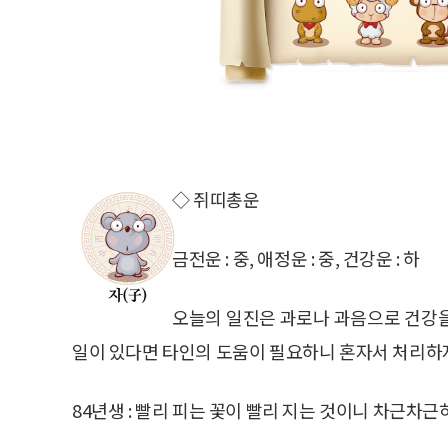
◇ 쥐띠총운
금전운 : 중, 애정운 : 중, 건강운 : 하
오늘의 일진은 과로나 과음으로 건강을
일이 있다면 타인의 도움이 필요하니 혼자서 처리하지
84년생 : 빨리 피는 꽃이 빨리 지는 것이니 차근차