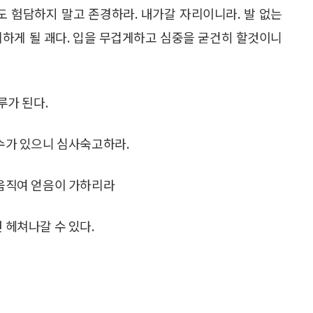
 험담하지 말고 존경하라. 내가갈 자리이니라. 발 없는
리하게 될 괘다. 입을 무겁게하고 심중을 굳건히 할것이니
루가 된다.
 수가 있으니 심사숙고하라.
 움직여 얻음이 가하리라
 헤쳐나갈 수 있다.