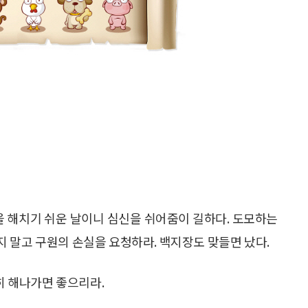
 해치기 쉬운 날이니 심신을 쉬어줌이 길하다. 도모하는
 말고 구원의 손실을 요청하라. 백지장도 맞들면 났다.
근히 해나가면 좋으리라.