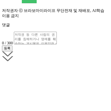
저작권자 ⓒ 브라보마이라이프 무단전재 및 재배포, AI학습
이용 금지
댓글
0 / 300