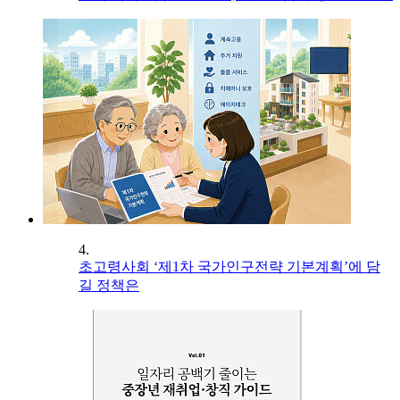
4.
초고령사회 ‘제1차 국가인구전략 기본계획’에 담
길 정책은