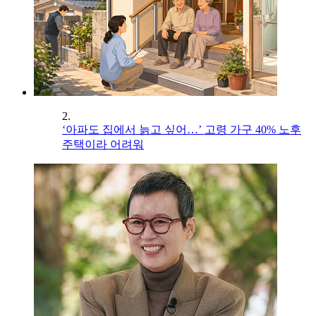
2.
‘아파도 집에서 늙고 싶어…’ 고령 가구 40% 노후
주택이라 어려워