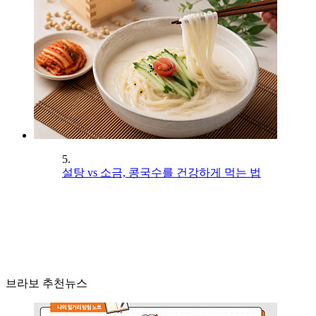
5.
설탕 vs 소금, 콩국수를 건강하게 먹는 법
브라보 추천뉴스