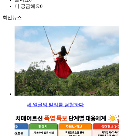
더 궁금해요
0
최신뉴스
세 얼굴의 발리를 탐험하다