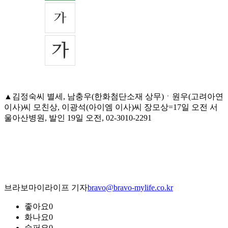
▲김정숙씨 별세, 남충우(한화첨단소재 상무)ㆍ원우(고려아연
이사)씨 모친상, 이광석(아이엠 이사)씨 장모상=17일 오전 서
울아산병원, 발인 19일 오전, 02-3010-2291
브라보마이라이프 기자
bravo@bravo-mylife.co.kr
좋아요
0
화나요
0
슬퍼요
0