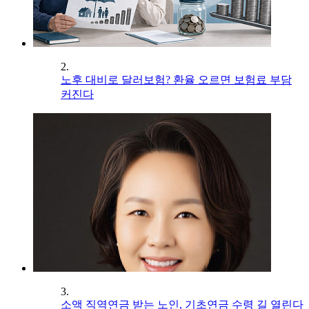
2.
노후 대비로 달러보험? 환율 오르면 보험료 부담
커진다
3.
소액 직역연금 받는 노인, 기초연금 수령 길 열린다