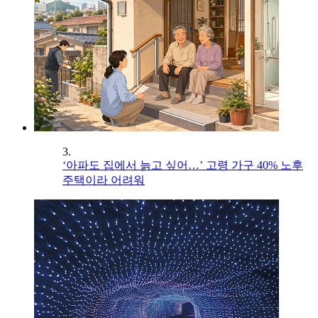
3.
‘아파도 집에서 늙고 싶어…’ 고령 가구 40% 노후
주택이라 어려워