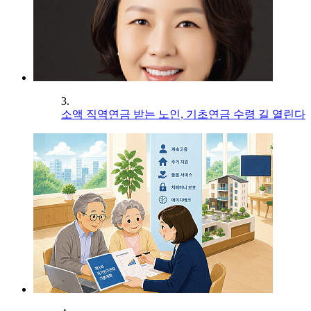
3.
소액 직역연금 받는 노인, 기초연금 수령 길 열린다