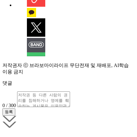
저작권자 ⓒ 브라보마이라이프 무단전재 및 재배포, AI학습
이용 금지
댓글
0 / 300