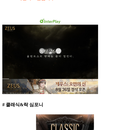
# 클래식&락 심포니