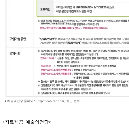
▲예술의전당 홈페이지(http://www.sac.or.kr) 화면 캡쳐
<자료제공: 예술의전당>