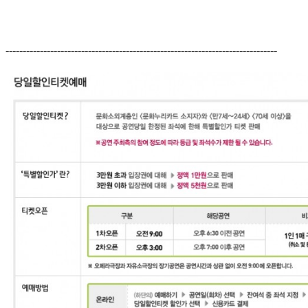
-------------------------------------------------------------------------------