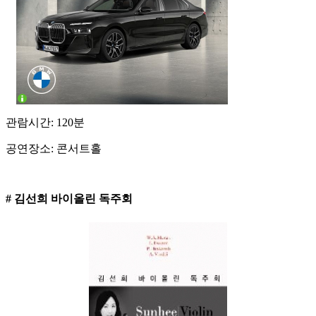
관람시간: 120분
공연장소: 콘서트홀
# 김선희 바이올린 독주회