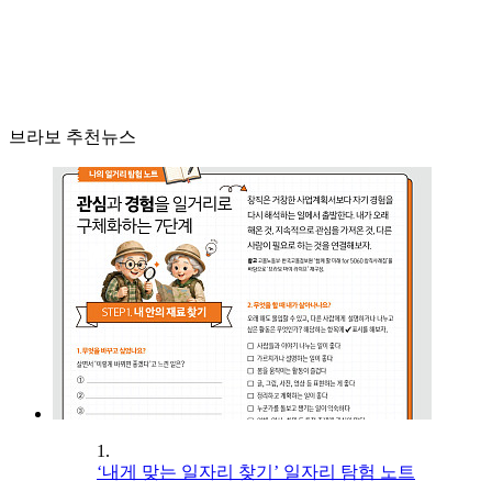
브라보 추천뉴스
1.
‘내게 맞는 일자리 찾기’ 일자리 탐험 노트