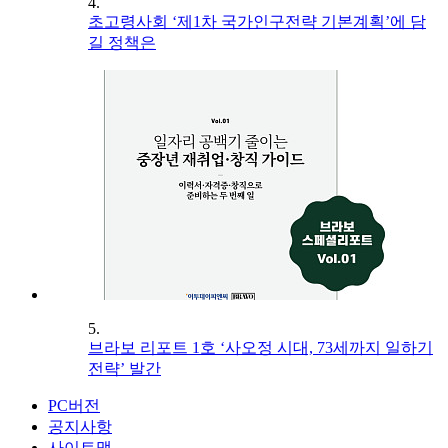
4.
초고령사회 ‘제1차 국가인구전략 기본계획’에 담
길 정책은
5.
브라보 리포트 1호 ‘사오정 시대, 73세까지 일하기
전략’ 발간
PC버전
공지사항
사이트맵