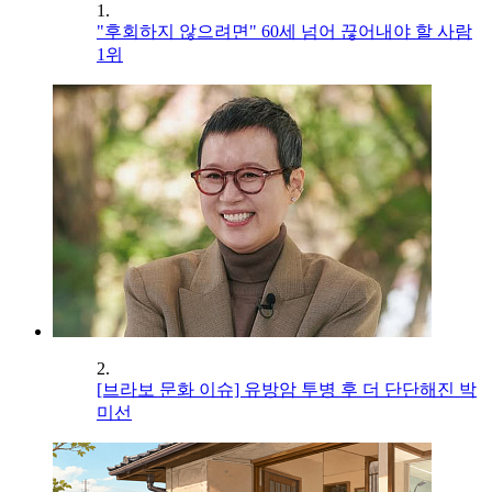
1.
"후회하지 않으려면" 60세 넘어 끊어내야 할 사람
1위
2.
[브라보 문화 이슈] 유방암 투병 후 더 단단해진 박
미선