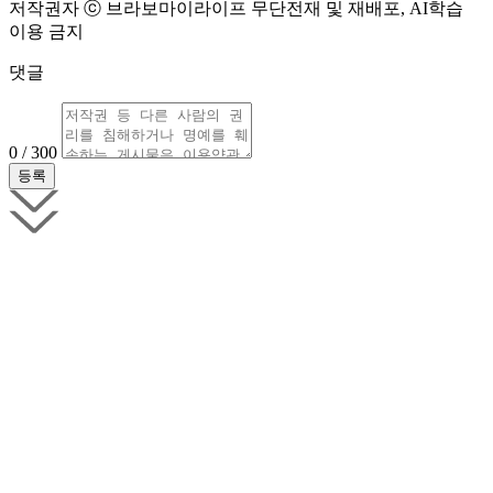
저작권자 ⓒ 브라보마이라이프 무단전재 및 재배포, AI학습
이용 금지
댓글
0 / 300