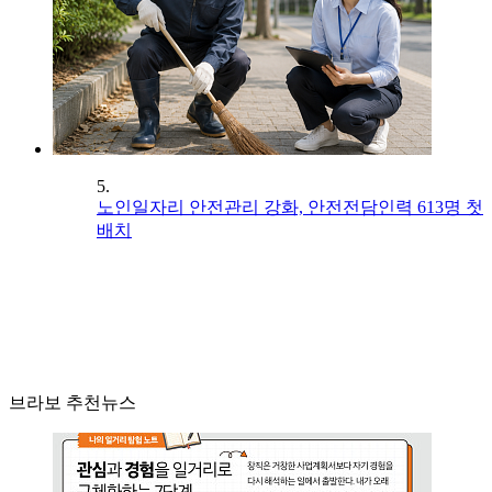
5.
노인일자리 안전관리 강화, 안전전담인력 613명 첫
배치
브라보 추천뉴스