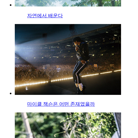
자연에서 배운다
마이클 잭슨은 어떤 존재였을까