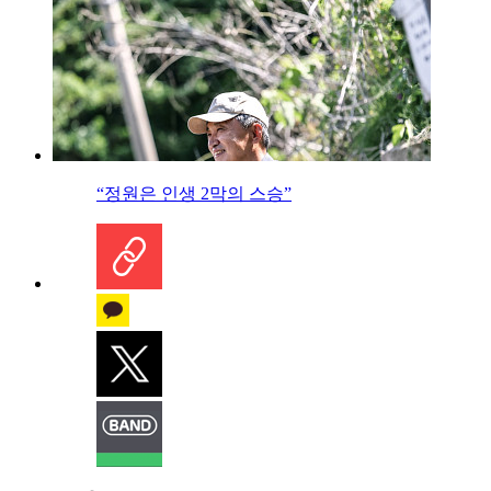
“정원은 인생 2막의 스승”