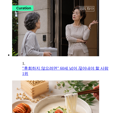
1.
"후회하지 않으려면" 60세 넘어 끊어내야 할 사람
1위