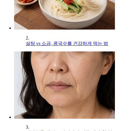
2.
설탕 vs 소금, 콩국수를 건강하게 먹는 법
3.