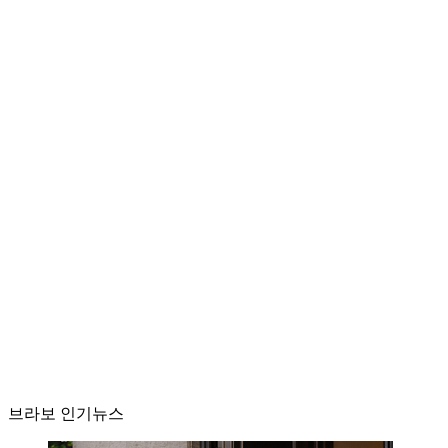
브라보 인기뉴스