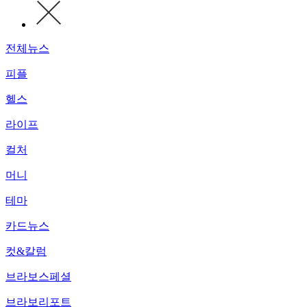
전체뉴스
피플
헬스
라이프
컬처
머니
테마
카드뉴스
컷&칼럼
브라보스페셜
브라보리포트