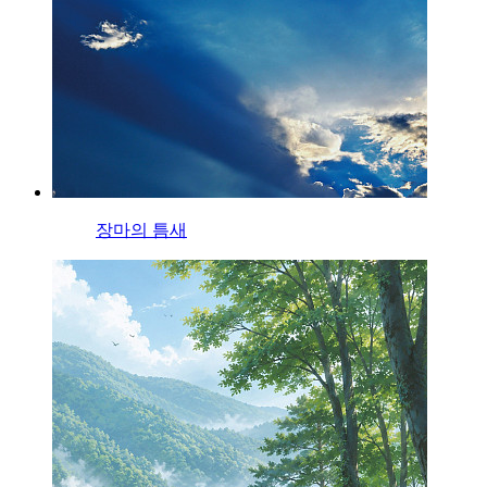
장마의 틈새