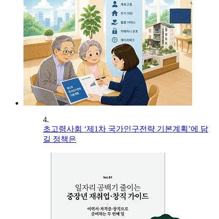
4.
초고령사회 ‘제1차 국가인구전략 기본계획’에 담
길 정책은