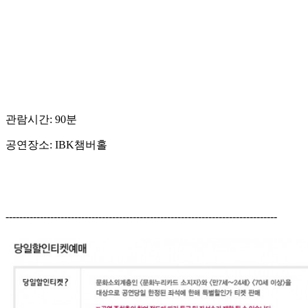
관람시간: 90분
공연장소: IBK챔버홀
-------------------------------------------------------------------------------