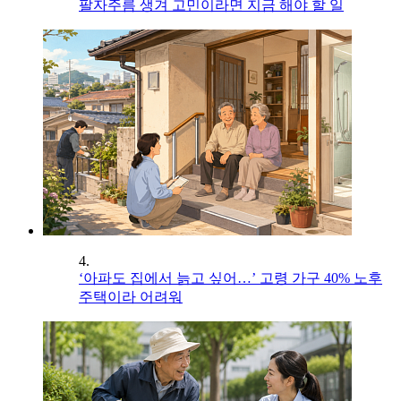
팔자주름 생겨 고민이라면 지금 해야 할 일
4.
‘아파도 집에서 늙고 싶어…’ 고령 가구 40% 노후
주택이라 어려워