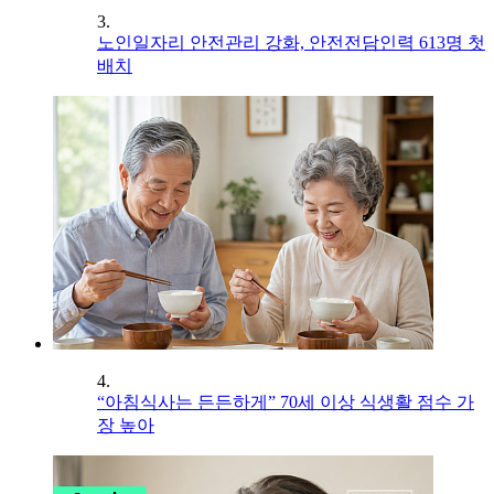
3.
노인일자리 안전관리 강화, 안전전담인력 613명 첫
배치
4.
“아침식사는 든든하게” 70세 이상 식생활 점수 가
장 높아