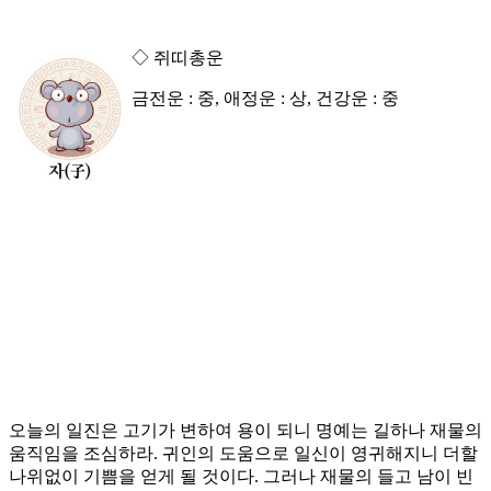
◇ 쥐띠총운
금전운 : 중, 애정운 : 상, 건강운 : 중
오늘의 일진은 고기가 변하여 용이 되니 명예는 길하나 재물의
움직임을 조심하라. 귀인의 도움으로 일신이 영귀해지니 더할
나위없이 기쁨을 얻게 될 것이다. 그러나 재물의 들고 남이 빈