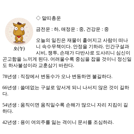
◇ 말띠총운
금전운 : 하, 애정운 : 중, 건강운 : 중
오늘의 일진은 재물이 흩어지고 사람이 떠나
니 속수무책이다. 안정을 기하라. 인간구설과
시비, 쟁투, 손재가 다반사로 도사리니 심신이
곤고함을 느끼게 된다. 어려울수록 중심을 잡을 것이니 정신일
도 하사불성이라 교훈삼기 바란다.
78년생 : 직장에서 변동수가 오나 변동하면 불길하다.
66년생 : 쓸데없는 구설로 앞서게 되니 나서지 않은 것이 길하
다.
54년생 : 움직이면 움직일수록 손해가 많으니 자리 지킴이 길
하다.
42년생 : 용이 여의주를 잃는 격이니 문서를 조심하라.