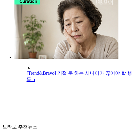
5.
[Trend&Bravo] 거절 못 하는 시니어가 끊어야 할 행
동 5
브라보 추천뉴스