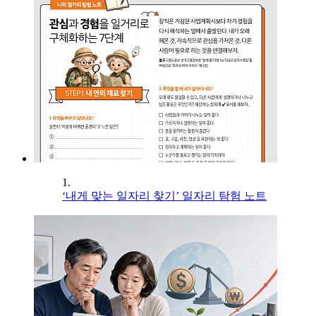
1.
‘내게 맞는 일자리 찾기’ 일자리 탐험 노트