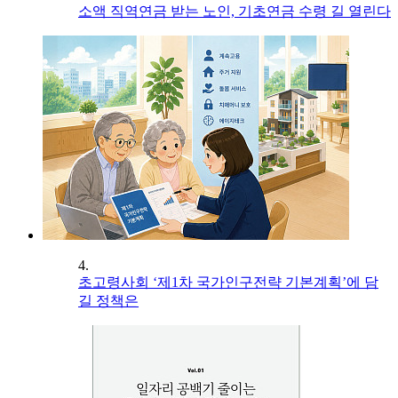
소액 직역연금 받는 노인, 기초연금 수령 길 열린다
4.
초고령사회 ‘제1차 국가인구전략 기본계획’에 담
길 정책은