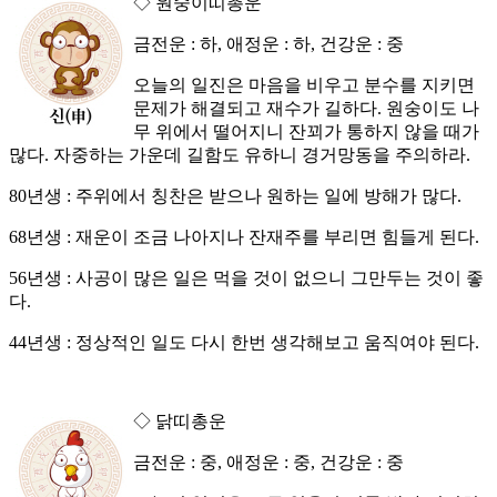
◇ 원숭이띠총운
금전운 : 하, 애정운 : 하, 건강운 : 중
오늘의 일진은 마음을 비우고 분수를 지키면
문제가 해결되고 재수가 길하다. 원숭이도 나
무 위에서 떨어지니 잔꾀가 통하지 않을 때가
많다. 자중하는 가운데 길함도 유하니 경거망동을 주의하라.
80년생 : 주위에서 칭찬은 받으나 원하는 일에 방해가 많다.
68년생 : 재운이 조금 나아지나 잔재주를 부리면 힘들게 된다.
56년생 : 사공이 많은 일은 먹을 것이 없으니 그만두는 것이 좋
다.
44년생 : 정상적인 일도 다시 한번 생각해보고 움직여야 된다.
◇ 닭띠총운
금전운 : 중, 애정운 : 중, 건강운 : 중