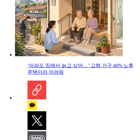
‘아파도 집에서 늙고 싶어…’ 고령 가구 40% 노후
주택이라 어려워