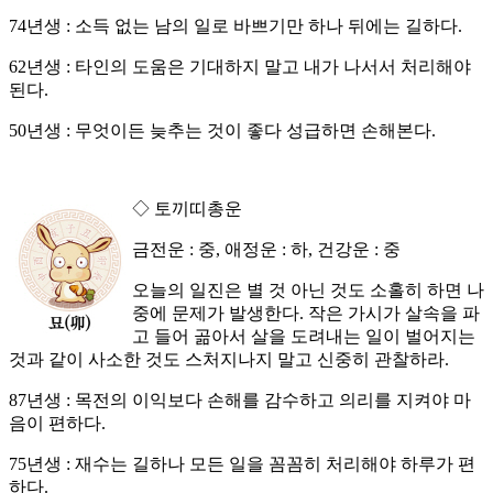
74년생 : 소득 없는 남의 일로 바쁘기만 하나 뒤에는 길하다.
62년생 : 타인의 도움은 기대하지 말고 내가 나서서 처리해야
된다.
50년생 : 무엇이든 늦추는 것이 좋다 성급하면 손해본다.
◇ 토끼띠총운
금전운 : 중, 애정운 : 하, 건강운 : 중
오늘의 일진은 별 것 아닌 것도 소홀히 하면 나
중에 문제가 발생한다. 작은 가시가 살속을 파
고 들어 곪아서 살을 도려내는 일이 벌어지는
것과 같이 사소한 것도 스처지나지 말고 신중히 관찰하라.
87년생 : 목전의 이익보다 손해를 감수하고 의리를 지켜야 마
음이 편하다.
75년생 : 재수는 길하나 모든 일을 꼼꼼히 처리해야 하루가 편
하다.