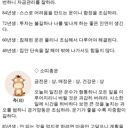
번하니 자금관리를 잘하라.
84년생 : 스스로 어려움을 만드는 운이니 함정을 조심하라.
72년생 : 투자는 불길하나 나를 빛나게 하는 좋은 인연이 생긴
다.
60년생 : 침체된 운은 풀리나 조심해서 다루어야 해결된다.
48년생 : 집안 단속을 잘 해야 밖에 나가서도 힘들지 않다.
◇ 소띠총운
금전운 : 상, 애정운 : 상, 건강운 : 상
오늘의 일진은 운수가 형통하니 모든 일을 이
루어지리니 버릴 것은 과감히 버려라. 사소한
일에 시간을 허비하다 보면 큰 것을 놓치는 과
오를 범하니 경거망동은 조심하라. 운기가 좋을 수록 자중함이
길하다.
85년생 : 안 되는 것을 억지로 하려면 마음만 고달프니 계획을