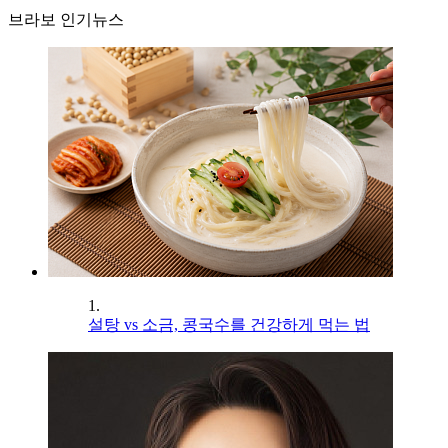
브라보 인기뉴스
1.
설탕 vs 소금, 콩국수를 건강하게 먹는 법