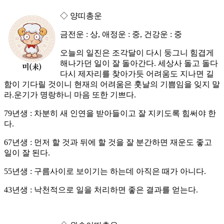
◇ 양띠총운
금전운 : 상, 애정운 : 중, 건강운 : 중
오늘의 일진은 조각달이 다시 둥그니 힘겹게
해나가던 일이 잘 돌아간다. 세상사 돌고 돌다
다시 제자리를 찾아가듯 어려움도 지나면 길
함이 기다릴 것이니 현재의 어려움은 훗날의 기쁨임을 잊지 말
라.운기가 명랑하니 마음 또한 기쁘다.
79년생 : 차분히 새 인연을 받아들이고 잘 지키도록 힘써야 한
다.
67년생 : 먼저 할 것과 뒤에 할 것을 잘 분간하면 재운도 좋고
일이 잘 된다.
55년생 : 구름사이로 보이기는 하는데 아직은 때가 아니다.
43년생 : 낙천적으로 일을 처리하면 좋은 결과를 얻는다.