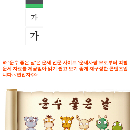
※ '운수 좋은 날'은 운세 전문 사이트 '운세사랑'으로부터 띠별
운세 자료를 제공받아 읽기 쉽고 보기 좋게 재구성한 콘텐츠입
니다. <편집자주>