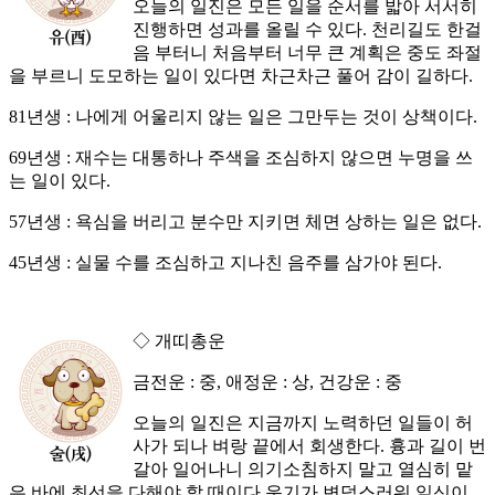
오늘의 일진은 모든 일을 순서를 밟아 서서히
진행하면 성과를 올릴 수 있다. 천리길도 한걸
음 부터니 처음부터 너무 큰 계획은 중도 좌절
을 부르니 도모하는 일이 있다면 차근차근 풀어 감이 길하다.
81년생 : 나에게 어울리지 않는 일은 그만두는 것이 상책이다.
69년생 : 재수는 대통하나 주색을 조심하지 않으면 누명을 쓰
는 일이 있다.
57년생 : 욕심을 버리고 분수만 지키면 체면 상하는 일은 없다.
45년생 : 실물 수를 조심하고 지나친 음주를 삼가야 된다.
◇ 개띠총운
금전운 : 중, 애정운 : 상, 건강운 : 중
오늘의 일진은 지금까지 노력하던 일들이 허
사가 되나 벼랑 끝에서 회생한다. 흉과 길이 번
갈아 일어나니 의기소침하지 말고 열심히 맡
은 바에 최선을 다해야 할 때이다.운기가 변덕스러워 일신이