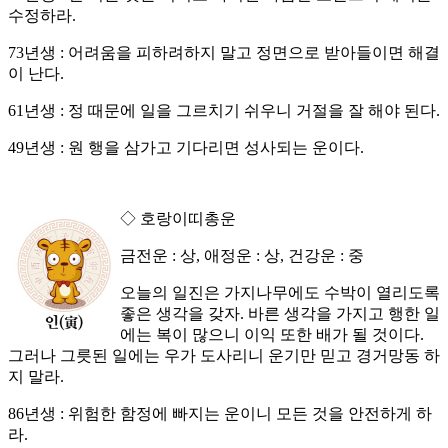
수정하라.
73년생 : 어려움을 피하려하지 말고 정면으로 받아들이면 해결
이 난다.
61년생 : 정 때문에 일을 그르치기 쉬우니 거절을 잘 해야 된다.
49년생 : 원 행을 삼가고 기다리면 성사되는 운이다.
◇ 호랑이띠총운
금전운 : 상, 애정운 : 상, 건강운 : 중
오늘의 일진은 가지나무에도 수박이 열리도록
좋은 생각을 갖자. 바른 생각을 가지고 행한 일
에는 복이 많으니 이익 또한 배가 될 것이다.
그러나 그릇된 일에는 우가 도사리니 운기만 믿고 경거망동 하
지 말라.
86년생 : 위험한 함정에 빠지는 운이니 모든 것을 안전하게 하
라.