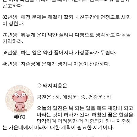
곤고하다.
82년생 : 애정 문제는 해결이 잘되나 친구간에 언쟁으로 체면
이 상한다.
70년생 : 뒤늦게 운이 약간 풀리니 다행으로 생각하고 다음을
기약하라.
58년생 : 하는 일은 약간 풀어지나 가정풍파가 두렵다.
46년생 : 자손궁에 문제가 생기니 마음이 산란하다.
◇ 돼지띠총운
금전운 : 하, 애정운 : 중, 건강운 : 하
오늘의 일진은 복 되는 일을 해도 재앙이 되고
바라는 것이 허사가 된다. 허황된 꿈은 현실을
망각하여 어려움만 더 가중되게 하니 자중하
는 가운데에서 미래에 대한 계획이 필요한 시기이다.