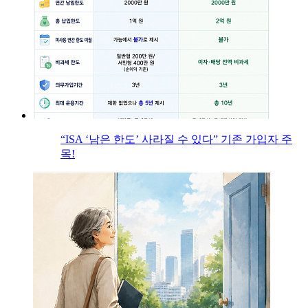
“ISA ‘남은 한도’ 사라질 수 있다” 기존 가입자 주
목!