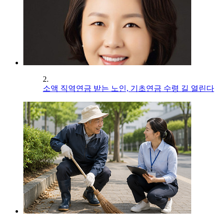
2.
소액 직역연금 받는 노인, 기초연금 수령 길 열린다