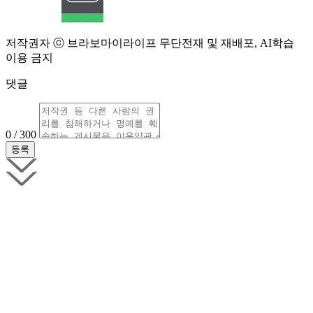
저작권자 ⓒ 브라보마이라이프 무단전재 및 재배포, AI학습
이용 금지
댓글
0 / 300