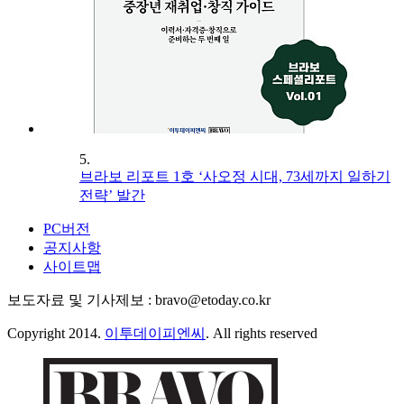
5.
브라보 리포트 1호 ‘사오정 시대, 73세까지 일하기
전략’ 발간
PC버전
공지사항
사이트맵
보도자료 및 기사제보 : bravo@etoday.co.kr
Copyright 2014.
이투데이피엔씨
. All rights reserved