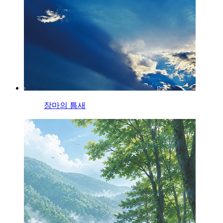
장마의 틈새