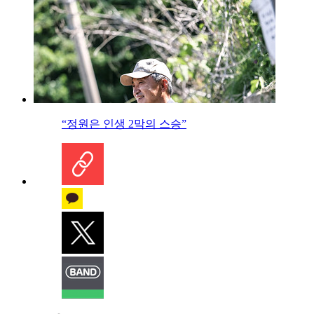
“정원은 인생 2막의 스승”