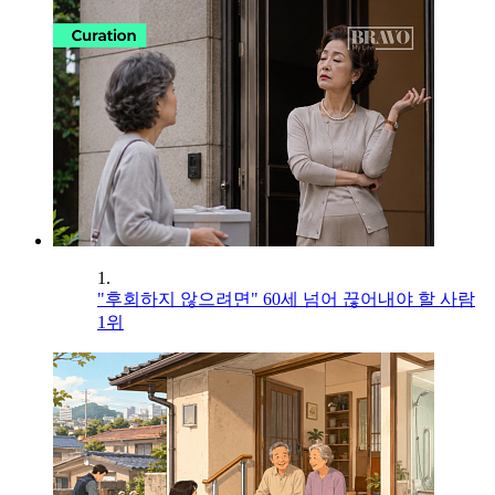
1.
"후회하지 않으려면" 60세 넘어 끊어내야 할 사람
1위