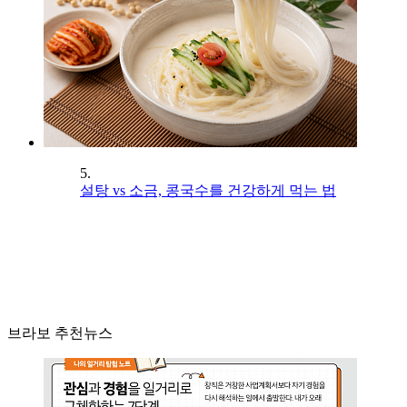
5.
설탕 vs 소금, 콩국수를 건강하게 먹는 법
브라보 추천뉴스