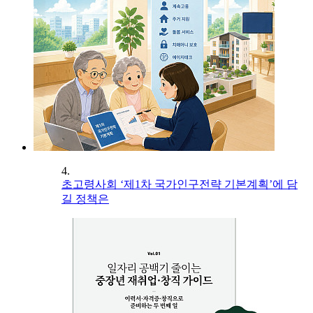
4.
초고령사회 ‘제1차 국가인구전략 기본계획’에 담
길 정책은