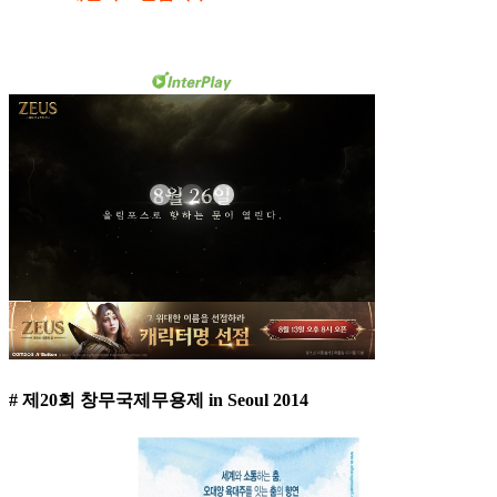
# 제20회 창무국제무용제 in Seoul 2014