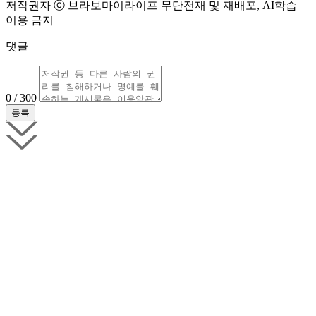
저작권자 ⓒ 브라보마이라이프 무단전재 및 재배포, AI학습
이용 금지
댓글
0 / 300