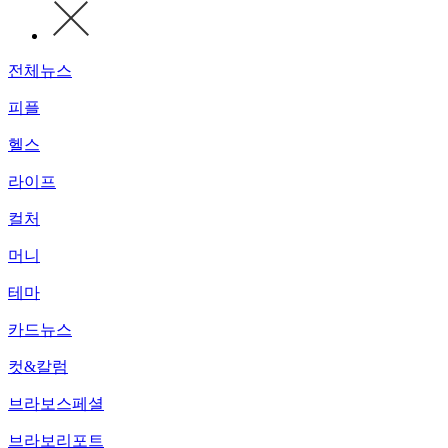
전체뉴스
피플
헬스
라이프
컬처
머니
테마
카드뉴스
컷&칼럼
브라보스페셜
브라보리포트