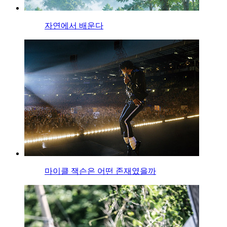
자연에서 배운다
마이클 잭슨은 어떤 존재였을까