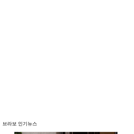
브라보 인기뉴스