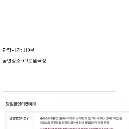
관람시간: 110분
공연장소: CJ토월극장
-------------------------------------------------------------------------------