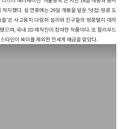
 차지했다. 설 연휴에는 29일 개봉을 앞둔 ‘넛잡: 땅콩 도
 도둑들’은 사고뭉치 다람쥐 설리와 친구들의 땅콩털이 대작
입됐으며, 국내 3D 제작진이 참여한 작품이다. 또 할리우드
인스타인이 북미를 제외한 전세계 배급을 맡았다.