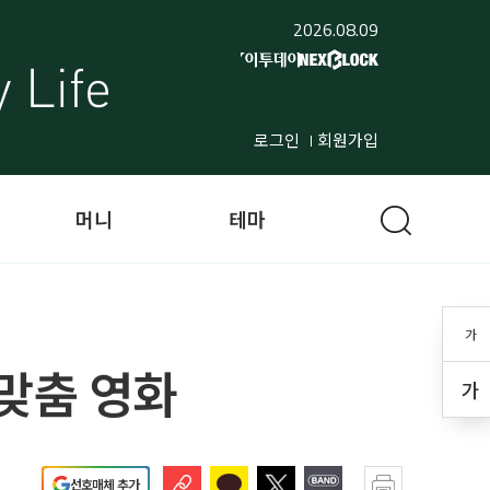
2026.08.09
로그인
회원가입
머니
테마
가
맞춤 영화
가
선호매체 추가