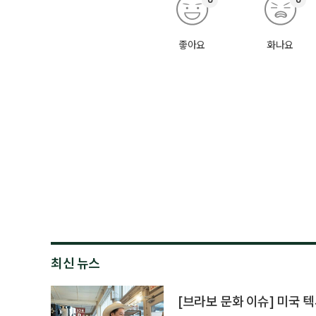
좋아요
화나요
최신 뉴스
[브라보 문화 이슈] 미국 텍