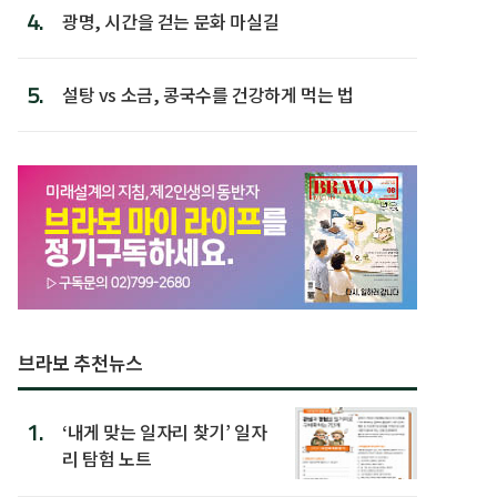
4.
광명, 시간을 걷는 문화 마실길
5.
설탕 vs 소금, 콩국수를 건강하게 먹는 법
브라보 추천뉴스
1.
‘내게 맞는 일자리 찾기’ 일자
리 탐험 노트