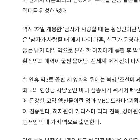
릭터를 완성해 냈다.
역시 22일 개봉한 ‘남자가 사랑할 때’는 황정민이란
은 ‘남자가 사랑할 때’에서 나이 마흔, 친구가 운
없는 남자 태일 역으로 분해 한 여자에게 꽂힌 후 
황정민의 매력이 물씬 묻어난 ‘신세계’ 제작진이 다시
설 연휴 빅3로 꼽힌 세 영화의 뒤에는 복병 ‘조선미
최고의 현상금 사냥꾼인 미녀 삼총사가 위기에 빠진
에 등장한 코믹 액션물이란 점과 MBC 드라마 ‘기
이 집중된다. 하지원이 카리스마 리더 진옥, 강예원
먼저인 막내 가비 역으로 출연한다.
아이들을 위한 애니메이션도 설 연휴 빼놓을 수 없다.