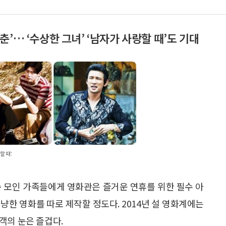
’… ‘수상한 그녀’ ‘남자가 사랑할 때’도 기대
 때’.
순 모인 가족들에게 영화관은 즐거운 연휴를 위한 필수 아
냥한 영화를 따로 제작할 정도다. 2014년 설 영화계에는
객의 눈은 즐겁다.