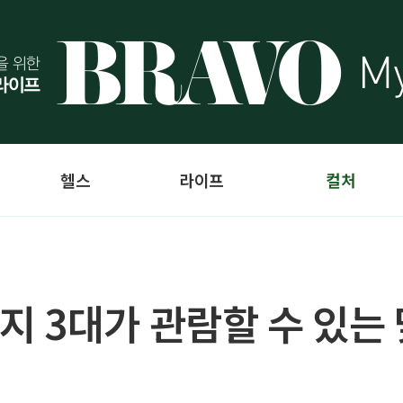
헬스
라이프
컬처
 3대가 관람할 수 있는 