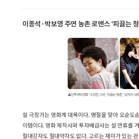
이종석·박보영 주연 농촌 로맨스 ‘피끓는 청춘
▲왼쪽부터 영화 ‘수상한 그녀’, ‘피끓는 청춘’, ‘남자가 사랑할
설 극장가는 영화계 대목이다. 명절을 맞아 오순도
이템이다. 영화 제작사와 투자배급사는 설 연휴를 겨
절대강자도 절대약자도 없다. 고르는 재미가 있는 관