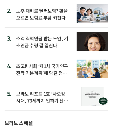
2.
노후 대비로 달러보험? 환율
오르면 보험료 부담 커진다
3.
소액 직역연금 받는 노인, 기
초연금 수령 길 열린다
4.
초고령사회 ‘제1차 국가인구
전략 기본계획’에 담길 정책
은
5.
브라보 리포트 1호 ‘사오정
시대, 73세까지 일하기 전략’
발간
브라보 스페셜