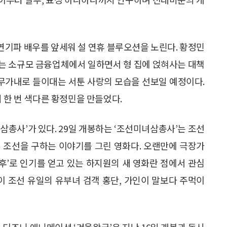
 연기파 배우를 앞세워 설 연휴 블루오션을 노린다. 황정민
영하는 소규모 금융업체에서 일하면서 형 집에 얹혀사는 대책
막무가내로 들이대는 서툰 사랑의 모습을 선보일 예정이다.
 한 번 색다른 황정민을 만들었다.
녀삼총사’가 있다. 29일 개봉하는 ‘조선미녀삼총사’는 조선
 조선을 구하는 이야기를 그린 영화다. 오랜만에 극장가
황후’로 인기를 얻고 있는 하지원의 새 영화란 점에서 관심
이 조선 유일의 유부녀 검객 홍단, 가인이 말보다 주먹이
 디즈니 애니메이션 ‘겨울왕국’은 지난 16일 개봉과 동시