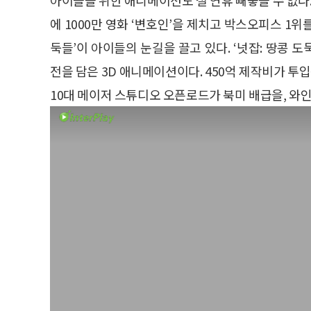
에 1000만 영화 ‘변호인’을 제치고 박스오피스 1위를
둑들’이 아이들의 눈길을 끌고 있다. ‘넛잡: 땅콩
전을 담은 3D 애니메이션이다. 450억 제작비가 투
10대 메이저 스튜디오 오픈로드가 북미 배급을, 와