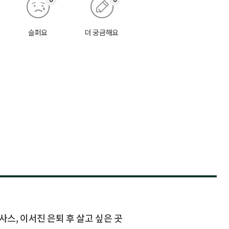
슬퍼요
더 궁금해요
사스, 이서진 은퇴 후 살고 싶은 곳