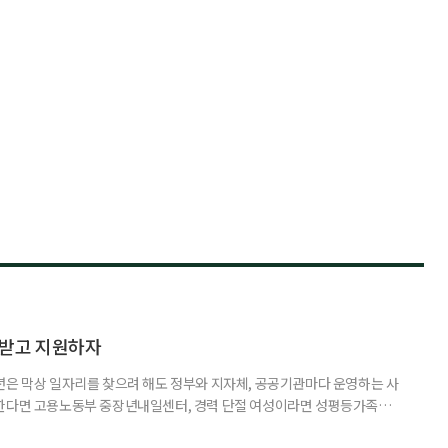
담받고 지원하자
년은 막상 일자리를 찾으려 해도 정부와 지자체, 공공기관마다 운영하는 사
원한다면 고용노동부 중장년내일센터, 경력 단절 여성이라면 성평등가족부
득을 함께 원한다면 보건복지부 노인일자리사업이 출발점이 될 수 있다.