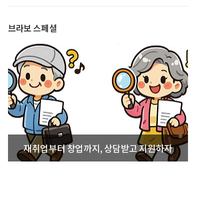
발간
브라보 스페셜
재취업부터 창업까지, 상담받고 지원하자