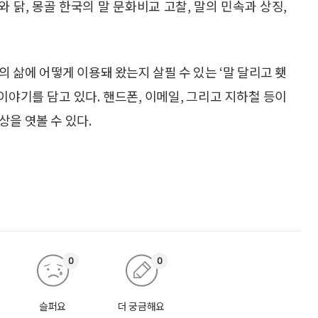
와 닭, 몽골 한국의 말 문화비교 고찰, 말의 민속과 상징,
 삶에 어떻게 이용돼 왔는지 살필 수 있는 ‘말 달리고 횃
이야기를 담고 있다. 핸드폰, 이메일, 그리고 지하철 등이
을 엿볼 수 있다.
0
0
슬퍼요
더 궁금해요