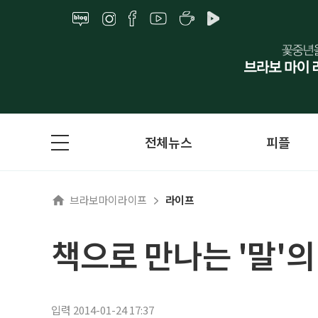
전체뉴스
피플
브라보마이라이프
라이프
책으로 만나는 '말'의
입력 2014-01-24 17:37