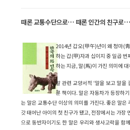
때론 교통수단으로… 때론 인간의 친구로… 
2014년 갑오(甲午)년이 왜 청마(
하는 갑(甲)자과 십이지 중 일곱 번
하는 지금, 말(馬)이 가진 의미에 
말 관련 교양서적 ‘말을 보고 말을 
룬 책이다. 말은 자동차가 등장하기
는 말은 교통수단 이상의 의미를 가진다. 좋은 말은
갓 태어난 아이의 첫 친구가 됐고, 전장에서는 가장 
으로 동반자이기도 한 말은 우리와 생사고락을 함께