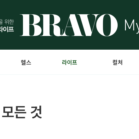
헬스
라이프
컬처
 모든 것