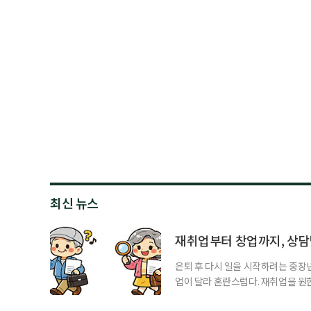
최신 뉴스
재취업부터 창업까지, 상
은퇴 후 다시 일을 시작하려는 중장
업이 달라 혼란스럽다. 재취업을 
여성새로일하기센터, 사회참여와 소