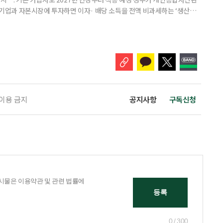
내 기업과 자본시장에 투자하면 이자· 배당 소득을 전액 비과세하는 ‘생산적
소득 이하 청년에게는 납입액의 10%를 소득공제 해주는 방안도 추진한다. 다만
 주목해야 한다. 그동안 사용하지 않고 쌓아둔 ISA 납입한도가 사라질 수 있
개편안이 국회 통과 후 그대로 시행된다면 법 시행 전 본
 이용 금지
공지사항
구독신청
0 / 300