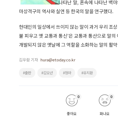
나타난 말, 혼속에 나타난 백마
마상격구의 역사와 실연 등 한국의 말을 연구했다.
현대인의 일상에서 쓰이지 않는 말이 과거 우리 조상의
불 피우고 옛 교통과 통신’은 교통과 통산으로 말의 
개발되지 않은 옛날에 그 역할을 소화하는 말의 활약상
김우람 기자
hura@etoday.co.kr
#출판
#갑오년
#청마
#유치환
0
0
좋아요
화나요