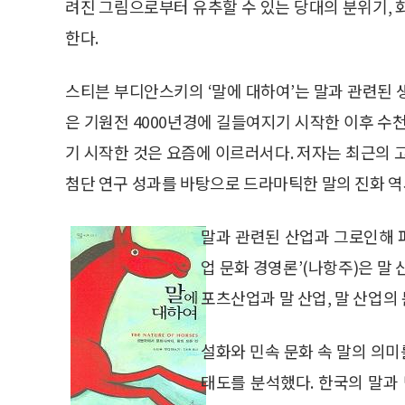
려진 그림으로부터 유추할 수 있는 당대의 분위기, 
한다.
스티븐 부디안스키의 ‘말에 대하여’는 말과 관련된 
은 기원전 4000년경에 길들여지기 시작한 이후 수
기 시작한 것은 요즘에 이르러서다. 저자는 최근의 고
첨단 연구 성과를 바탕으로 드라마틱한 말의 진화 역
말과 관련된 산업과 그로인해 파
업 문화 경영론’(나항주)은 말
포츠산업과 말 산업, 말 산업의
설화와 민속 문화 속 말의 의미
태도를 분석했다. 한국의 말과