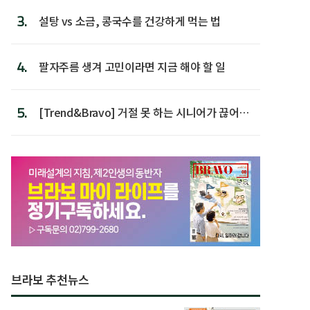
3.
설탕 vs 소금, 콩국수를 건강하게 먹는 법
4.
팔자주름 생겨 고민이라면 지금 해야 할 일
5.
[Trend&Bravo] 거절 못 하는 시니어가 끊어야
할 행동 5
브라보 추천뉴스