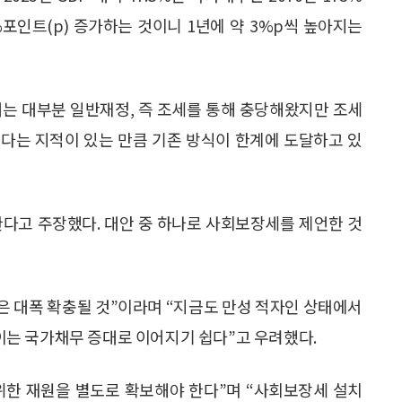
%포인트(p) 증가하는 것이니 1년에 약 3%p씩 높아지는
대는 대부분 일반재정, 즉 조세를 통해 충당해왔지만 조세
다는 지적이 있는 만큼 기존 방식이 한계에 도달하고 있
한다고 주장했다. 대안 중 하나로 사회보장세를 제언한 것
산은 대폭 확충될 것”이라며 “지금도 만성 적자인 상태에서
는 국가채무 증대로 이어지기 쉽다”고 우려했다.
위한 재원을 별도로 확보해야 한다”며 “사회보장세 설치