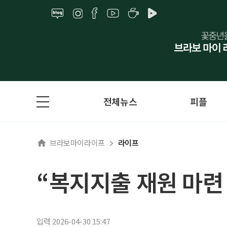
전체뉴스
피플
브라보마이라이프
라이프
“복지지출 재원 마련
입력 2026-04-30 15:47