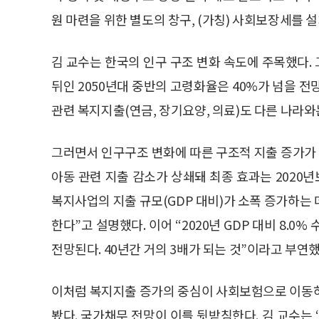
원 마련을 위한 별도의 창구, (가칭) 사회보장세를 
김 교수는 한국의 인구 구조 변화 속도에 주목했다. 
뒤인 2050년대 중반의 고령화율은 40%가 넘을 전
관련 복지지출(연금, 장기요양, 의료)도 다른 나라와
그러면서 인구구조 변화에 따른 구조적 지출 증가가 
아동 관련 지출 감소가 상쇄돼 최종 효과는 2020
복지사업의 지출 규모(GDP 대비)가 소폭 증가하는
한다”고 설명했다. 이어 “2020년 GDP 대비 8.0%
전망된다. 40년간 거의 3배가 되는 것”이라고 부연했
이처럼 복지지출 증가의 중심이 사회보험으로 이동하
봤다. 국가채무 전망이 이를 뒷받침한다. 김 교수는 “2