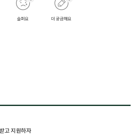
슬퍼요
더 궁금해요
담받고 지원하자