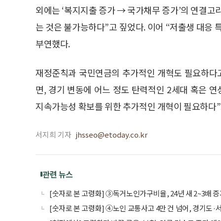
외에는 ‘복지지출 증가 → 국가채무 증가’의 연결고
는 것은 불가능하다”고 짚었다. 이어 “저출생 대응
부연했다.
재정준칙과 국민연금의 추가적인 개혁도 필요하다고
면, 경기 변동에 어느 정도 탄력적인 2세대 혹은 
지속가능성 확보를 위한 추가적인 개혁이 필요하다”
서지희 기자
jhsseo@etoday.co.kr
관련 뉴스
[숫자로 본 고령화] ③독거노인가구비율, 24년 새 2~3배 
[숫자로 본 고령화] ④노인 교통사고 4만 건 넘어, 경기도·