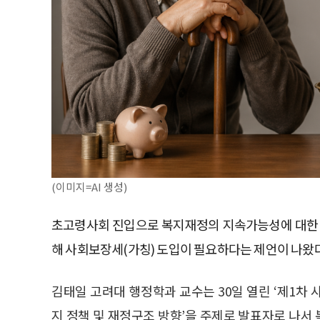
(이미지=AI 생성)
초고령사회 진입으로 복지재정의 지속가능성에 대한 
해 사회보장세(가칭) 도입이 필요하다는 제언이 나왔다
김태일 고려대 행정학과 교수는 30일 열린 ‘제1차
지 정책 및 재정구조 방향’을 주제로 발표자로 나