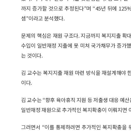
까지 증가할 것으로 추정된다”며 “45년 뒤에 125
셈”이라고 분석했다.
문제의 핵심은 재원 구조다. 지금까지 복지지출 확
수입이 일반재정 지출에 못 미쳐 국가채무가 증가했
는 것이다.
김 교수는 복지지출 재원 마련 방식을 재설계해야 
이다.
김 교수는 “향후 육아휴직 지원 등 저출생 대응 예
일반재정 재원으로 추가적인 복지확충이 이뤄지면 이
그러면서 “이를 통제하려면 추가적인 복지확충을 