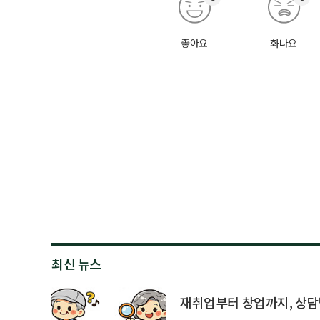
좋아요
화나요
최신 뉴스
재취업부터 창업까지, 상