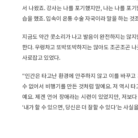
서 나왔죠. 강사는 나를 포기했지만, 나는 나를 포기
습을 했죠. 입속이 온통 수술 자국이라 말을 하는 것
지금도 약간 콧소리가 나고 발음이 완전하지는 않지
한다. 우렁차고 또박또박하지는 않아도 조곤조곤 나
사로잡고 있었다.
“인간은 타고난 환경에 안주하지 않고 이를 바꾸고 
수 없어서 비행기를 만든 것처럼 말예요. 저 역시 
예요. 제겐 언어 장애라는 시련이 있었지만, 저보
‘내가 할 수 있으면, 당신은 더 잘할 수 있다’는 사실