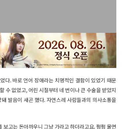
었다. 바로 언어 장애라는 치명적인 결함이 있었기 때문
할 수 없었고, 어린 시절부터 네 번이나 큰 수술을 받았지
상돼 발음이 새곤 했다. 자연스레 사람들과의 의사소통을
를 보고는 돈아까우니 그냥 가라고 하더라고요. 펑펑 울면