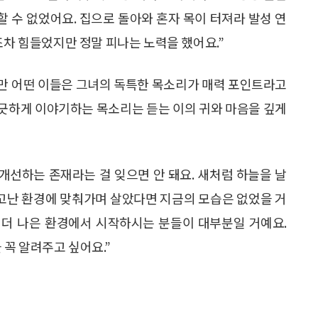
할 수 없었어요. 집으로 돌아와 혼자 목이 터져라 발성 연
조차 힘들었지만 정말 피나는 노력을 했어요.”
만 어떤 이들은 그녀의 독특한 목소리가 매력 포인트라고
긋하게 이야기하는 목소리는 듣는 이의 귀와 마음을 깊게
개선하는 존재라는 걸 잊으면 안 돼요. 새처럼 하늘을 날
타고난 환경에 맞춰가며 살았다면 지금의 모습은 없었을 거
다 더 나은 환경에서 시작하시는 분들이 대부분일 거예요.
을 꼭 알려주고 싶어요.”