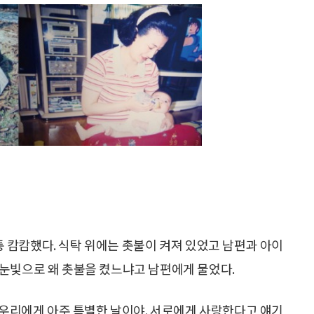
통 캄캄했다. 식탁 위에는 촛불이 켜져 있었고 남편과 아이
눈빛으로 왜 촛불을 켰느냐고 남편에게 물었다.
은 우리에게 아주 특별한 날이야. 서로에게 사랑한다고 얘기