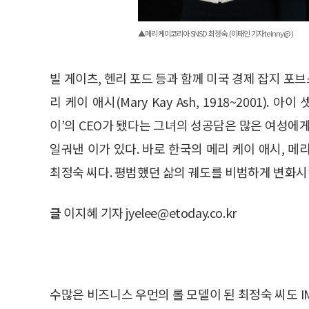
▲메리케이코리아 SNSD 최정숙.(이태인 기자 teinny@)
빌 게이츠, 헨리 포드 등과 함께 미국 경제 잡지 포브
리 케이 애시(Mary Kay Ash, 1918~2001)
이’의 CEO가 됐다는 그녀의 성공담은 많은 여성에
일궈낸 이가 있다. 바로 한국의 메리 케이 애시, 메리케이코리아
최정숙 씨다. 평범했던 삶의 궤도를 비범하게 변화시
글
이지혜 기자 jyelee@etoday.co.kr
수많은 비즈니스 우먼의 롤 모델이 된 최정숙 씨도 I