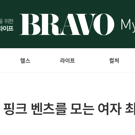
헬스
라이프
컬처
] 핑크 벤츠를 모는 여자 