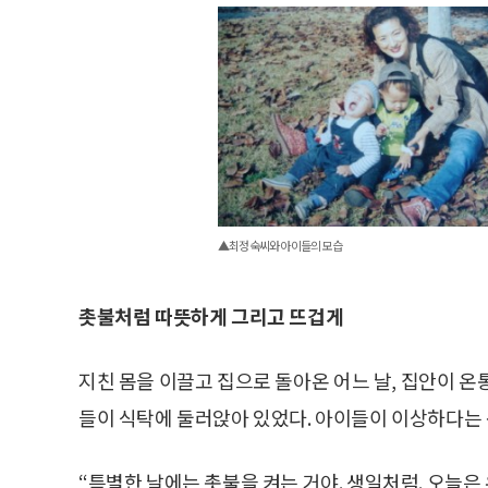
▲최정숙씨와 아이들의 모습
촛불처럼 따뜻하게 그리고 뜨겁게
지친 몸을 이끌고 집으로 돌아온 어느 날, 집안이 온
들이 식탁에 둘러앉아 있었다. 아이들이 이상하다는 
“특별한 날에는 촛불을 켜는 거야. 생일처럼. 오늘