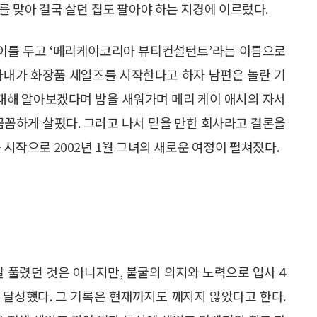
기를 맞아 결국 살던 집도 팔아야 하는 지경에 이르렀다.
먹이를 두고 ‘메리케이코리아 뷰티컨설턴트’라는 이름으로
아내가 화장품 세일즈를 시작한다고 하자 남편은 놀란 기
 대해 알아보겠다며 밤을 새워가며 메리 케이 애시의 자서
꼼꼼하게 살폈다. 그러고 나서 믿을 만한 회사라고 결론을
 시작으로 2002년 1월 그녀의 새로운 여정이 펼쳐졌다.
잘 풀렸던 것은 아니지만, 불굴의 의지와 노력으로 입사 4
을 달성했다. 그 기록은 현재까지도 깨지지 않았다고 한다.