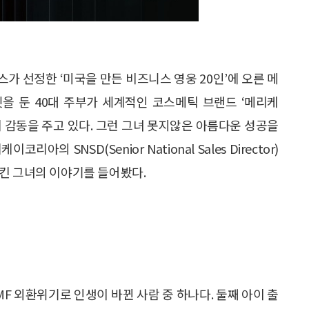
스가 선정한 ‘미국을 만든 비즈니스 영웅 20인’에 오른 메
. 아이 셋을 둔 40대 주부가 세계적인 코스메틱 브랜드 ‘메리케
게 감동을 주고 있다. 그런 그녀 못지않은 아름다운 성공을
의 SNSD(Senior National Sales Director)
킨 그녀의 이야기를 들어봤다.
MF 외환위기로 인생이 바뀐 사람 중 하나다. 둘째 아이 출