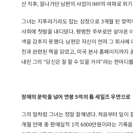
산 직후, 잘나가던 남편의 사업이 IMF의 여파로 위
그녀는 지푸라기라도 잡는 심정으로 3개월 된 젖
사회에 첫발을 내디뎠다. 평범한 주부로만 살아온 
색을 감추지 못했다. 남편은 자신이 먼저 그 회사에
전과 관련된 책을 읽었고, 미국 본사 홈페이지까지 
내린 그의 “당신은 잘 할 수 있을 거야”라는 한마디를
장애의 문턱을 넘어 연봉 5억의 톱 세일즈 우먼으로
그의 말처럼 그녀는 정말 잘해냈다. 처음부터 일이 
개월 만에 총 판매실적 1억 6000만원이라는 기록