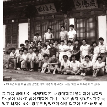
▲1986년 여름 자유실천문인협의회 채광석 총무간사 시절 회원 하계수련회 모임에서
그 다음 해에 나는 국제대학(현 서경대학교) 영문과에 입학했
다. 낮에 일하고 밤에 대학에 다니는 일은 쉽지 않았다. 자주 늦
었고 빠져야 하는 경우도 많았으며 설령 학교에 간다 해도 낮