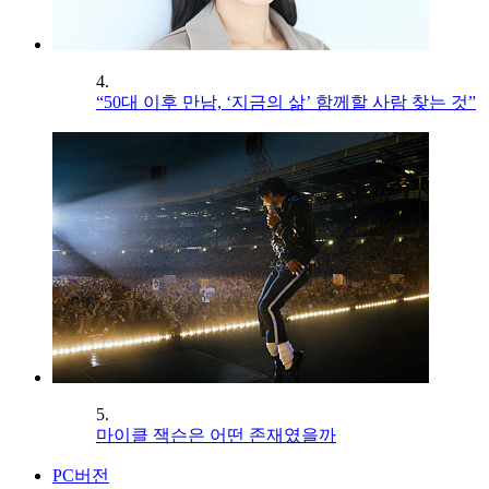
4.
“50대 이후 만남, ‘지금의 삶’ 함께할 사람 찾는 것”
5.
마이클 잭슨은 어떤 존재였을까
PC버전