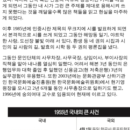
게 되면서 그동안 내 시가 그런 큰 주제를 제대로 용해시켜 쓰
지 못했다는 것을 깨달을수록 많은 책들을 읽고 현실을 마주하
게 되었다.
이후 1985년에 민중시란 제목의 무크지에 시를 발표하게 되면
서 본격적으로 시를 쓰게 되었고 그동안 해망동 일기, 야트막
한 사랑, 도선장 불빛 아래 서 있다, 환생 등 네 권의 시집과 시
인의 길 사람의 길, 발효의 시학 등 두 권의 평론집을 냈다.
그동안 문인단체의 사무차장, 사무국장, 상임이사, 부이사장의
직책을 맡아 내나름 열심히 일했다. 어려서 해본 3년 동안의 은
행업무와 대학 졸업 후 일했던 신용금고(현 저축은행) 3년의
실무경험이 유용했다. 또한 2003년에는 문화관광부 산하기관
인 한국문화예술진흥원(현 한국문화예술위원회)에서 현기영
원장을 모시고 2년 6개월 동안 사무총장으로 일하기도 했고,
1996년에 숭의여대 교수로 임용되어 현재에 이르고 있다.