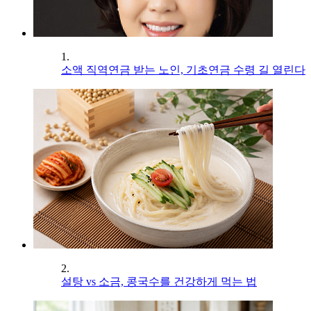
1.
소액 직역연금 받는 노인, 기초연금 수령 길 열린다
2.
설탕 vs 소금, 콩국수를 건강하게 먹는 법