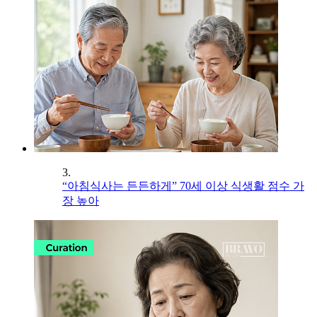
3.
“아침식사는 든든하게” 70세 이상 식생활 점수 가
장 높아