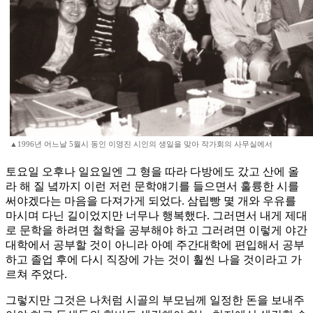
▲1996년 어느날 5월시 동인 이영진 시인의 생일을 맞아 작가회의 사무실에서
토요일 오후나 일요일엔 그 형을 따라 다방에도 갔고 산에 올
라 해 질 녘까지 이런 저런 문학얘기를 들으면서 훌륭한 시를
써야겠다는 마음을 다져가게 되었다. 삼립빵 몇 개와 우유를
마시며 다닌 길이었지만 너무나 행복했다. 그러면서 내게 제대
로 문학을 하려면 철학을 공부해야 하고 그러려면 이렇게 야간
대학에서 공부할 것이 아니라 아예 주간대학에 편입해서 공부
하고 졸업 후에 다시 직장에 가는 것이 훨씬 나을 것이라고 가
르쳐 주었다.
그렇지만 그것은 나처럼 시골의 부모님께 일정한 돈을 보내주