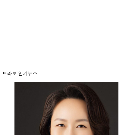
브라보 인기뉴스