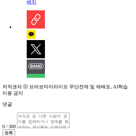
배치
저작권자 ⓒ 브라보마이라이프 무단전재 및 재배포, AI학습
이용 금지
댓글
0 / 300