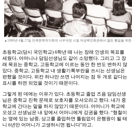
▲1989년 4월 27일 민족문학작가회의 사무국장 시절 여성백인회관에서 열린 통일을 위한
초등학교(당시 국민학교) 6학년 때 나는 장래 인생의 목표를
세웠다. 어머니나 담임선생님도 같이 소망했다. 그리고 그 장
래 목표는 중학교, 고등학교에 이르는 동안 한 번도 변하지 않
았다. 중학교, 고등학교 내 생활기록부란을 쓰시는 선생님은
편했을 것이다. 위칸 하나만 쓰면 나머지는 점 두 개로 같다는
표시를 하면 되었을 것이기 때문이다.
그렇게 된 데에는 이유가 있다. 초등학교 졸업 즈음 담임선생
님은 중학교 진학 문제로 보호자를 모셔오라고 했다. 내가 중
학교에 간다는 말을 하지 않았기 때문이다. 어머니가 학교에
오셨고 선생님은 내 앞에서 어머니에게 강권을 했다. “형철이
는 옆에 있는 남중, 상고를 졸업하면 틀림없이 은행원이 될 테
니 6년만 어머니가 고생하시면 됩니다”라고.