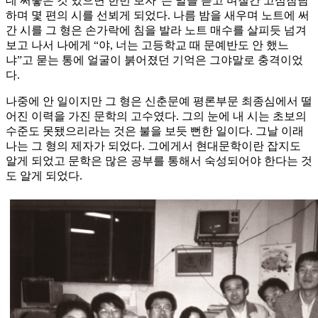
데 써놓은 것 있으면 한번 보자”는 말을 듣고 며칠간 고심참담
하며 몇 편의 시를 선뵈게 되었다. 나름 밤을 새우며 노트에 써
간 시를 그 형은 손가락에 침을 발라 노트 매수를 살피듯 넘겨
보고 나서 나에게 “야, 너는 고등학교 때 문예반도 안 했느
냐”고 묻는 통에 얼굴이 붉어졌던 기억은 그야말로 충격이었
다.
나중에 안 일이지만 그 형은 신춘문예 평론부문 최종심에서 떨
어진 이력을 가진 문학의 고수였다. 그의 눈에 내 시는 초보의
수준도 못됐으리라는 것은 불을 보듯 뻔한 일이다. 그날 이래
나는 그 형의 제자가 되었다. 그에게서 현대문학이란 잡지도
알게 되었고 문학은 많은 공부를 통해서 숙성되어야 한다는 것
도 알게 되었다.