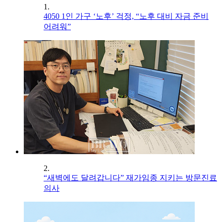
1.
4050 1인 가구 ‘노후’ 걱정, “노후 대비 자금 준비
어려워”
2.
“새벽에도 달려갑니다” 재가임종 지키는 방문진료
의사