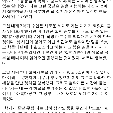
어야 하고 동생들의 학비도 생각해야 하는 처지에선 생각할 수
없는 일이었다. 나는 그런 꿈같은 일을 이행하는 대신 서점에
서 철학책을 사서 공부하면 될 것이라 생각하며 열심히 책을
사서 읽곤 하였다.
그런 내게 2학기 수업은 새로운 세계로 가는 계기가 되었다. 혼
자 읽어보려 했지만 어려웠던 철학 공부를 제대로 할 수 있는
계기가 생겼기 때문이다. 최명관 교수를 철학개론 시간에 만난
것이다. 첫 시간에 영어도 아닌 희랍어로 철학이란 말을 쓰셨
고 학문이란 메타 호도스라고 하는데 그 뜻은 길을 따라서 가
는 것이라며 수업시간에 본인이 쓴 ‘철학개론’이란 책으로 공
부할 테니 미리 읽어오면 좋겠다는 것이었다. 너무나 행복했
다.
그날 저녁부터 철학개론을 읽기 시작했고 3일만에 다 읽었다.
다 이해는 못했지만 너무나 뿌듯했으며 이제 그토록 바라던 한
세상을 만난 것처럼 행복했다. 그리고 철학개론 시간에 듣는
이야기는 내 눈의 허물을 벗겨주는 것 같았다. 철학자들의 삶
이 너무 아름다웠고, 그 공부는 내게 새로운 세계로 가는 문이
되었다.
1학기가 끝날 무렵 나는 감히 생각도 못한 주간대학으로의 편