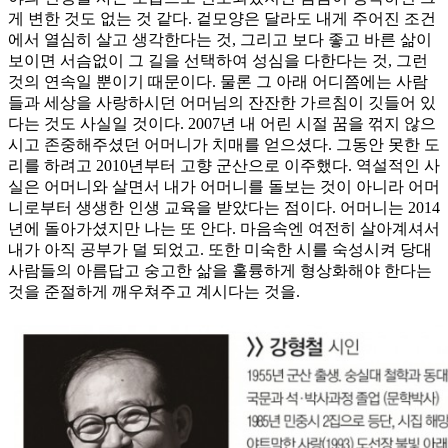
게 변한 것도 없는 것 같다. 겉모양은 달라도 내게 주어진 조건
에서 열심히 살고 생각한다는 것, 그리고 보다 좋고 바른 삶이
보이면 서슴없이 그 길을 선택하여 성심을 다한다는 것, 그런
것의 연속일 뿐이기 때문이다. 물론 그 아래 어디쯤에는 사람
들과 세상을 사랑하시던 어머님의 잔잔한 가르침이 깃들어 있
다는 것도 사실일 것이다. 2007년 내 어린 시절 꿈을 꺾지 않으
시고 존중해주셨던 어머니가 치매를 얻으셨다. 그동안 못한 도
리를 하려고 2010년부터 고향 군산으로 이주했다. 역설적인 사
실은 어머니와 살면서 내가 어머니를 돌보는 것이 아니라 어머
니로부터 생생한 인생 교육을 받았다는 점이다. 어머니는 2014
년에 돌아가셨지만 나는 또 안다. 마음속엔 여전히 살아계셔서
내가 아직 공부가 덜 되었고. 또한 미숙한 시를 숙성시켜 당대
사람들의 아름답고 숭고한 삶을 훌륭하게 형상화해야 한다는
것을 준절하게 깨우쳐주고 계시다는 것을.