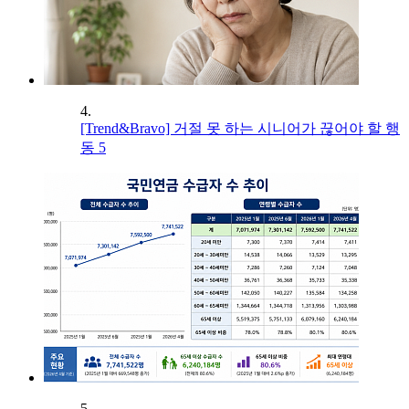
4.
[Trend&Bravo] 거절 못 하는 시니어가 끊어야 할 행
동 5
5.