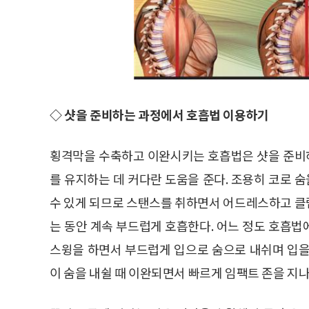
◇ 샷을 준비하는 과정에서 호흡법 이용하기
횡격막을 수축하고 이완시키는 호흡법은 샷을 준비
를 유지하는 데 커다란 도움을 준다. 조용히 코로
수 있게 되므로 스탠스를 취하면서 어드레스하고 클
는 동안 계속 부드럽게 호흡한다. 어느 정도 호흡
스윙을 하면서 부드럽게 입으로 숨으로 내쉬며 입을
이 숨을 내쉴 때 이완되면서 빠르게 임팩트 존을 지