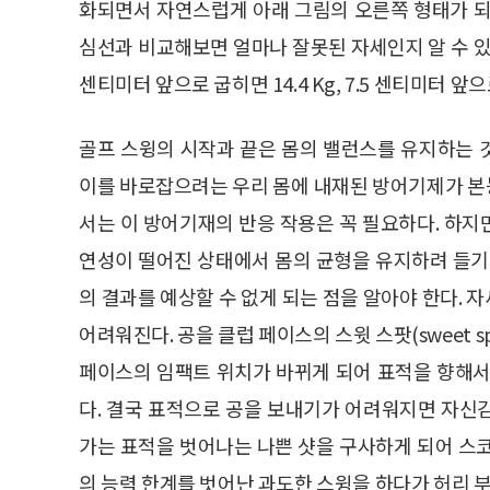
화되면서 자연스럽게 아래 그림의 오른쪽 형태가 되
심선과 비교해보면 얼마나 잘못된 자세인지 알 수 있다.
센티미터 앞으로 굽히면 14.4 Kg, 7.5 센티미터 앞으
골프 스윙의 시작과 끝은 몸의 밸런스를 유지하는 
이를 바로잡으려는 우리 몸에 내재된 방어기제가 본
서는 이 방어기재의 반응 작용은 꼭 필요하다. 하
연성이 떨어진 상태에서 몸의 균형을 유지하려 들기
의 결과를 예상할 수 없게 되는 점을 알아야 한다.
어려워진다. 공을 클럽 페이스의 스윗 스팟(sweet 
페이스의 임팩트 위치가 바뀌게 되어 표적을 향해서
다. 결국 표적으로 공을 보내기가 어려워지면 자신
가는 표적을 벗어나는 나쁜 샷을 구사하게 되어 스
의 능력 한계를 벗어난 과도한 스윙을 하다가 허리 