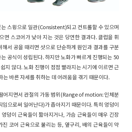
 스윙으로 일관(Consistent)되고 컨트롤할 수 있으며
 있으면 스코어가 낮아 지는 것은 당연한 결과다. 클럽을 휘
고려해서 공을 때리면 샷으로 단순하게 원인과 결과를 구분
t) 이라는 공식이 성립된다. 하지만 노화가 빠르게 진행되는 50
쉽지 않다. 노화 진행이 점점 빨라지는 시기에 이르면 근
는 바른 자세를 취하는 데 어려움을 겪기 때문이다.
면서 관절의 가동 범위(Range of motion: 인체분
움직임으로써 일어난다)가 좁아지기 때문이다. 특히 엉덩이
 엉덩이 근육들이 짧아지거나, 가슴 근육들이 매우 긴장
가진 코어 근육으로 불리는 등, 옆구리, 배의 근육들이 약