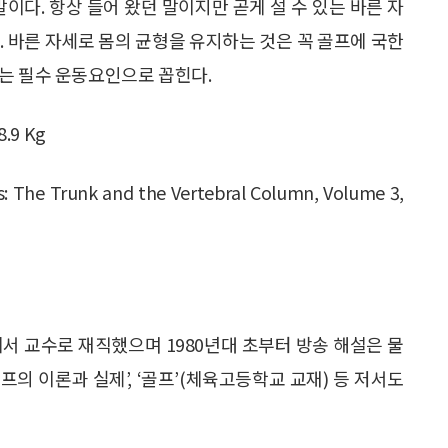
이다. 항상 들어 왔던 말이지만 곧게 설 수 있는 바른 자
. 바른 자세로 몸의 균형을 유지하는 것은 꼭 골프에 국한
는 필수 운동요인으로 꼽힌다.
.9 Kg
ts: The Trunk and the Vertebral Column, Volume 3,
서 교수로 재직했으며 1980년대 초부터 방송 해설은 물
프의 이론과 실제’, ‘골프’(체육고등학교 교재) 등 저서도