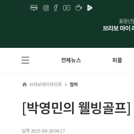
전체뉴스
피플
브라보마이라이프
컬처
[박영민의 웰빙골프]
입력 2015-09-26 06:17