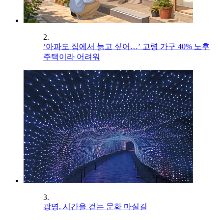
2.
‘아파도 집에서 늙고 싶어…’ 고령 가구 40% 노후
주택이라 어려워
3.
광명, 시간을 걷는 문화 마실길