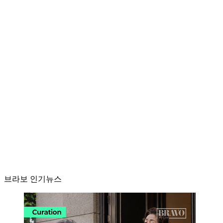
브라보 인기뉴스