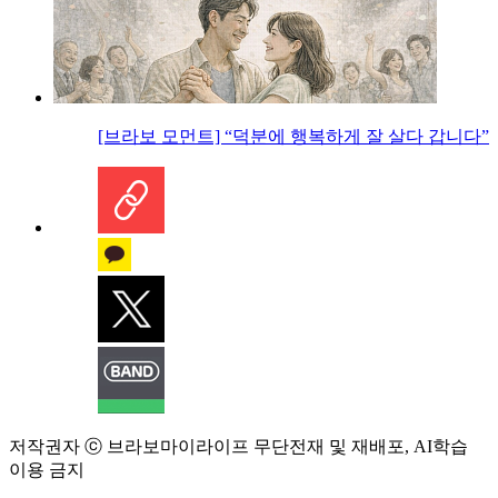
[브라보 모먼트] “덕분에 행복하게 잘 살다 갑니다”
저작권자 ⓒ 브라보마이라이프 무단전재 및 재배포, AI학습
이용 금지