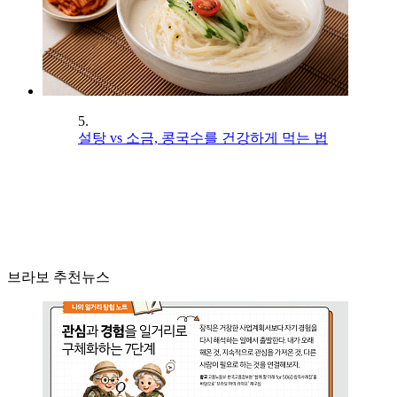
5.
설탕 vs 소금, 콩국수를 건강하게 먹는 법
브라보 추천뉴스