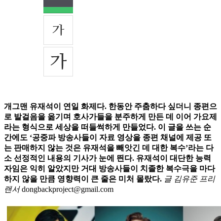
개그맨 유재석이 연일 화제다. 한동안 주춤하다 싶더니 종편으
로 발걸음을 옮기며 호사가들을 분주하게 만든 데 이어 가요제
라는 형식으로 세상을 떠들썩하게 만들었다. 이 글을 쓰는 순
간에도 ‘공중파 방송사들이 자료 영상을 종편 채널에 제공 또
는 판매하지 않는 것은 유재석을 빼앗긴 데 대한 복수’라는 다
소 선정적인 내용의 기사가 눈에 띈다. 유재석이 대단한 능력
자임은 익히 알았지만 거대 방송사들이 치졸한 복수극을 마다
하지 않을 만큼 영향력이 큰 줄은 미처 몰랐다.
글 김유준 프리
랜서
dongbackproject@gmail.com