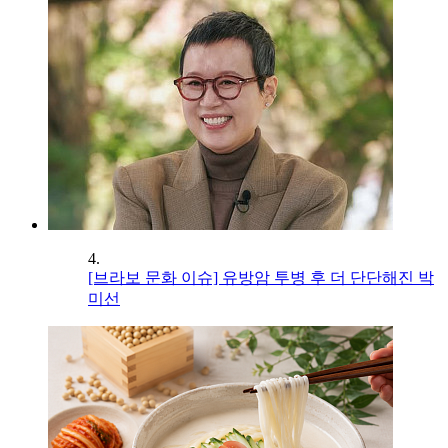
4.
[브라보 문화 이슈] 유방암 투병 후 더 단단해진 박
미선