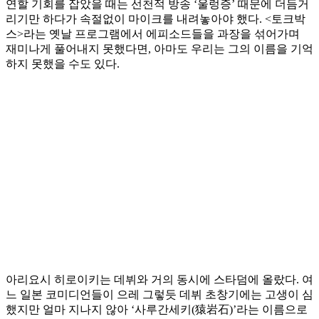
연할 기회를 잡았을 때는 선천적 방송 ‘울렁증’ 때문에 더듬거
리기만 하다가 속절없이 마이크를 내려놓아야 했다. <토크박
스>라는 옛날 프로그램에서 에피소드들을 과장을 섞어가며
재미나게 풀어내지 못했다면, 아마도 우리는 그의 이름을 기억
하지 못했을 수도 있다.
아리요시 히로이키는 데뷔와 거의 동시에 스타덤에 올랐다. 여
느 일본 코미디언들이 으레 그렇듯 데뷔 초창기에는 고생이 심
했지만 얼마 지나지 않아 ‘사루간세키(猿岩石)’라는 이름으로