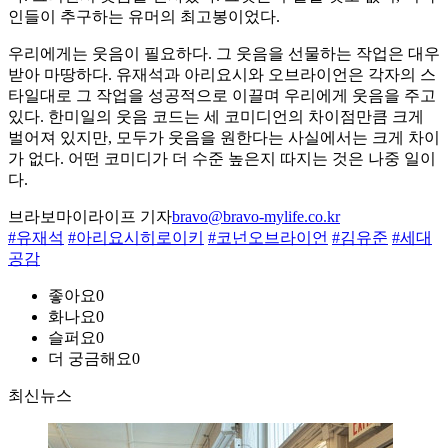
인들이 추구하는 유머의 최고봉이었다.
우리에게는 웃음이 필요하다. 그 웃음을 선물하는 작업은 대우
받아 마땅하다. 유재석과 아리요시와 오브라이언은 각자의 스
타일대로 그 작업을 성공적으로 이끌며 우리에게 웃음을 주고
있다. 한미일의 웃음 코드는 세 코미디언의 차이점만큼 크게
벌어져 있지만, 모두가 웃음을 원한다는 사실에서는 크게 차이
가 없다. 어떤 코미디가 더 수준 높은지 따지는 것은 나중 일이
다.
브라보마이라이프 기자
bravo@bravo-mylife.co.kr
#유재석
#아리요시히로이키
#코넌오브라이언
#김유준
#세대
공감
좋아요
0
화나요
0
슬퍼요
0
더 궁금해요
0
최신뉴스