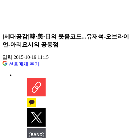
[세대공감]韓·美·日의 웃음코드...유재석-오브라이
언-아리요시의 공통점
입력 2015-10-19 11:15
선호매체 추가