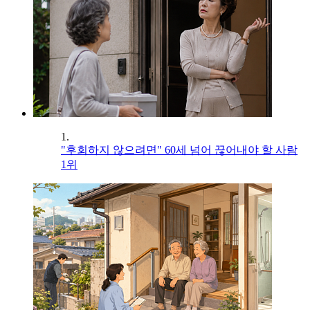
1.
"후회하지 않으려면" 60세 넘어 끊어내야 할 사람
1위