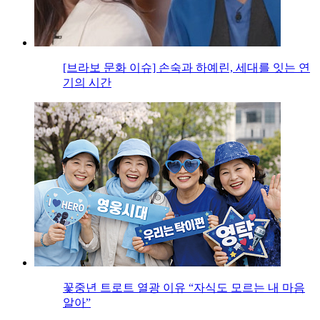
[브라보 문화 이슈] 손숙과 하예린, 세대를 잇는 연
기의 시간
꽃중년 트로트 열광 이유 “자식도 모르는 내 마음
알아”