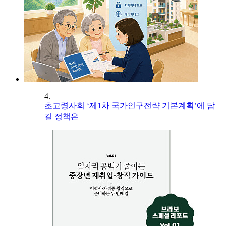
4.
초고령사회 ‘제1차 국가인구전략 기본계획’에 담
길 정책은