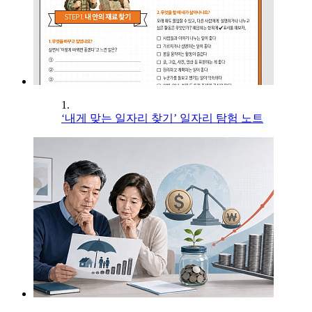
1.
‘내게 맞는 일자리 찾기’ 일자리 탐험 노트