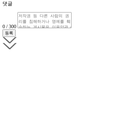
댓글
0 / 300