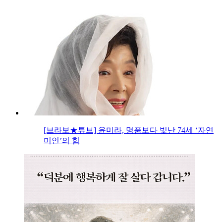
[브라보★튜브] 윤미라, 명품보다 빛난 74세 ‘자연
미인’의 힘