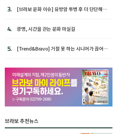
3.
[브라보 문화 이슈] 유방암 투병 후 더 단단해진
박미선
4.
광명, 시간을 걷는 문화 마실길
5.
[Trend&Bravo] 거절 못 하는 시니어가 끊어야
할 행동 5
브라보 추천뉴스