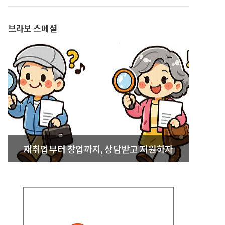
발간
브라보 스페셜
재취업부터 창업까지, 상담받고 지원하자