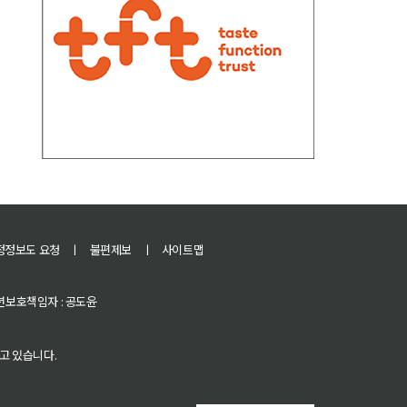
정정보도 요청
ㅣ
불편제보
ㅣ
사이트맵
 청소년보호책임자 : 공도윤
고 있습니다.