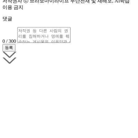
저작권자 ⓒ 브라보마이라이프 무단전재 및 재배포, AI학습
이용 금지
댓글
0 / 300