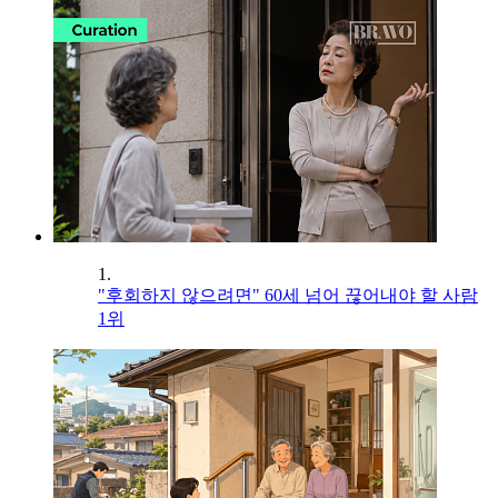
1.
"후회하지 않으려면" 60세 넘어 끊어내야 할 사람
1위