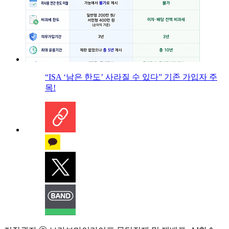
“ISA ‘남은 한도’ 사라질 수 있다” 기존 가입자 주
목!