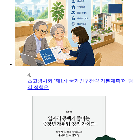
4.
초고령사회 ‘제1차 국가인구전략 기본계획’에 담
길 정책은