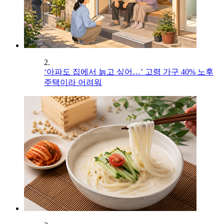
2.
‘아파도 집에서 늙고 싶어…’ 고령 가구 40% 노후
주택이라 어려워