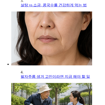
3.
설탕 vs 소금, 콩국수를 건강하게 먹는 법
4.
팔자주름 생겨 고민이라면 지금 해야 할 일