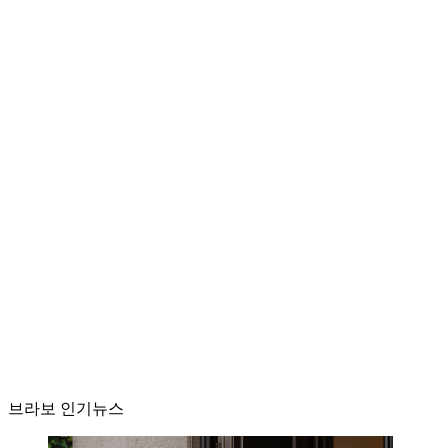
브라보 인기뉴스