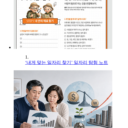
1.
‘내게 맞는 일자리 찾기’ 일자리 탐험 노트