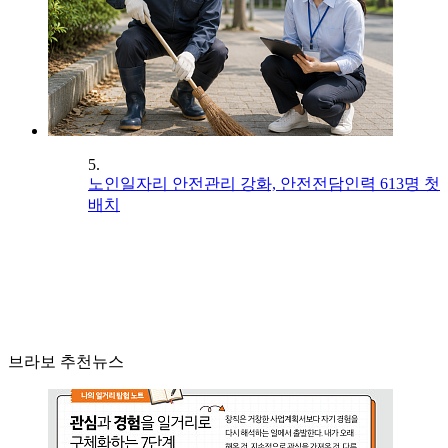
5.
노인일자리 안전관리 강화, 안전전담인력 613명 첫
배치
브라보 추천뉴스