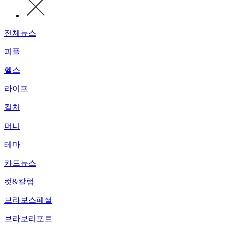
전체뉴스
피플
헬스
라이프
컬처
머니
테마
카드뉴스
컷&칼럼
브라보스페셜
브라보리포트