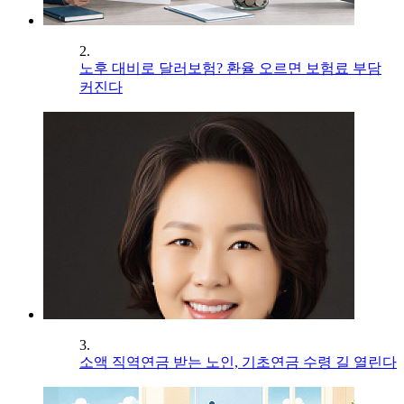
2.
노후 대비로 달러보험? 환율 오르면 보험료 부담
커진다
3.
소액 직역연금 받는 노인, 기초연금 수령 길 열린다