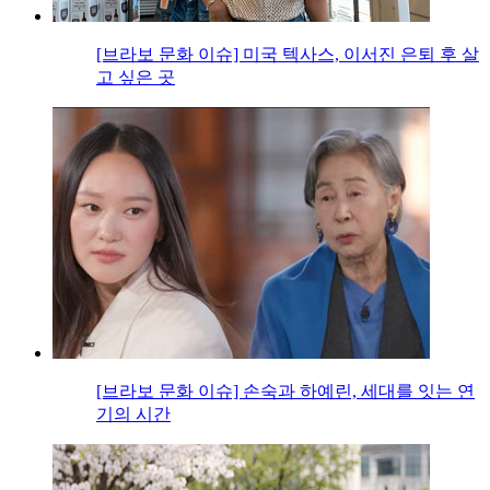
[브라보 문화 이슈] 미국 텍사스, 이서진 은퇴 후 살
고 싶은 곳
[브라보 문화 이슈] 손숙과 하예린, 세대를 잇는 연
기의 시간