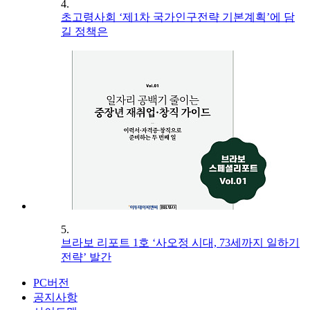
4.
초고령사회 ‘제1차 국가인구전략 기본계획’에 담
길 정책은
5.
브라보 리포트 1호 ‘사오정 시대, 73세까지 일하기
전략’ 발간
PC버전
공지사항