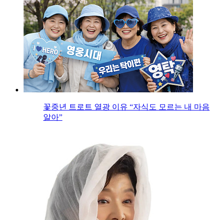
꽃중년 트로트 열광 이유 “자식도 모르는 내 마음
알아”