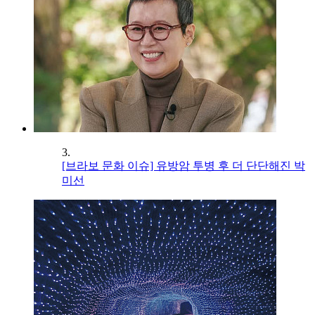
3.
[브라보 문화 이슈] 유방암 투병 후 더 단단해진 박
미선