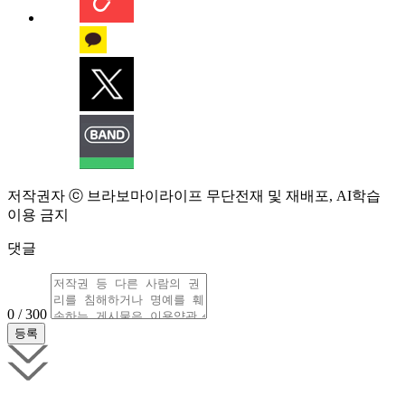
저작권자 ⓒ 브라보마이라이프 무단전재 및 재배포, AI학습
이용 금지
댓글
0 / 300