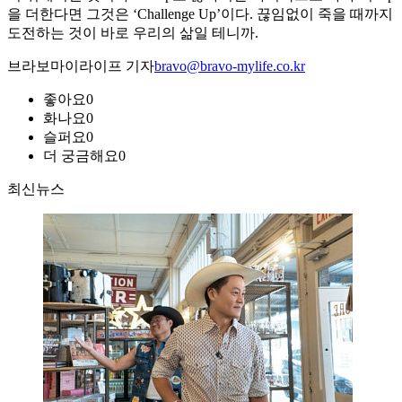
을 더한다면 그것은 ‘Challenge Up’이다. 끊임없이 죽을 때까지
도전하는 것이 바로 우리의 삶일 테니까.
브라보마이라이프 기자
bravo@bravo-mylife.co.kr
좋아요
0
화나요
0
슬퍼요
0
더 궁금해요
0
최신뉴스