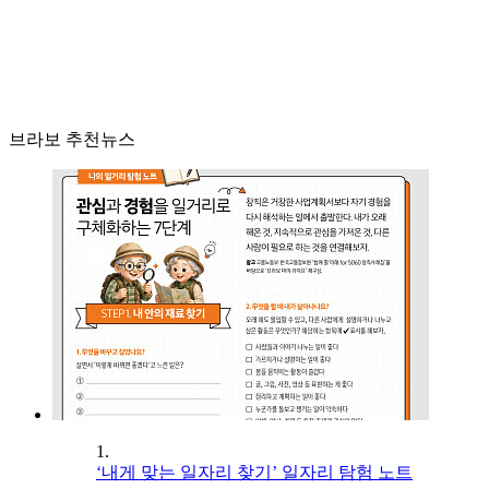
브라보 추천뉴스
1.
‘내게 맞는 일자리 찾기’ 일자리 탐험 노트