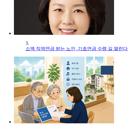
3.
소액 직역연금 받는 노인, 기초연금 수령 길 열린다