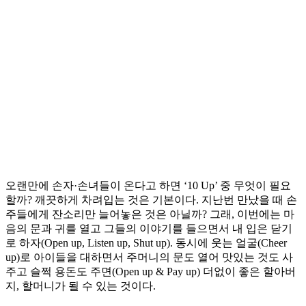
오랜만에 손자·손녀들이 온다고 하면 ‘10 Up’ 중 무엇이 필요
할까? 깨끗하게 차려입는 것은 기본이다. 지난번 만났을 때 손
주들에게 잔소리만 늘어놓은 것은 아닐까? 그래, 이번에는 마
음의 문과 귀를 열고 그들의 이야기를 들으면서 내 입은 닫기
로 하자(Open up, Listen up, Shut up). 동시에 웃는 얼굴(Cheer
up)로 아이들을 대하면서 주머니의 문도 열어 맛있는 것도 사
주고 슬쩍 용돈도 주면(Open up & Pay up) 더없이 좋은 할아버
지, 할머니가 될 수 있는 것이다.