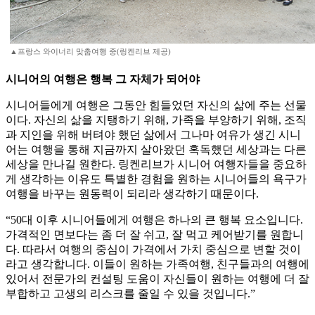
▲프랑스 와이너리 맞춤여행 중(링켄리브 제공)
시니어의 여행은 행복 그 자체가 되어야
시니어들에게 여행은 그동안 힘들었던 자신의 삶에 주는 선물
이다. 자신의 삶을 지탱하기 위해, 가족을 부양하기 위해, 조직
과 지인을 위해 버텨야 했던 삶에서 그나마 여유가 생긴 시니
어는 여행을 통해 지금까지 살아왔던 혹독했던 세상과는 다른
세상을 만나길 원한다. 링켄리브가 시니어 여행자들을 중요하
게 생각하는 이유도 특별한 경험을 원하는 시니어들의 욕구가
여행을 바꾸는 원동력이 되리라 생각하기 때문이다.
“50대 이후 시니어들에게 여행은 하나의 큰 행복 요소입니다.
가격적인 면보다는 좀 더 잘 쉬고, 잘 먹고 케어받기를 원합니
다. 따라서 여행의 중심이 가격에서 가치 중심으로 변할 것이
라고 생각합니다. 이들이 원하는 가족여행, 친구들과의 여행에
있어서 전문가의 컨설팅 도움이 자신들이 원하는 여행에 더 잘
부합하고 고생의 리스크를 줄일 수 있을 것입니다.”