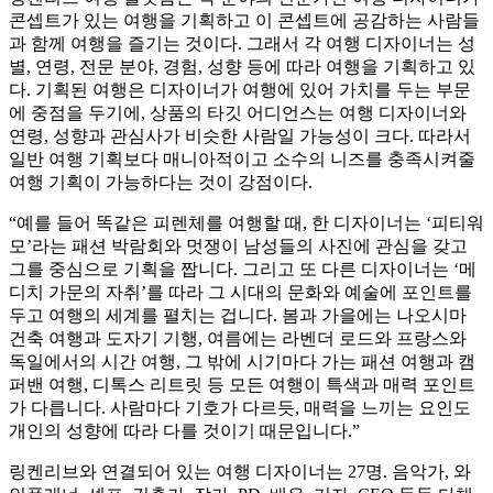
콘셉트가 있는 여행을 기획하고 이 콘셉트에 공감하는 사람들
과 함께 여행을 즐기는 것이다. 그래서 각 여행 디자이너는 성
별, 연령, 전문 분야, 경험, 성향 등에 따라 여행을 기획하고 있
다. 기획된 여행은 디자이너가 여행에 있어 가치를 두는 부문
에 중점을 두기에, 상품의 타깃 어디언스는 여행 디자이너와
연령, 성향과 관심사가 비슷한 사람일 가능성이 크다. 따라서
일반 여행 기획보다 매니아적이고 소수의 니즈를 충족시켜줄
여행 기획이 가능하다는 것이 강점이다.
“예를 들어 똑같은 피렌체를 여행할 때, 한 디자이너는 ‘피티워
모’라는 패션 박람회와 멋쟁이 남성들의 사진에 관심을 갖고
그를 중심으로 기획을 짭니다. 그리고 또 다른 디자이너는 ‘메
디치 가문의 자취’를 따라 그 시대의 문화와 예술에 포인트를
두고 여행의 세계를 펼치는 겁니다. 봄과 가을에는 나오시마
건축 여행과 도자기 기행, 여름에는 라벤더 로드와 프랑스와
독일에서의 시간 여행, 그 밖에 시기마다 가는 패션 여행과 캠
퍼밴 여행, 디톡스 리트릿 등 모든 여행이 특색과 매력 포인트
가 다릅니다. 사람마다 기호가 다르듯, 매력을 느끼는 요인도
개인의 성향에 따라 다를 것이기 때문입니다.”
링켄리브와 연결되어 있는 여행 디자이너는 27명. 음악가, 와