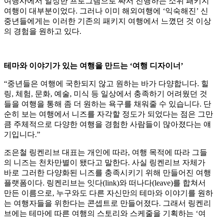
여행사에서 일정한 프로그램으로 짜서 진행하는 소위 패키지
여행이 대부분이었다. 그러나 이미 해외여행에 ‘익숙해진’ 신
중년들에게는 이러한 기존의 패키지 여행에서 느꼈던 것 이상
의 경험을 원하고 있다.
테마와 이야기가 있는 여행을 만드는 ‘여행 디자이너’
“중년들은 여행에 국한되지 않고 원하는 바가 다양합니다. 힐
링, 체험, 문화, 예술, 미식 등 일상에서 충족하기 어려웠던 것
들을 여행을 통해 좀 더 원하는 욕구를 채워줄 수 있습니다. 단
순히 보는 여행에서 니즈를 자각할 정도가 되었다는 점은 그만
큼 주체적으로 다양한 여행을 경험한 사람들이 많아졌다는 얘
기입니다.”
조은철 링켄리브 대표는 개인에 따라, 여행 목적에 따라 그들
의 니즈는 천차만별이 됐다고 말한다. 사실 링켄리브 자체가
바로 그러한 다양화된 니즈를 충족시키기 위해 만들어진 여행
플랫폼이다. 링켄리브는 잇다(link)와 떠나다(leave)를 합쳐서
만든 이름으로, 누구와도 다른 자신만의 테마와 이야기를 원하
는 여행자들을 위한다는 콘셉트로 만들어졌다. 그래서 링켄리
브에는 테마에 따른 여행의 스토리와 스케줄을 기획하는 ‘여