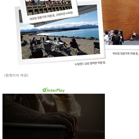
(링켄리브 제공)