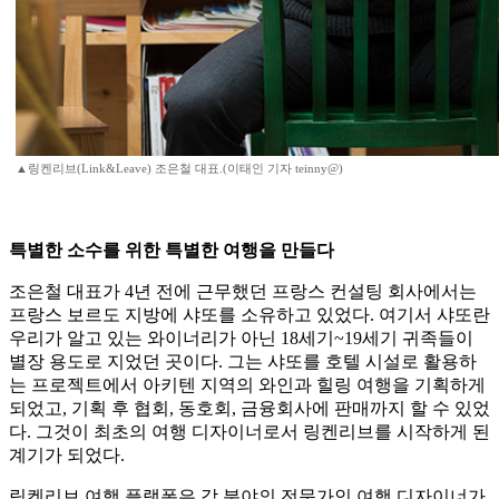
▲링켄리브(Link&Leave) 조은철 대표.(이태인 기자 teinny@)
특별한 소수를 위한 특별한 여행을 만들다
조은철 대표가 4년 전에 근무했던 프랑스 컨설팅 회사에서는
프랑스 보르도 지방에 샤또를 소유하고 있었다. 여기서 샤또란
우리가 알고 있는 와이너리가 아닌 18세기~19세기 귀족들이
별장 용도로 지었던 곳이다. 그는 샤또를 호텔 시설로 활용하
는 프로젝트에서 아키텐 지역의 와인과 힐링 여행을 기획하게
되었고, 기획 후 협회, 동호회, 금융회사에 판매까지 할 수 있었
다. 그것이 최초의 여행 디자이너로서 링켄리브를 시작하게 된
계기가 되었다.
링켄리브 여행 플랫폼은 각 분야의 전문가인 여행 디자이너가