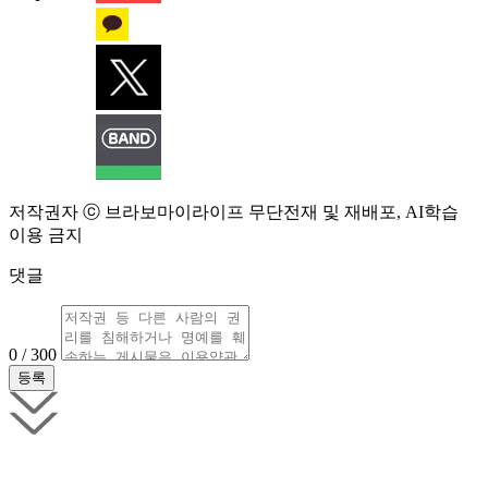
저작권자 ⓒ 브라보마이라이프 무단전재 및 재배포, AI학습
이용 금지
댓글
0 / 300