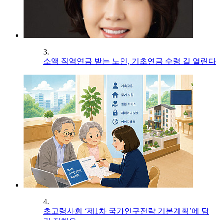
3.
소액 직역연금 받는 노인, 기초연금 수령 길 열린다
4.
초고령사회 ‘제1차 국가인구전략 기본계획’에 담