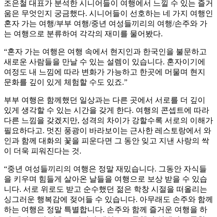
조은철 대표가 분석한 시니어들이 여행에서 느낄 수 있는 즐거
움은 무엇인지 궁금했다. 시니어들이 선호하는 네 가지 여행인
혼자 가는 여행/부부 여행/중년 여성들끼리의 여행/손주와 가
는 여행으로 분류하여 각각의 재미를 물어봤다.
“혼자 가는 여행은 여행 속에서 현지인과 한국인을 불문하고
새로운 사람들을 만날 수 있는 설렘이 있습니다. 혼자이기에
여정도 내 느낌에 따라 변화가 가능하고 한곳에 머물며 현지
문화를 깊이 있게 체험할 수도 있죠.”
부부 여행은 함께했던 일상과는 다른 곳에서 서로를 더 깊이
있게 생각할 수 있는 시간을 갖게 한다. 여행의 콘셉트에 따라
다른 느낌을 갖겠지만, 성격의 차이가 강할수록 서로의 이해가
필요하다고. 멋진 풍광이 바라보이는 근사한 레스토랑에서 와
인과 함께 대화의 꽃을 피운다면 그 동안 잊고 지낸 사랑의 싹
이 더욱 피워진다는 것.
“중년 여성들끼리의 여행은 정말 재밌습니다. 그동안 자식들
을 키우며 힘들게 살아온 날들을 여행으로 보상 받을 수 있습
니다. 서로 위로도 받고 순수했던 젊은 학창 시절을 떠올리는
싱그러운 행복감에 젖어들 수 있습니다. 아무래도 손주와 함께
하는 여행은 정말 특별합니다. 손주와 함께 즐거운 여행을 하