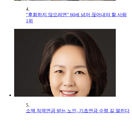
4.
"후회하지 않으려면" 60세 넘어 끊어내야 할 사람
1위
5.
소액 직역연금 받는 노인, 기초연금 수령 길 열린다