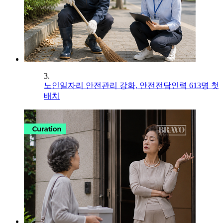
3.
노인일자리 안전관리 강화, 안전전담인력 613명 첫
배치