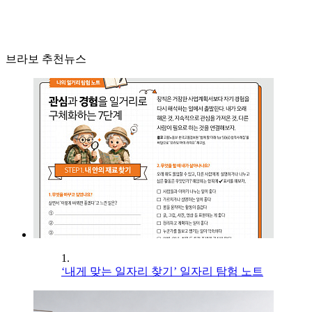
브라보 추천뉴스
1.
‘내게 맞는 일자리 찾기’ 일자리 탐험 노트