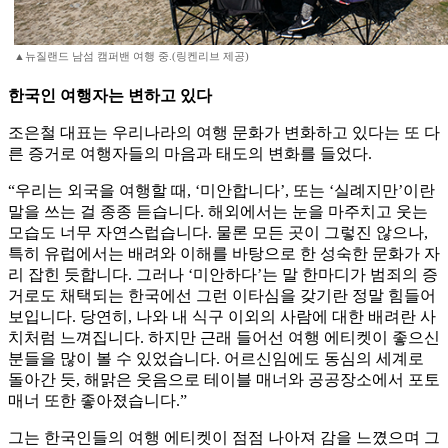
▲뉴질랜드 남섬 캠퍼밴 여행 중.(링켄리브 제공)
한국인 여행자는 변하고 있다
조은철 대표는 우리나라의 여행 문화가 변화하고 있다는 또 다
른 증거로 여행자들의 마음과 태도의 변화를 들었다.
“우리는 외국을 여행할 때, ‘미안합니다’, 또는 ‘실례지만’이란
말을 쓰는 걸 종종 듣습니다. 해외에서는 눈을 마주치고 웃는
모습도 너무 자연스럽습니다. 물론 모든 곳이 그렇진 않으나,
특히 유럽에서는 배려와 이해를 바탕으로 한 성숙한 문화가 자
리 잡힌 듯합니다. 그러나 ‘미안하다’는 말 한마디가 범죄의 증
거로도 채택되는 한국에선 그런 이타심을 갖기란 정말 힘들어
보입니다. 당연히, 나와 내 식구 이외의 사람에 대한 배려란 사
치처럼 느껴집니다. 하지만 근래 들어선 여행 에티켓이 좋으신
분들을 많이 볼 수 있었습니다. 어르신임에도 동심의 세계로
돌아간 듯, 해맑은 웃음으로 테이블 매너와 공공장소에서 포토
매너 또한 좋아졌습니다.”
그는 한국인들의 여행 에티켓이 점점 나아져 감을 느꼈으며 그