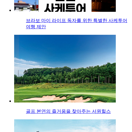
브라보 마이 라이프 독자를 위한 특별한 사케투어
여행 제안
골프 본연의 즐거움을 찾아주는 서원힐스