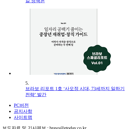
길 정책은
5.
브라보 리포트 1호 ‘사오정 시대, 73세까지 일하기
전략’ 발간
PC버전
공지사항
사이트맵
보도자료 및 기사제보 : bravo@etoday.co.kr