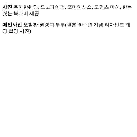
사진
우아한웨딩, 모노페이퍼, 포마이시스, 모먼츠 마켓, 한복
짓는 복나비 제공
메인사진
오철환·권경희 부부(결혼 30주년 기념 리마인드 웨
딩 촬영 사진)