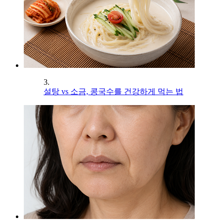
3.
설탕 vs 소금, 콩국수를 건강하게 먹는 법