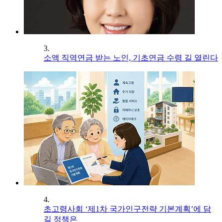
3.
소액 직역연금 받는 노인, 기초연금 수령 길 열린다
4.
초고령사회 ‘제1차 국가인구전략 기본계획’에 담
길 정책은