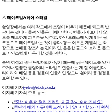
△ 메이크업&헤어 스타일
촬영장에서는 여러 각도에서 조명이 비추기 때문에 되도록 반
짝이는 펄이나 물광 연출은 피해야 한다. 번들거려 보이지 않
도록 매트하게 피부톤을 맞추고, 하얀 드레스에 맞게 밝은 핑
크톤으로 메이크업하는 것이 좋다. 평소 어두운 계열의 눈 화
장으로 눈매를 강조하는 편이라면, 은은한 골드와 브라운 톤으
로 자연스럽게 마무리할 것을 권한다.
중년 여성의 경우 단발머리가 많기 때문에 굵은 웨이브를 약간
주거나 깔끔한 올림머리 스타일로 연출하는 게 잘 어울린다.
티아라와 베일 등을 곁들여 연출하면 탈모나 흰머리 등 결점을
보완할 수 있다.
이지혜 기자
jyelee@etoday.co.kr
이지혜 기자의 주요 뉴스
⌞
“중년 이후 더 멀리 가려면, 지금 잠시 쉬어 가세요”
⌞
중년의 해외 자유여행 도전, 미리 알아야 할 5가지 원칙