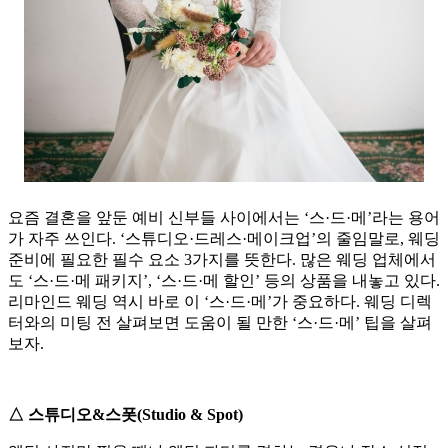
요즘 결혼을 앞둔 예비 신부들 사이에서는 ‘스·드·메’라는 용어
가 자주 쓰인다. ‘스튜디오·드레스·메이크업’의 줄임말로, 웨딩
준비에 필요한 필수 요소 3가지를 뜻한다. 많은 웨딩 업체에서
도 ‘스·드·메 패키지’, ‘스·드·메 할인’ 등의 상품을 내놓고 있다.
리마인드 웨딩 역시 바로 이 ‘스·드·메’가 중요하다. 웨딩 디렉
터와의 미팅 전 살펴보면 도움이 될 만한 ‘스·드·메’ 팁을 살펴
보자.
△ 스튜디오&스폿(Studio & Spot)