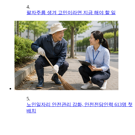
4.
팔자주름 생겨 고민이라면 지금 해야 할 일
5.
노인일자리 안전관리 강화, 안전전담인력 613명 첫
배치