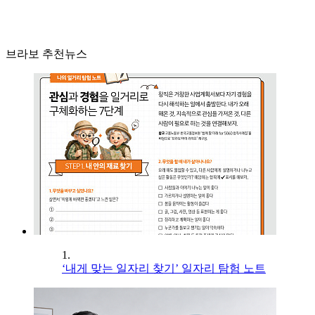
브라보 추천뉴스
1.
‘내게 맞는 일자리 찾기’ 일자리 탐험 노트