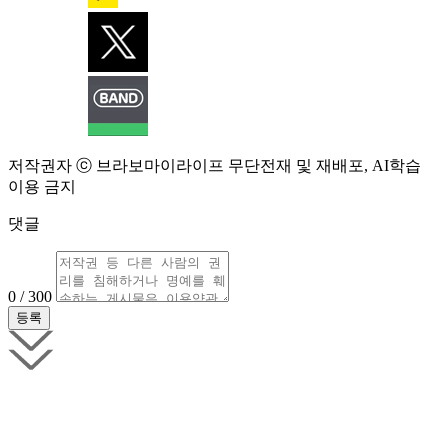
저작권자 ⓒ 브라보마이라이프 무단전재 및 재배포, AI학습
이용 금지
댓글
0 / 300