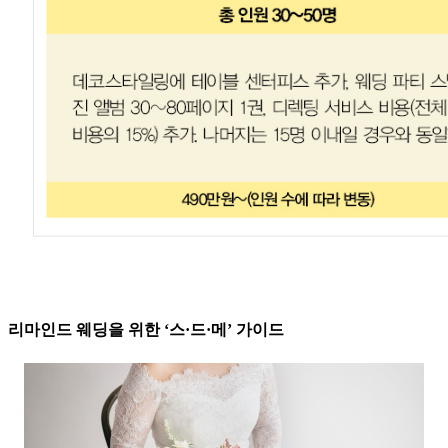
리마인드 웨딩을 위한 ‘스·드·메’ 가이드