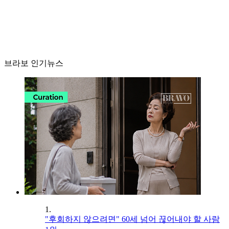
브라보 인기뉴스
1.
"후회하지 않으려면" 60세 넘어 끊어내야 할 사람