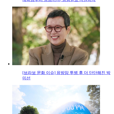
[브라보 문화 이슈] 유방암 투병 후 더 단단해진 박
미선