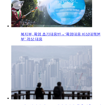
복지부, 폭염 초기대응반→‘폭염대응 비상대책본
부’ 격상 대응