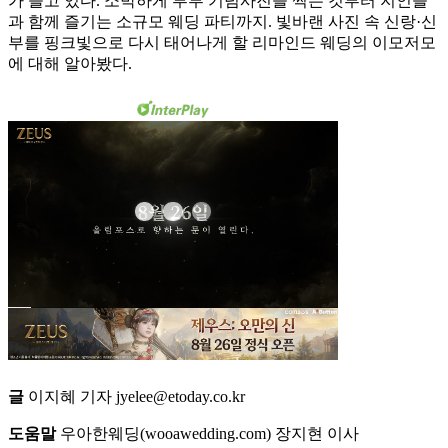
가 늘고 있다. 소박하게 부부 기념사진을 찍는 것부터 지인들
과 함께 즐기는 소규모 웨딩 파티까지. 빛바랜 사진 속 신랑·신
부를 핑크빛으로 다시 태어나게 할 리마인드 웨딩의 이모저모
에 대해 알아봤다.
글
이지혜 기자 jyelee@etoday.co.kr
도움말
우아한웨딩(wooawedding.com) 장지현 이사