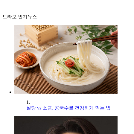
브라보 인기뉴스
1.
설탕 vs 소금, 콩국수를 건강하게 먹는 법