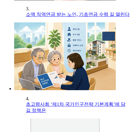
3.
소액 직역연금 받는 노인, 기초연금 수령 길 열린다
4.
초고령사회 ‘제1차 국가인구전략 기본계획’에 담
길 정책은