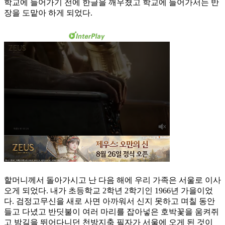
학교에 들어가기 전에 한글을 깨우쳤고 학교에 들어가서는 반
장을 도맡아 하게 되었다.
할머니께서 돌아가시고 난 다음 해에 우리 가족은 서울로 이사
오게 되었다. 내가 초등학교 2학년 2학기인 1966년 가을이었
다. 검정고무신을 새로 사면 아까워서 신지 못하고 며칠 동안
들고 다녔고 반딧불이 여러 마리를 잡아넣은 호박꽃을 움켜쥐
고 밤길을 뛰어다니던 천방지축 필자가 서울에 오게 된 것이