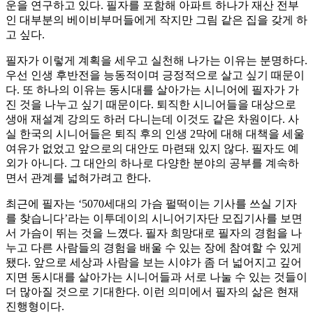
운을 연구하고 있다. 필자를 포함해 아파트 하나가 재산 전부
인 대부분의 베이비부머들에게 작지만 그림 같은 집을 갖게 하
고 싶다.
필자가 이렇게 계획을 세우고 실천해 나가는 이유는 분명하다.
우선 인생 후반전을 능동적이며 긍정적으로 살고 싶기 때문이
다. 또 하나의 이유는 동시대를 살아가는 시니어에 필자가 가
진 것을 나누고 싶기 때문이다. 퇴직한 시니어들을 대상으로
생애 재설계 강의도 하러 다니는데 이것도 같은 차원이다. 사
실 한국의 시니어들은 퇴직 후의 인생 2막에 대해 대책을 세울
여유가 없었고 앞으로의 대안도 마련돼 있지 않다. 필자도 예
외가 아니다. 그 대안의 하나로 다양한 분야의 공부를 계속하
면서 관계를 넓혀가려고 한다.
최근에 필자는 ‘5070세대의 가슴 펄떡이는 기사를 쓰실 기자
를 찾습니다’라는 이투데이의 시니어기자단 모집기사를 보면
서 가슴이 뛰는 것을 느꼈다. 필자 희망대로 필자의 경험을 나
누고 다른 사람들의 경험을 배울 수 있는 장에 참여할 수 있게
됐다. 앞으로 세상과 사람을 보는 시야가 좀 더 넓어지고 깊어
지면 동시대를 살아가는 시니어들과 서로 나눌 수 있는 것들이
더 많아질 것으로 기대한다. 이런 의미에서 필자의 삶은 현재
진행형이다.