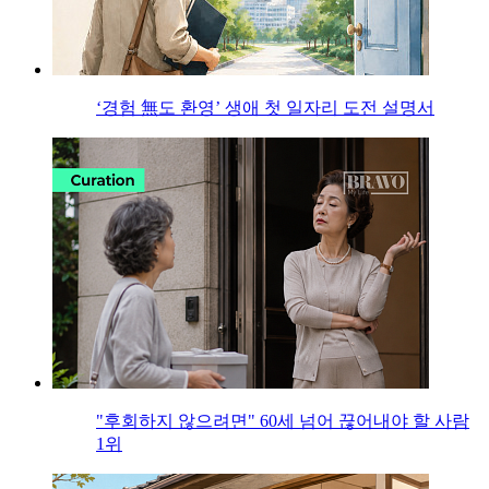
‘경험 無도 환영’ 생애 첫 일자리 도전 설명서
"후회하지 않으려면" 60세 넘어 끊어내야 할 사람
1위