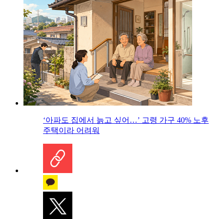
‘아파도 집에서 늙고 싶어…’ 고령 가구 40% 노후
주택이라 어려워