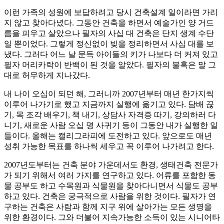
이런 가족의 성원에 보답하려고 당시 건축설계 일이라면 가리
지 않고 찾아다녔다. 그동안 건축을 하면서 예술가인 양 거드
름을 피우고 살았으나 필자의 사십 대 건축은 단지 생계 수단
일 뿐이었다. 그렇게 정신없이 빚을 정리하면서 사십 대를 보
냈다. 그러다 어느 날 문득 아이들의 키가 나보다 더 커져 있고
필자 머리카락이 반백이 된 것을 알았다. 필자의 불혹은 말 그
대로 허무하게 지나갔다.
내 나이 오십이 되던 해, 그러니까 2007년부터 매년 한가지씩
이루어 나가기로 했고 지금까지 실행에 옮기고 있다. 담배 끊
기, 목 조각 배우기, 책 내기, 상담사 자격증 따기, 강의하러 다
니기, 새로운 사람 오십 명 사귀기 등이 그동안 내가 실행한 일
들이다. 올해는 캘리그라피에 도전하고 있다. 앞으로도 매년
성취 가능한 목표를 하나씩 세우고 꼭 이루어 나가려고 한다.
2007년도부터는 건축 분야 가운데서도 환경, 생태건축 전문가
가 되기 위해서 여러 가지를 연구하고 있다. 어류를 포함한 동
물 공부도 하고 수목원과 식물원을 찾아다니면서 식물도 공부
하고 있다. 건축은 궁극적으로 사람을 위한 것이다. 필자가 연
구하는 건축은 사람과 함께 지구 위에 살아가는 모든 생명을
위한 환경이다. 그와 더불어 지속가능한 소득이 있는 시니어타