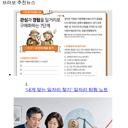
브라보 추천뉴스
1.
‘내게 맞는 일자리 찾기’ 일자리 탐험 노트