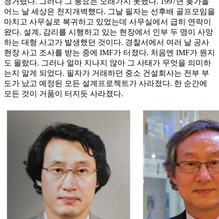
청거렸다. 그러나 그 풍요는 오래가지 못했다. 1997년 늦가을
어느 날 세상은 천지개벽했다. 그날 필자는 선후배 골프모임을
마치고 사무실로 복귀하고 있었는데 사무실에서 급히 연락이
왔다. 설계, 감리를 시행하고 있는 현장에서 인부 두 명이 사망
하는 대형 사고가 발생했던 것이다. 경찰서에서 여러 날 공사
현장 사고 조사를 받는 중에 IMF가 터졌다. 처음엔 IMF가 뭔지
도 몰랐다. 그러나 얼마 지나지 않아 그 사태가 무엇을 의미하
는지 알게 되었다. 필자가 거래하던 중소 건설회사는 전부 부
도가 났고 예정된 모든 설계프로젝트가 사라졌다. 한 순간에
모든 것이 거품이 터지듯 사라졌다.