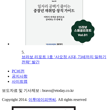
5.
브라보 리포트 1호 ‘사오정 시대, 73세까지 일하기
전략’ 발간
PC버전
공지사항
사이트맵
보도자료 및 기사제보 : bravo@etoday.co.kr
Copyright 2014.
이투데이피엔씨
. All rights reserved