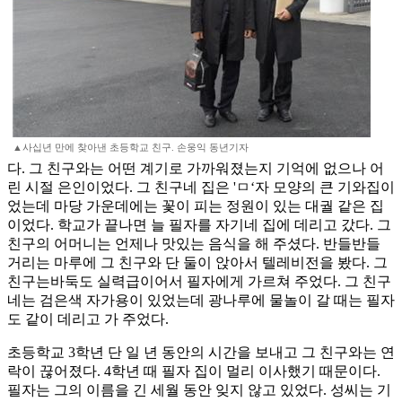
▲사십년 만에 찾아낸 초등학교 친구. 손웅익 동년기자
다. 그 친구와는 어떤 계기로 가까워졌는지 기억에 없으나 어
린 시절 은인이었다. 그 친구네 집은 'ㅁ‘자 모양의 큰 기와집이
었는데 마당 가운데에는 꽃이 피는 정원이 있는 대궐 같은 집
이었다. 학교가 끝나면 늘 필자를 자기네 집에 데리고 갔다. 그
친구의 어머니는 언제나 맛있는 음식을 해 주셨다. 반들반들
거리는 마루에 그 친구와 단 둘이 앉아서 텔레비전을 봤다. 그
친구는바둑도 실력급이어서 필자에게 가르쳐 주었다. 그 친구
네는 검은색 자가용이 있었는데 광나루에 물놀이 갈 때는 필자
도 같이 데리고 가 주었다.
초등학교 3학년 단 일 년 동안의 시간을 보내고 그 친구와는 연
락이 끊어졌다. 4학년 때 필자 집이 멀리 이사했기 때문이다.
필자는 그의 이름을 긴 세월 동안 잊지 않고 있었다. 성씨는 기