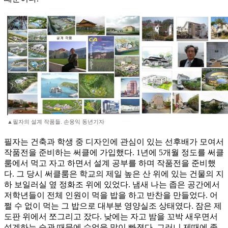
▲필자의 설계 작품들. 손웅익 동년기자
필자는 건축과 학생 중 디자인에 관심이 있는 선후배가 모여서
작품전을 준비하는 써클에 가입했다. 1년에 5개월 정도를 써클
룸에서 먹고 자고 하면서 설계 공부를 하며 작품전을 준비했
다. 그 당시 써클룸은 학교의 제일 높은 산 위에 있는 건물의 지
하 보일러실 옆 정화조 위에 있었다. 냄새 나는 좁은 공간에서
저학년들이 전체 인원이 먹을 밥을 하고 반찬을 만들었다. 어
쩔 수 없이 먹는 그 밥으로 대부분 영양실조 상태였다. 잠은 제
도판 위에서 쪼그리고 잤다. 낮에는 자고 밤을 꼬박 새우면서
설계하는 습관 때문에 수업을 많이 빠졌다. 그러니 제때에 졸