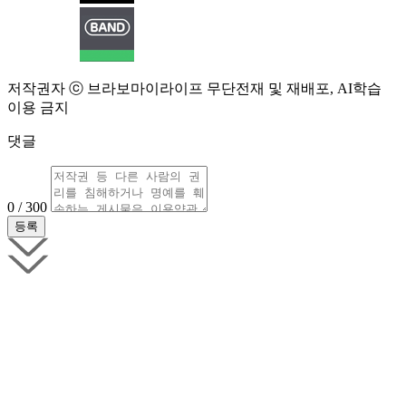
저작권자 ⓒ 브라보마이라이프 무단전재 및 재배포, AI학습
이용 금지
댓글
0 / 300