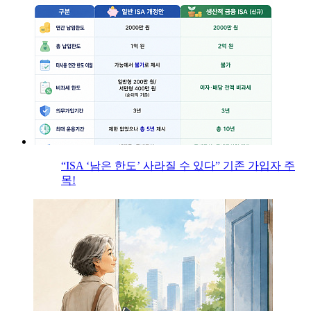
“ISA ‘남은 한도’ 사라질 수 있다” 기존 가입자 주
목!