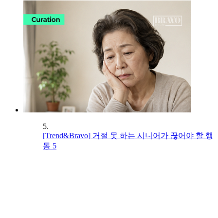
5.
[Trend&Bravo] 거절 못 하는 시니어가 끊어야 할 행
동 5