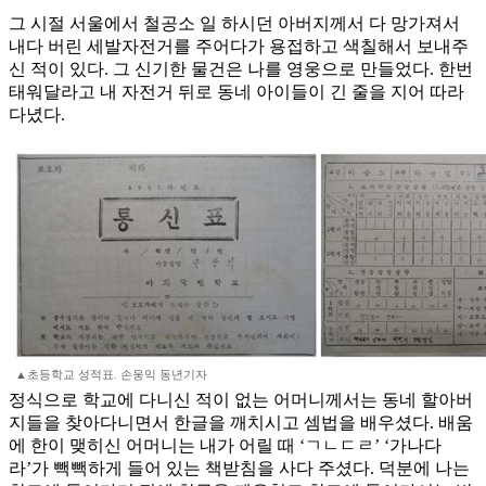
그 시절 서울에서 철공소 일 하시던 아버지께서 다 망가져서
내다 버린 세발자전거를 주어다가 용접하고 색칠해서 보내주
신 적이 있다. 그 신기한 물건은 나를 영웅으로 만들었다. 한번
태워달라고 내 자전거 뒤로 동네 아이들이 긴 줄을 지어 따라
다녔다.
▲초등학교 성적표. 손웅익 동년기자
정식으로 학교에 다니신 적이 없는 어머니께서는 동네 할아버
지들을 찾아다니면서 한글을 깨치시고 셈법을 배우셨다. 배움
에 한이 맺히신 어머니는 내가 어릴 때 ‘ㄱㄴㄷㄹ’ ‘가나다
라’가 빽빽하게 들어 있는 책받침을 사다 주셨다. 덕분에 나는