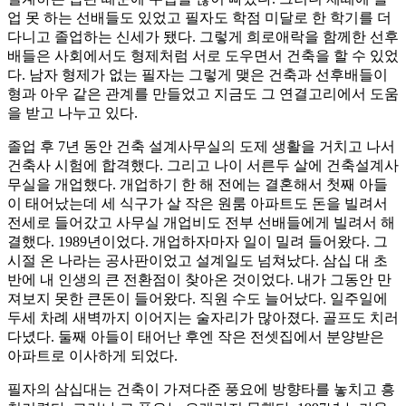
업 못 하는 선배들도 있었고 필자도 학점 미달로 한 학기를 더
다니고 졸업하는 신세가 됐다. 그렇게 희로애락을 함께한 선후
배들은 사회에서도 형제처럼 서로 도우면서 건축을 할 수 있었
다. 남자 형제가 없는 필자는 그렇게 맺은 건축과 선후배들이
형과 아우 같은 관계를 만들었고 지금도 그 연결고리에서 도움
을 받고 나누고 있다.
졸업 후 7년 동안 건축 설계사무실의 도제 생활을 거치고 나서
건축사 시험에 합격했다. 그리고 나이 서른두 살에 건축설계사
무실을 개업했다. 개업하기 한 해 전에는 결혼해서 첫째 아들
이 태어났는데 세 식구가 살 작은 원룸 아파트도 돈을 빌려서
전세로 들어갔고 사무실 개업비도 전부 선배들에게 빌려서 해
결했다. 1989년이었다. 개업하자마자 일이 밀려 들어왔다. 그
시절 온 나라는 공사판이었고 설계일도 넘쳐났다. 삼십 대 초
반에 내 인생의 큰 전환점이 찾아온 것이었다. 내가 그동안 만
져보지 못한 큰돈이 들어왔다. 직원 수도 늘어났다. 일주일에
두세 차례 새벽까지 이어지는 술자리가 많아졌다. 골프도 치러
다녔다. 둘째 아들이 태어난 후엔 작은 전셋집에서 분양받은
아파트로 이사하게 되었다.
필자의 삼십대는 건축이 가져다준 풍요에 방향타를 놓치고 흥