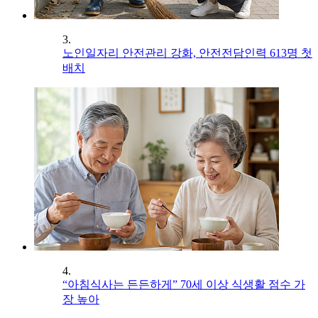
3.
노인일자리 안전관리 강화, 안전전담인력 613명 첫
배치
4.
“아침식사는 든든하게” 70세 이상 식생활 점수 가
장 높아